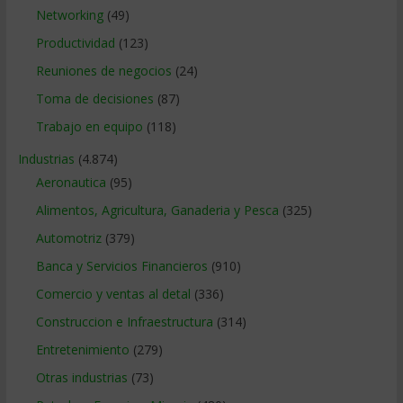
Networking
(49)
Productividad
(123)
Reuniones de negocios
(24)
Toma de decisiones
(87)
Trabajo en equipo
(118)
Industrias
(4.874)
Aeronautica
(95)
Alimentos, Agricultura, Ganaderia y Pesca
(325)
Automotriz
(379)
Banca y Servicios Financieros
(910)
Comercio y ventas al detal
(336)
Construccion e Infraestructura
(314)
Entretenimiento
(279)
Otras industrias
(73)