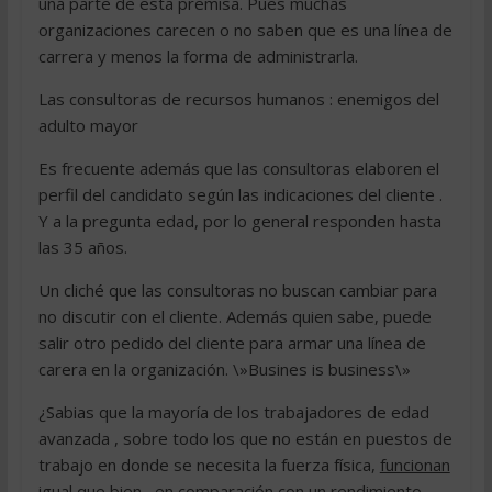
una parte de esta premisa. Pues muchas
organizaciones carecen o no saben que es una línea de
carrera y menos la forma de administrarla.
Las consultoras de recursos humanos : enemigos del
adulto mayor
Es frecuente además que las consultoras elaboren el
perfil del candidato según las indicaciones del cliente .
Y a la pregunta edad, por lo general responden hasta
las 35 años.
Un cliché que las consultoras no buscan cambiar para
no discutir con el cliente. Además quien sabe, puede
salir otro pedido del cliente para armar una línea de
carera en la organización. \»Busines is business\»
¿Sabias que la mayoría de los trabajadores de edad
avanzada , sobre todo los que no están en puestos de
trabajo en donde se necesita la fuerza física,
funcionan
igual
que bien , en comparación con un rendimiento