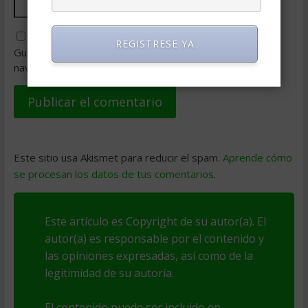
REGISTRESE YA
Guarda mi nombre, correo electrónico y web en este
navegador para la próxima vez que comente.
Este sitio usa Akismet para reducir el spam.
Aprende cómo
se procesan los datos de tus comentarios
.
Este artículo es Copyright de su autor(a). El
autor(a) es responsable por el contenido y
las opiniones expresadas, así como de la
legitimidad de su autoría.
El contenido puede ser incluido en