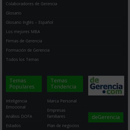
Colaboradores de Gerencia
Glosario
Glosario Inglés – Español
Los mejores MBA
Firmas de Gerencia
Formación de Gerencia
Todos los Temas
Temas
Temas
Populares
Tendencia
Inteligencia
Marca Personal
Emocional
Empresas
deGerencia
Análisis DOFA
familiares
Estados
Plan de negocios