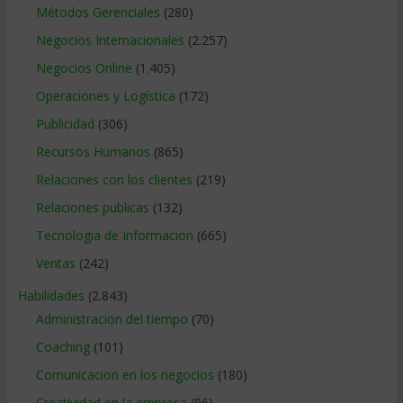
Métodos Gerenciales
(280)
Negocios Internacionales
(2.257)
Negocios Online
(1.405)
Operaciones y Logística
(172)
Publicidad
(306)
Recursos Humanos
(865)
Relaciones con los clientes
(219)
Relaciones publicas
(132)
Tecnologia de Informacion
(665)
Ventas
(242)
Habilidades
(2.843)
Administracion del tiempo
(70)
Coaching
(101)
Comunicacion en los negocios
(180)
Creatividad en la empresa
(96)