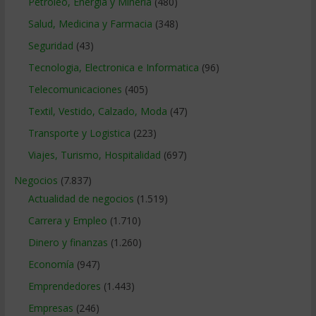
Petroleo, Energia y Mineria
(480)
Salud, Medicina y Farmacia
(348)
Seguridad
(43)
Tecnologia, Electronica e Informatica
(96)
Telecomunicaciones
(405)
Textil, Vestido, Calzado, Moda
(47)
Transporte y Logistica
(223)
Viajes, Turismo, Hospitalidad
(697)
Negocios
(7.837)
Actualidad de negocios
(1.519)
Carrera y Empleo
(1.710)
Dinero y finanzas
(1.260)
Economía
(947)
Emprendedores
(1.443)
Empresas
(246)