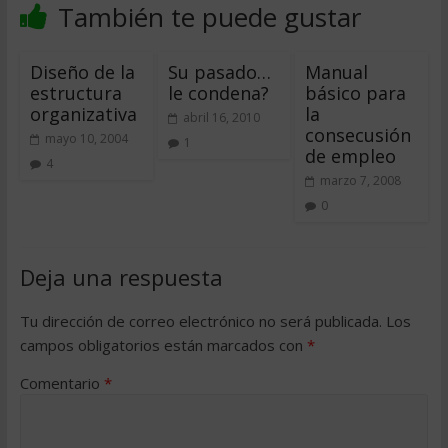
También te puede gustar
Diseño de la
Su pasado…
Manual
estructura
le condena?
básico para
organizativa
la
abril 16, 2010
consecusión
mayo 10, 2004
1
de empleo
4
marzo 7, 2008
0
Deja una respuesta
Tu dirección de correo electrónico no será publicada.
Los
campos obligatorios están marcados con
*
Comentario
*