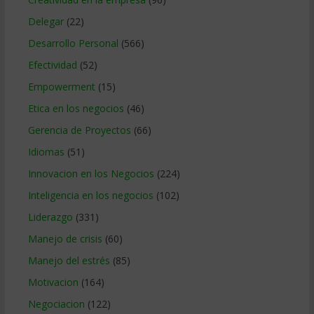
Delegar
(22)
Desarrollo Personal
(566)
Efectividad
(52)
Empowerment
(15)
Etica en los negocios
(46)
Gerencia de Proyectos
(66)
Idiomas
(51)
Innovacion en los Negocios
(224)
Inteligencia en los negocios
(102)
Liderazgo
(331)
Manejo de crisis
(60)
Manejo del estrés
(85)
Motivacion
(164)
Negociacion
(122)