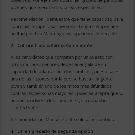
objetivos. Por ejemplo: Coordinar grupos de personas
jóvenes que ejecutan las tareas específicas.
Recomendación : demuestre que tiene capacidad para
coordinar o supervisar personal Tenga siempre una
actitud positiva Mantenga una apariencia impecable
2.- Culture Club: \»Karma Camaleon\»
A los candidatos que compiten por un puesto con
otros muchos menores debe hacer gala de su
capacidad de adaptación a los cambios , pues esa es
una de las razones por la que se busca a la gente
joven y también uno de los mitos mas difundidos
contras las personas mayores , pues se acepta que \»
no son proclives a los cambios \», la costumbre
….usted sabe.
Recomendación: Muéstrese flexible a los cambios
3.- Un empresario de segunda opción