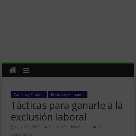
Carrera y Empleo
Recursos Humanos
Tácticas para ganarle a la
exclusión laboral
mayo 21, 2009
Ricardo Candela Casas
0
comentarios