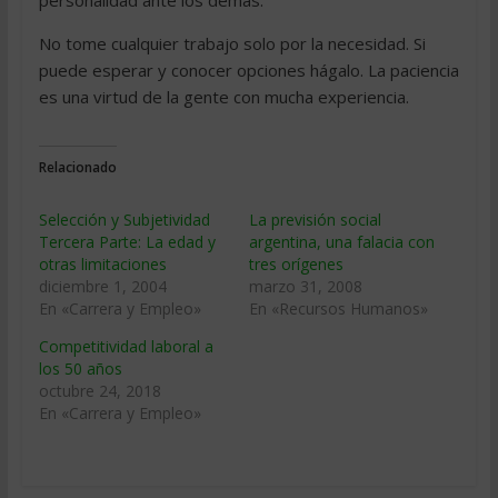
personalidad ante los demás.
No tome cualquier trabajo solo por la necesidad. Si
puede esperar y conocer opciones hágalo. La paciencia
es una virtud de la gente con mucha experiencia.
Relacionado
Selección y Subjetividad 
La previsión social
Tercera Parte: La edad y
argentina, una falacia con
otras limitaciones
tres orígenes
diciembre 1, 2004
marzo 31, 2008
En «Carrera y Empleo»
En «Recursos Humanos»
Competitividad laboral a
los 50 años
octubre 24, 2018
En «Carrera y Empleo»