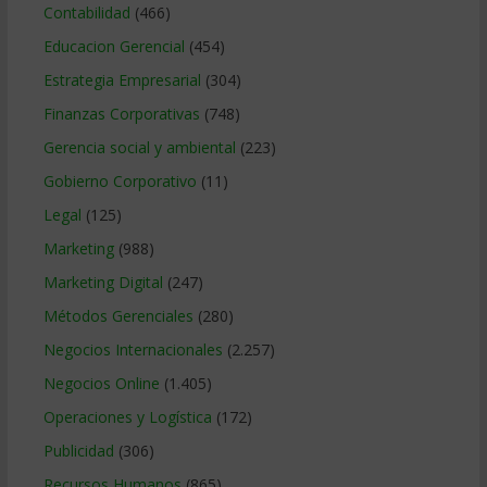
Contabilidad
(466)
Educacion Gerencial
(454)
Estrategia Empresarial
(304)
Finanzas Corporativas
(748)
Gerencia social y ambiental
(223)
Gobierno Corporativo
(11)
Legal
(125)
Marketing
(988)
Marketing Digital
(247)
Métodos Gerenciales
(280)
Negocios Internacionales
(2.257)
Negocios Online
(1.405)
Operaciones y Logística
(172)
Publicidad
(306)
Recursos Humanos
(865)