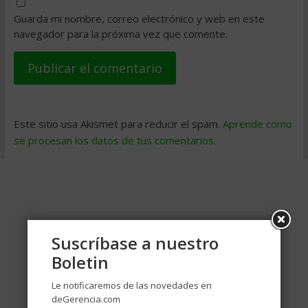
Guarda mi nombre, correo electrónico y web en este
navegador para la próxima vez que comente.
Este sitio usa Akismet para reducir el spam.
Aprende cómo
se procesan los datos de tus comentarios
.
Suscríbase a nuestro
Boletin
Le notificaremos de las novedades en
deGerencia.com