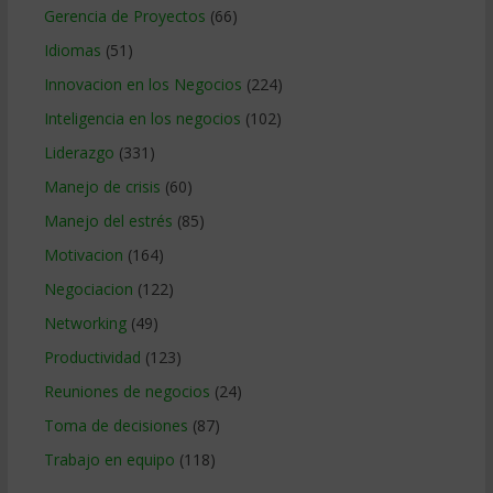
Gerencia de Proyectos
(66)
Idiomas
(51)
Innovacion en los Negocios
(224)
Inteligencia en los negocios
(102)
Liderazgo
(331)
Manejo de crisis
(60)
Manejo del estrés
(85)
Motivacion
(164)
Negociacion
(122)
Networking
(49)
Productividad
(123)
Reuniones de negocios
(24)
Toma de decisiones
(87)
Trabajo en equipo
(118)