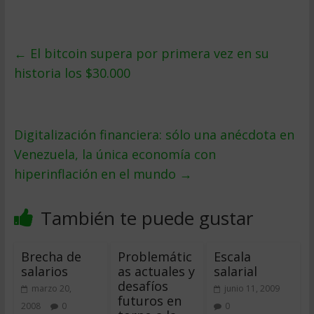
←
El bitcoin supera por primera vez en su
historia los $30.000
Digitalización financiera: sólo una anécdota en
Venezuela, la única economía con
hiperinflación en el mundo
→
También te puede gustar
Brecha de
Problemátic
Escala
salarios
as actuales y
salarial
desafíos
marzo 20,
junio 11, 2009
futuros en
2008
0
0