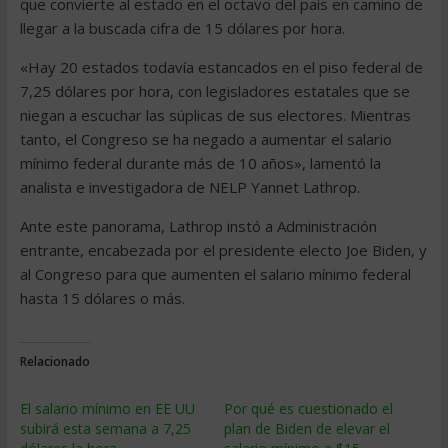
que convierte al estado en el octavo del país en camino de
llegar a la buscada cifra de 15 dólares por hora.
«Hay 20 estados todavía estancados en el piso federal de
7,25 dólares por hora, con legisladores estatales que se
niegan a escuchar las súplicas de sus electores. Mientras
tanto, el Congreso se ha negado a aumentar el salario
mínimo federal durante más de 10 años», lamentó la
analista e investigadora de NELP Yannet Lathrop.
Ante este panorama, Lathrop instó a Administración
entrante, encabezada por el presidente electo Joe Biden, y
al Congreso para que aumenten el salario mínimo federal
hasta 15 dólares o más.
Relacionado
El salario mínimo en EE UU
Por qué es cuestionado el
subirá esta semana a 7,25
plan de Biden de elevar el