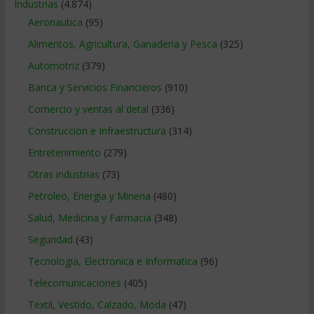
Industrias
(4.874)
Aeronautica
(95)
Alimentos, Agricultura, Ganaderia y Pesca
(325)
Automotriz
(379)
Banca y Servicios Financieros
(910)
Comercio y ventas al detal
(336)
Construccion e Infraestructura
(314)
Entretenimiento
(279)
Otras industrias
(73)
Petroleo, Energia y Mineria
(480)
Salud, Medicina y Farmacia
(348)
Seguridad
(43)
Tecnologia, Electronica e Informatica
(96)
Telecomunicaciones
(405)
Textil, Vestido, Calzado, Moda
(47)