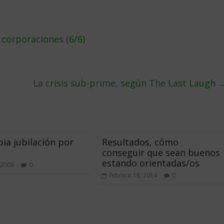
 corporaciones (6/6)
La crisis sub-prime, según The Last Laugh
ia jubilación por
Resultados, cómo
conseguir que sean buenos
estando orientadas/os
 2008
0
febrero 18, 2014
0