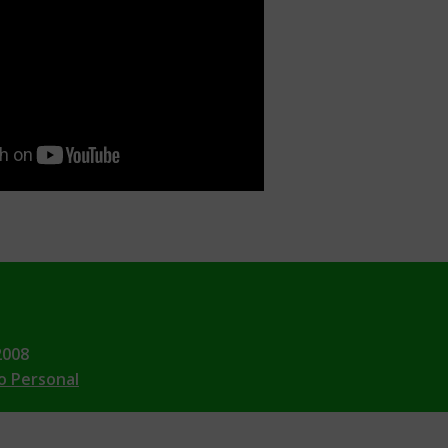
2008
o Personal