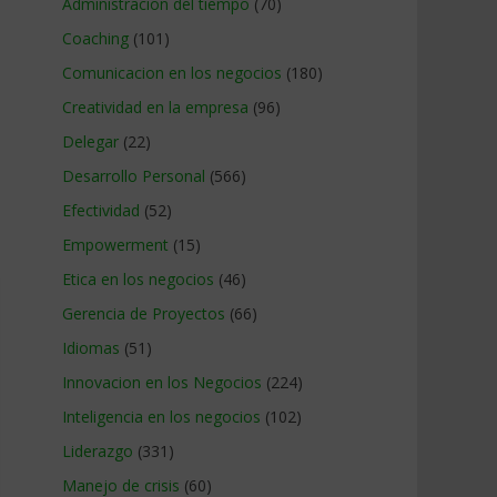
Administracion del tiempo
(70)
Coaching
(101)
Comunicacion en los negocios
(180)
Creatividad en la empresa
(96)
Delegar
(22)
Desarrollo Personal
(566)
Efectividad
(52)
Empowerment
(15)
Etica en los negocios
(46)
Gerencia de Proyectos
(66)
Idiomas
(51)
Innovacion en los Negocios
(224)
Inteligencia en los negocios
(102)
Liderazgo
(331)
Manejo de crisis
(60)