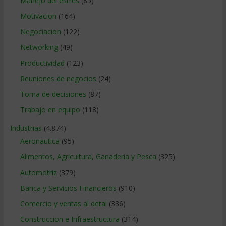
Manejo del estrés
(85)
Motivacion
(164)
Negociacion
(122)
Networking
(49)
Productividad
(123)
Reuniones de negocios
(24)
Toma de decisiones
(87)
Trabajo en equipo
(118)
Industrias
(4.874)
Aeronautica
(95)
Alimentos, Agricultura, Ganaderia y Pesca
(325)
Automotriz
(379)
Banca y Servicios Financieros
(910)
Comercio y ventas al detal
(336)
Construccion e Infraestructura
(314)