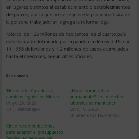
en lugares distintos al establecimiento o establecimientos
del patrón, por lo que no se requiere la presencia física de
la persona trabajadora», agrega la reforma legal.
México, de 128 millones de habitantes, es el cuarto país
más enlutado del mundo por la pandemia de covid-19, con
111.655 defunciones y 1,2 millones de casos acumulados
hasta el miércoles, según cifras oficiales.
Relacionado
‘Home office’ producirá
¿Harás home office
cambios legales en México
permanente? Los derechos
mayo 25, 2020
laborales se mantienen
En «Teletrabajo»
junio 19, 2020
En «Recursos Humanos»
Cinco recomendaciones
para adaptar el presupuesto
familiar en tiempos del