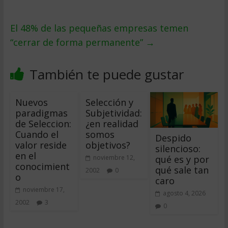
El 48% de las pequeñas empresas temen
“cerrar de forma permanente”
→
También te puede gustar
Nuevos
Selección y
paradigmas
Subjetividad:
de Seleccion:
¿en realidad
Cuando el
somos
Despido
valor reside
objetivos?
silencioso:
en el
qué es y por
noviembre 12,
conocimient
qué sale tan
2002
0
o
caro
noviembre 17,
agosto 4, 2026
2002
3
0