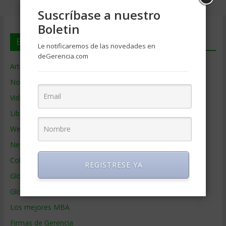
Suscríbase a nuestro
Boletin
En deGerencia.com
Le notificaremos de las novedades en
deGerencia.com
Artículos de Gerencia
Noticias de Gerencia
Videos de Gerencia
Libros de Gerencia
Webs de Gerencia
Negocios por País
Colaboradores de Gerencia
REGISTRESE YA
Glosario
Glosario Inglés – Español
Los mejores MBA
Firmas de Gerencia