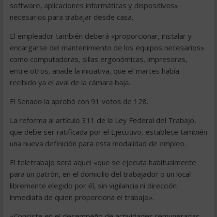
software, aplicaciones informáticas y dispositivos»
necesarios para trabajar desde casa.
El empleador también deberá «proporcionar, instalar y
encargarse del mantenimiento de los equipos necesarios»
como computadoras, sillas ergonómicas, impresoras,
entre otros, añade la iniciativa, que el martes había
recibido ya el aval de la cámara baja.
El Senado la aprobó con 91 votos de 128.
La reforma al artículo 311 de la Ley Federal del Trabajo,
que debe ser ratificada por el Ejecutivo, establece también
una nueva definición para esta modalidad de empleo.
El teletrabajo será aquel «que se ejecuta habitualmente
para un patrón, en el domicilio del trabajador o un local
libremente elegido por él, sin vigilancia ni dirección
inmediata de quien proporciona el trabajo».
«Consiste en el desempeño de actividades remuneradas,