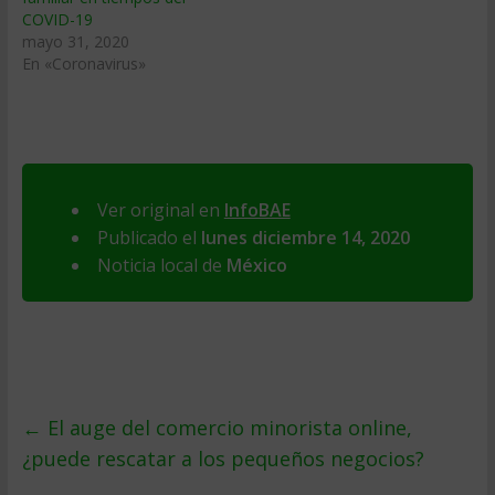
COVID-19
mayo 31, 2020
En «Coronavirus»
Ver original en
InfoBAE
Publicado el
lunes diciembre 14, 2020
Noticia local de
México
←
El auge del comercio minorista online,
¿puede rescatar a los pequeños negocios?