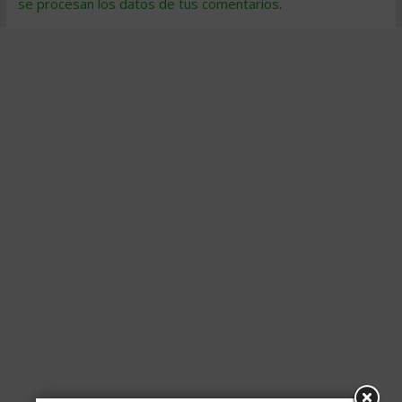
se procesan los datos de tus comentarios
.