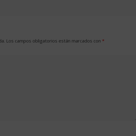
da.
Los campos obligatorios están marcados con
*