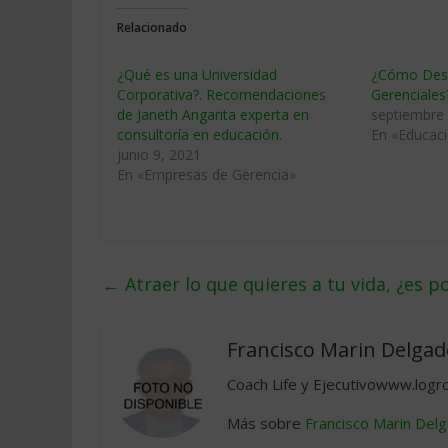
Relacionado
¿Qué es una Universidad
¿Cómo Desa
Corporativa?. Recomendaciones
Gerenciales
de Janeth Angarita experta en
septiembre
consultoría en educación.
En «Educaci
junio 9, 2021
En «Empresas de Gerencia»
←
Atraer lo que quieres a tu vida, ¿es p
Francisco Marin Delgad
Coach Life y Ejecutivowww.logr
Más sobre
Francisco Marin Del