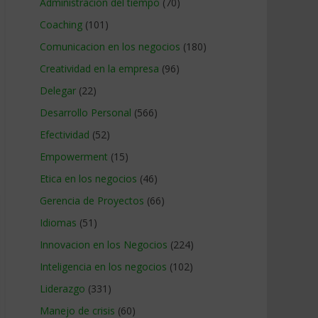
Administracion del tiempo
(70)
Coaching
(101)
Comunicacion en los negocios
(180)
Creatividad en la empresa
(96)
Delegar
(22)
Desarrollo Personal
(566)
Efectividad
(52)
Empowerment
(15)
Etica en los negocios
(46)
Gerencia de Proyectos
(66)
Idiomas
(51)
Innovacion en los Negocios
(224)
Inteligencia en los negocios
(102)
Liderazgo
(331)
Manejo de crisis
(60)