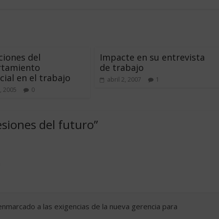
ciones del
Impacte en su entrevista
tamiento
de trabajo
cial en el trabajo
abril 2, 2007
1
, 2005
0
esiones del futuro
”
m
nmarcado a las exigencias de la nueva gerencia para