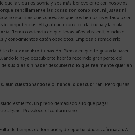
de que la vida nos sonría y sea más benevolente con nosotros.
orque sencillamente las cosas son como son, ni justas ni
njusticia no son más que conceptos que nos hemos inventado para
s incompetencias. Al igual que ocurre con la buena y la mala
encia
. Toma conciencia de que llevas años al ralentí, o incluso
es y conocimientos están obsoletos. Empieza a remediarlo.
 te diría:
descubre tu pasión
. Piensa en que te gustaría hacer
 Cuando lo haya descubierto habrás recorrido gran parte del
 de sus días sin haber descubierto lo que realmente querían
s, aún cuestionándoselo, nunca lo descubrirán
. Pero quizás
siado esfuerzo, un precio demasiado alto que pagar,
cio alguno. Prevalece el conformismo.
 Falta de tiempo, de formación, de oportunidades, afirmarán. A