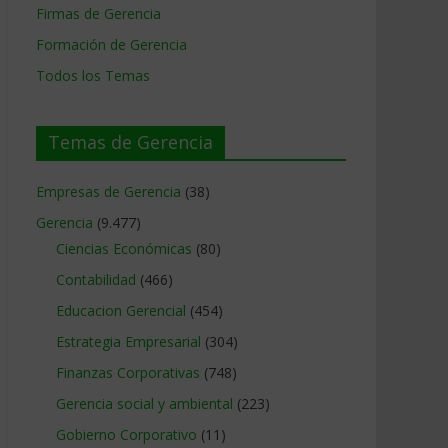
Firmas de Gerencia
Formación de Gerencia
Todos los Temas
Temas de Gerencia
Empresas de Gerencia
(38)
Gerencia
(9.477)
Ciencias Económicas
(80)
Contabilidad
(466)
Educacion Gerencial
(454)
Estrategia Empresarial
(304)
Finanzas Corporativas
(748)
Gerencia social y ambiental
(223)
Gobierno Corporativo
(11)