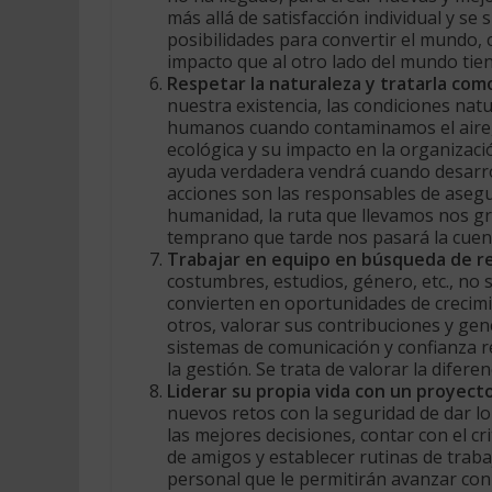
más allá de satisfacción individual y se
posibilidades para convertir el mundo,
impacto que al otro lado del mundo tien
Respetar la naturaleza y tratarla como
nuestra existencia, las condiciones natur
humanos cuando contaminamos el aire, 
ecológica y su impacto en la organizació
ayuda verdadera vendrá cuando desarro
acciones son las responsables de asegur
humanidad, la ruta que llevamos nos gr
temprano que tarde nos pasará la cuen
Trabajar en equipo en búsqueda de 
costumbres, estudios, género, etc., no 
convierten en oportunidades de crecimie
otros, valorar sus contribuciones y gen
sistemas de comunicación y confianza r
la gestión. Se trata de valorar la difer
Liderar su propia vida con un proyecto
nuevos retos con la seguridad de dar lo
las mejores decisiones, contar con el c
de amigos y establecer rutinas de traba
personal que le permitirán avanzar con 