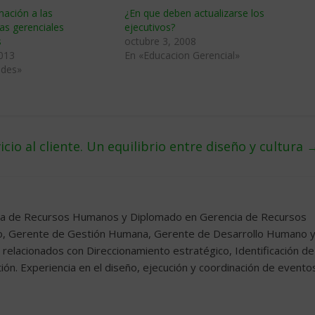
ación a las
¿En que deben actualizarse los
as gerenciales
ejecutivos?
s
octubre 3, 2008
2013
En «Educacion Gerencial»
ades»
icio al cliente. Un equilibrio entre diseño y cultura
ncia de Recursos Humanos y Diplomado en Gerencia de Recursos
o, Gerente de Gestión Humana, Gerente de Desarrollo Humano 
relacionados con Direccionamiento estratégico, Identificación de
ón. Experiencia en el diseño, ejecución y coordinación de evento