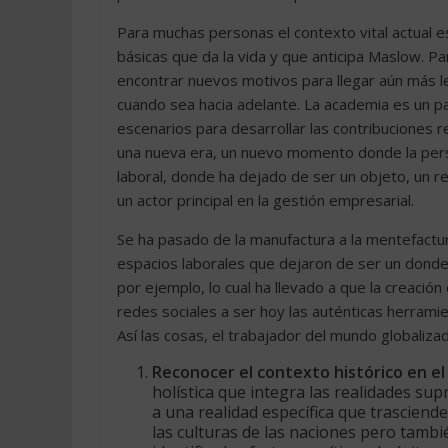
Para muchas personas el contexto vital actual es
básicas que da la vida y que anticipa Maslow. Pa
encontrar nuevos motivos para llegar aún más le
cuando sea hacia adelante. La academia es un 
escenarios para desarrollar las contribucione
una nueva era, un nuevo momento donde la pers
laboral, donde ha dejado de ser un objeto, un 
un actor principal en la gestión empresarial.
Se ha pasado de la manufactura a la mentefactur
espacios laborales que dejaron de ser un donde
por ejemplo, lo cual ha llevado a que la creación
redes sociales a ser hoy las auténticas herramie
Así las cosas, el trabajador del mundo globaliza
Reconocer el contexto histórico en el
holística que integra las realidades su
a una realidad específica que trasciend
las culturas de las naciones pero tambi