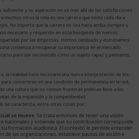
 suficiente y su aspiración no va más allá de las satisfacciones
ra muchos otros la vida es una carrera que invita cada día a
jos. No importa que la carrera no sea hacia arriba siempre y
paso necesario y requerido en esta búsqueda de nuevos
s requeridas por las empresas. Hemos cambiado y estrenamos
ona comienza a recuperar su importancia en el mercado
recurso para ser reconocido como un sujeto capaz y pensante,
a, la realidad hace necesaria una nueva interpretación de los
 para convertirse en una condición de permanencia en la red,
 de una cultura que no conoce fronteras políticas lleve a las
ntas de la expansión y la competitividad.
do se caracteriza, entre otras cosas por:
 cual se mueve
. Se trata entonces de tener una visión
pra nacionales y entiende que su contribución corresponde
e su formación académica. El contexto le permite entender
én de las organizaciones, establece pautas de acción e