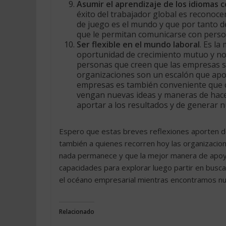
Asumir el aprendizaje de los idiomas 
éxito del trabajador global es reconoc
de juego es el mundo y que por tanto d
que le permitan comunicarse con person
Ser flexible en el mundo laboral
. Es l
oportunidad de crecimiento mutuo y no 
personas que creen que las empresas so
organizaciones son un escalón que aport
empresas es también conveniente que c
vengan nuevas ideas y maneras de hacer 
aportar a los resultados y de generar nu
Espero que estas breves reflexiones aporten d
también a quienes recorren hoy las organizacione
nada permanece y que la mejor manera de apoya
capacidades para explorar luego partir en busca
el océano empresarial mientras encontramos nu
Relacionado