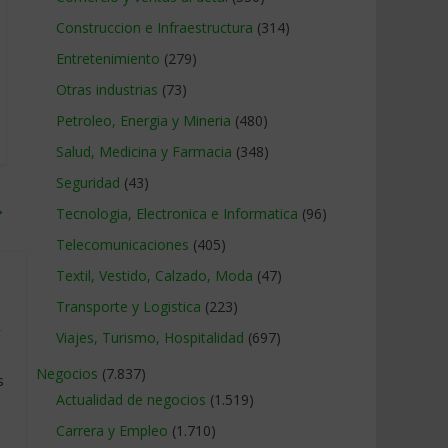
Construccion e Infraestructura
(314)
Entretenimiento
(279)
Otras industrias
(73)
Petroleo, Energia y Mineria
(480)
Salud, Medicina y Farmacia
(348)
Seguridad
(43)
→
Tecnologia, Electronica e Informatica
(96)
Telecomunicaciones
(405)
Textil, Vestido, Calzado, Moda
(47)
Transporte y Logistica
(223)
y
Viajes, Turismo, Hospitalidad
(697)
Negocios
(7.837)
s
Actualidad de negocios
(1.519)
Carrera y Empleo
(1.710)