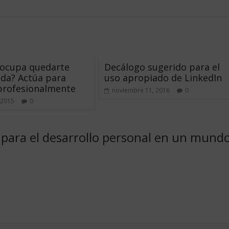
eocupa quedarte
Decálogo sugerido para el
da? Actúa para
uso apropiado de LinkedIn
profesionalmente
noviembre 11, 2016
0
 2015
0
 para el desarrollo personal en un mund
m