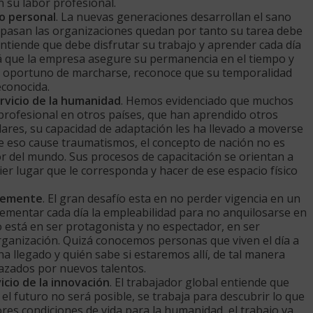
en su labor profesional.
lo personal
. La nuevas generaciones desarrollan el sano
pasan las organizaciones quedan por tanto su tarea debe
ntiende que debe disfrutar su trabajo y aprender cada día
rá que la empresa asegure su permanencia en el tiempo y
o oportuno de marcharse, reconoce que su temporalidad
econocida.
rvicio de la humanidad
. Hemos evidenciado que muchos
profesional en otros países, que han aprendido otros
lares, su capacidad de adaptación les ha llevado a moverse
ue eso cause traumatismos, el concepto de nación no es
r del mundo. Sus procesos de capacitación se orientan a
er lugar que le corresponda y hacer de ese espacio físico
ntemente
. El gran desafío esta en no perder vigencia en un
ementar cada día la empleabilidad para no anquilosarse en
o está en ser protagonista y no espectador, en ser
ganización. Quizá conocemos personas que viven el día a
 ha llegado y quién sabe si estaremos allí, de tal manera
azados por nuevos talentos.
vicio de la innovación
. El trabajador global entiende que
 el futuro no será posible, se trabaja para descubrir lo que
res condiciones de vida para la humanidad, el trabajo va