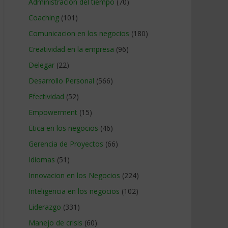
Administracion del tiempo
(70)
Coaching
(101)
Comunicacion en los negocios
(180)
Creatividad en la empresa
(96)
Delegar
(22)
Desarrollo Personal
(566)
Efectividad
(52)
Empowerment
(15)
Etica en los negocios
(46)
Gerencia de Proyectos
(66)
Idiomas
(51)
Innovacion en los Negocios
(224)
Inteligencia en los negocios
(102)
Liderazgo
(331)
Manejo de crisis
(60)