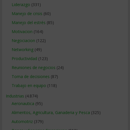
Liderazgo
(331)
Manejo de crisis
(60)
Manejo del estrés
(85)
Motivacion
(164)
Negociacion
(122)
Networking
(49)
Productividad
(123)
Reuniones de negocios
(24)
Toma de decisiones
(87)
Trabajo en equipo
(118)
Industrias
(4.874)
Aeronautica
(95)
Alimentos, Agricultura, Ganaderia y Pesca
(325)
Automotriz
(379)