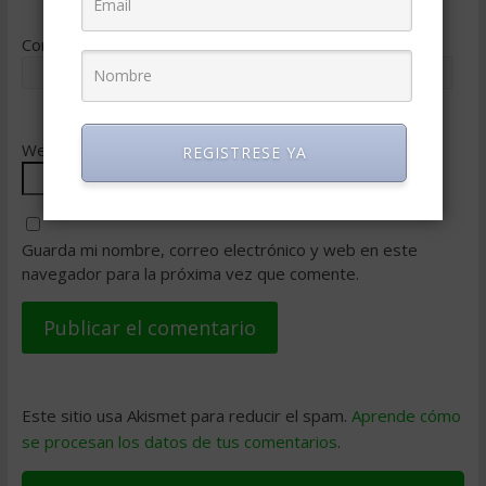
Correo electrónico
*
Web
REGISTRESE YA
Guarda mi nombre, correo electrónico y web en este
navegador para la próxima vez que comente.
Este sitio usa Akismet para reducir el spam.
Aprende cómo
se procesan los datos de tus comentarios
.