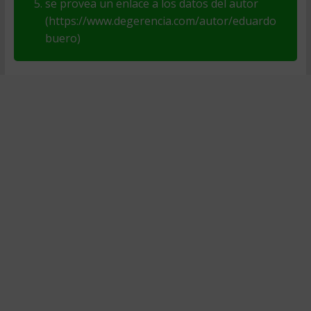
se provea un enlace a los datos del autor
(https://www.degerencia.com/autor/eduardo
buero)