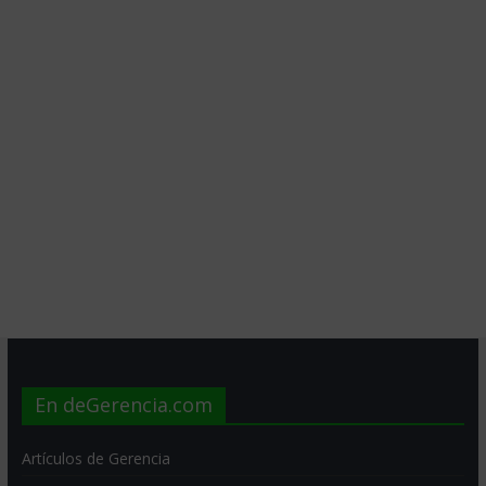
En deGerencia.com
Artículos de Gerencia