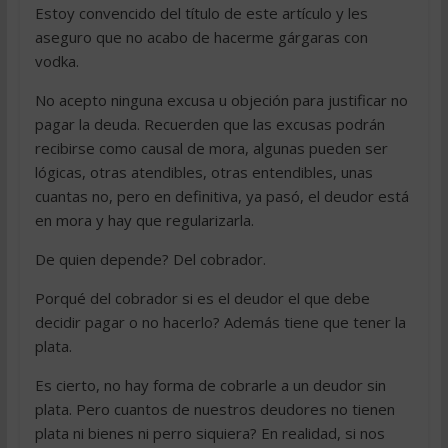
Estoy convencido del título de este artículo y les
aseguro que no acabo de hacerme gárgaras con
vodka.
No acepto ninguna excusa u objeción para justificar no
pagar la deuda. Recuerden que las excusas podrán
recibirse como causal de mora, algunas pueden ser
lógicas, otras atendibles, otras entendibles, unas
cuantas no, pero en definitiva, ya pasó, el deudor está
en mora y hay que regularizarla.
De quien depende? Del cobrador.
Porqué del cobrador si es el deudor el que debe
decidir pagar o no hacerlo? Además tiene que tener la
plata.
Es cierto, no hay forma de cobrarle a un deudor sin
plata. Pero cuantos de nuestros deudores no tienen
plata ni bienes ni perro siquiera? En realidad, si nos