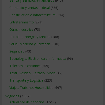
Banca y Servicios Financieros
(910)
Comercio y ventas al detal
(336)
Construccion e Infraestructura
(314)
Entretenimiento
(279)
Otras industrias
(73)
Petroleo, Energia y Mineria
(480)
Salud, Medicina y Farmacia
(348)
Seguridad
(43)
Tecnologia, Electronica e Informatica
(96)
Telecomunicaciones
(405)
Textil, Vestido, Calzado, Moda
(47)
Transporte y Logistica
(223)
Viajes, Turismo, Hospitalidad
(697)
Negocios
(7.837)
Actualidad de negocios
(1.519)