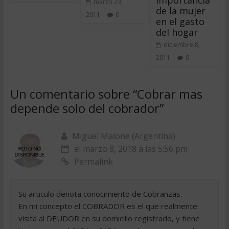
importancia
marzo 23,
de la mujer
2011
0
en el gasto
del hogar
diciembre 8,
2011
0
Un comentario sobre “
Cobrar mas
depende solo del cobrador
”
Miguel Malone (Argentina)
el marzo 8, 2018 a las 5:56 pm
Permalink
Su articulo denota conocimiento de Cobranzas.
En mi concepto el COBRADOR es el que realmente
visita al DEUDOR en su domicilio registrado, y tiene