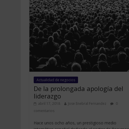
Actualidad de negocios
De la prolongada apología del
liderazgo
abril 17, 2018
Jose Enebral Fernandez
0
comentarios
Hace unos ocho años, un prestigioso medio