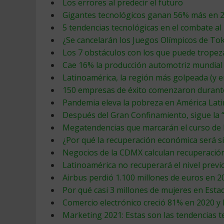
Los errores al predecir el futuro
Gigantes tecnológicos ganan 56% más en 2
5 tendencias tecnológicas en el combate al
¿Se cancelarán los Juegos Olímpicos de Tok
Los 7 obstáculos con los que puede tropez
Cae 16% la producción automotriz mundial
Latinoamérica, la región más golpeada (y 
150 empresas de éxito comenzaron durant
Pandemia eleva la pobreza en América Latin
Después del Gran Confinamiento, sigue la “
Megatendencias que marcarán el curso de 
¿Por qué la recuperación económica será si
Negocios de la CDMX calculan recuperació
Latinoamérica no recuperará el nivel previ
Airbus perdió 1.100 millones de euros en 2
Por qué casi 3 millones de mujeres en Est
Comercio electrónico creció 81% en 2020 y 
Marketing 2021: Estas son las tendencias t