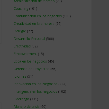
Administracion del tiempo
(70)
Coaching
(101)
Comunicacion en los negocios
(180)
Creatividad en la empresa
(96)
Delegar
(22)
Desarrollo Personal
(566)
Efectividad
(52)
Empowerment
(15)
Etica en los negocios
(46)
Gerencia de Proyectos
(66)
Idiomas
(51)
Innovacion en los Negocios
(224)
Inteligencia en los negocios
(102)
Liderazgo
(331)
Manejo de crisis
(60)