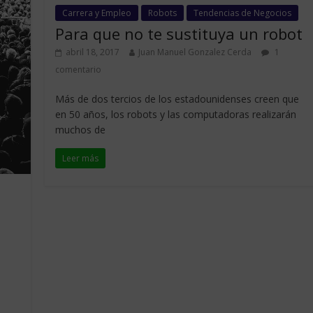
Carrera y Empleo
Robots
Tendencias de Negocios
Para que no te sustituya un robot
abril 18, 2017
Juan Manuel Gonzalez Cerda
1
comentario
Más de dos tercios de los estadounidenses creen que
en 50 años, los robots y las computadoras realizarán
muchos de
Leer más