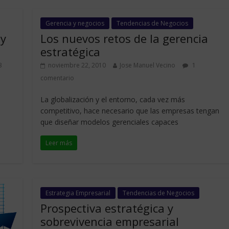
Gerencia y negocios
Tendencias de Negocios
 y
Los nuevos retos de la gerencia
estratégica
3
noviembre 22, 2010
Jose Manuel Vecino
1
comentario
La globalización y el entorno, cada vez más
competitivo, hace necesario que las empresas tengan
que diseñar modelos gerenciales capaces
Leer más
Estrategia Empresarial
Tendencias de Negocios
Prospectiva estratégica y
sobrevivencia empresarial