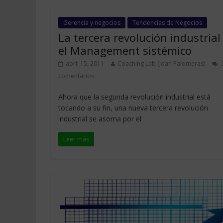
Gerencia y negocios
Tendencias de Negocios
La tercera revolución industrial
el Management sistémico
abril 15, 2011
Coaching Lab (Joan Palomeras)
comentarios
Ahora que la segunda revolución industrial está
tocando a su fin, una nueva tercera revolución
industrial se asoma por el
Leer más