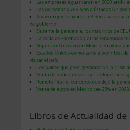
Las empresas aguantaron en 2020 artificia
Las personas que viajen a Estados Unidos
Amazon quiere ayudar a Biden a vacunar a 
de gobierno
Durante la pandemia, los más ricos de EE
La caída de Facebook y otras tendencias te
Repunta el turismo en México en plena pa
Estados Unidos comenzaría a pedir test de 
visitar el país
Los países que peor gestionaron la crisis 
Venta de antidepresivos y condones se di
Remote First: el concepto que dejó la pand
Venta de autos en México cae 28% en 2020,
Libros de Actualidad de
El diario usted
por Joseph Turow