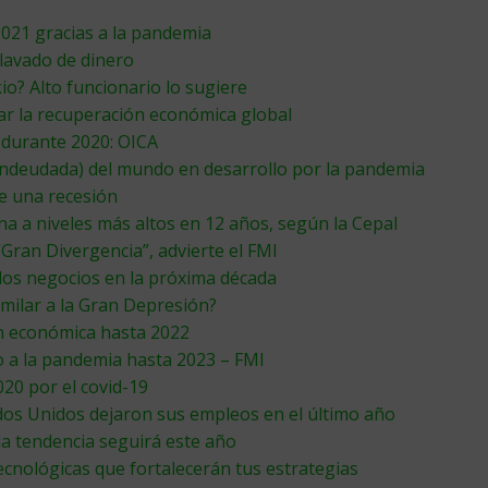
021 gracias a la pandemia
 lavado de dinero
io? Alto funcionario lo sugiere
ar la recuperación económica global
 durante 2020: OICA
endeudada) del mundo en desarrollo por la pandemia
e una recesión
a a niveles más altos en 12 años, según la Cepal
Gran Divergencia”, advierte el FMI
los negocios en la próxima década
milar a la Gran Depresión?
n económica hasta 2022
o a la pandemia hasta 2023 – FMI
020 por el covid-19
ados Unidos dejaron sus empleos en el último año
la tendencia seguirá este año
ecnológicas que fortalecerán tus estrategias