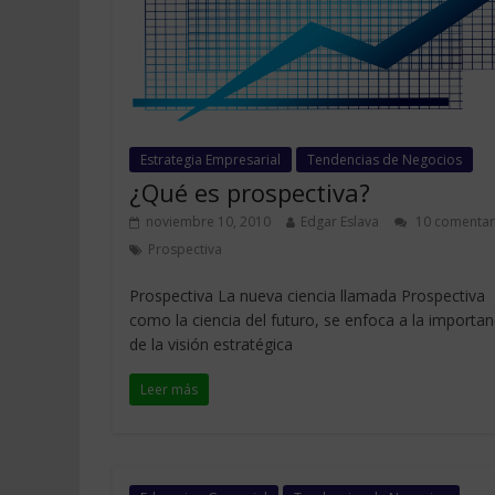
Estrategia Empresarial
Tendencias de Negocios
¿Qué es prospectiva?
noviembre 10, 2010
Edgar Eslava
10 comentar
Prospectiva
Prospectiva La nueva ciencia llamada Prospectiva
como la ciencia del futuro, se enfoca a la importan
de la visión estratégica
Leer más