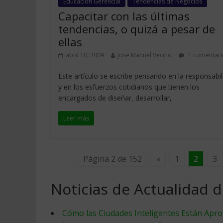
Educacion Gerencial
Tendencias de Negocios
Capacitar con las últimas
tendencias, o quizá a pesar de
ellas
abril 10, 2009
Jose Manuel Vecino
1 comentari
Este artículo se escribe pensando en la responsabi
y en los esfuerzos cotidianos que tienen los
encargados de diseñar, desarrollar,
Leer más
Página 2 de 152
«
1
2
3
Noticias de Actualidad 
Cómo las Ciudades Inteligentes Están Apr