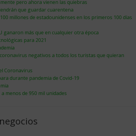
lmente pero ahora vienen las quiebras
 tendrán que guardar cuarentena
100 millones de estadounidenses en los primeros 100 días
UU ganaron más que en cualquier otra época
cnológicas para 2021
ndemia
coronavirus negativos a todos los turistas que quieran
del Coronavirus
spara durante pandemia de Covid-19
emia
 a menos de 950 mil unidades
 negocios