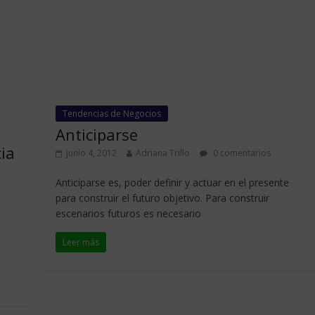
Tendencias de Negocios
Anticiparse
ia
junio 4, 2012
Adriana Trillo
0 comentarios
Anticiparse es, poder definir y actuar en el presente
para construir el futuro objetivo. Para construir
escenarios futuros es necesario
Leer más