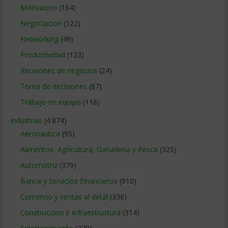
Motivacion
(164)
Negociacion
(122)
Networking
(49)
Productividad
(123)
Reuniones de negocios
(24)
Toma de decisiones
(87)
Trabajo en equipo
(118)
Industrias
(4.874)
Aeronautica
(95)
Alimentos, Agricultura, Ganaderia y Pesca
(325)
Automotriz
(379)
Banca y Servicios Financieros
(910)
Comercio y ventas al detal
(336)
Construccion e Infraestructura
(314)