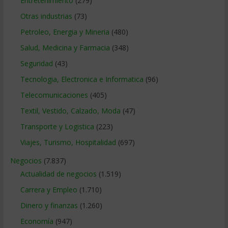
Entretenimiento
(279)
Otras industrias
(73)
Petroleo, Energia y Mineria
(480)
Salud, Medicina y Farmacia
(348)
Seguridad
(43)
Tecnologia, Electronica e Informatica
(96)
Telecomunicaciones
(405)
Textil, Vestido, Calzado, Moda
(47)
Transporte y Logistica
(223)
Viajes, Turismo, Hospitalidad
(697)
Negocios
(7.837)
Actualidad de negocios
(1.519)
Carrera y Empleo
(1.710)
Dinero y finanzas
(1.260)
Economía
(947)