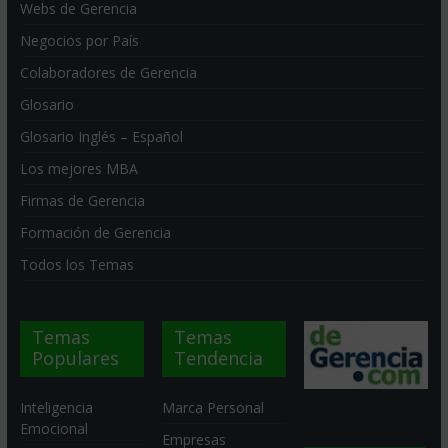
Webs de Gerencia
Negocios por País
Colaboradores de Gerencia
Glosario
Glosario Inglés – Español
Los mejores MBA
Firmas de Gerencia
Formación de Gerencia
Todos los Temas
Temas
Temas
Populares
Tendencia
Inteligencia
Marca Personal
Emocional
Empresas