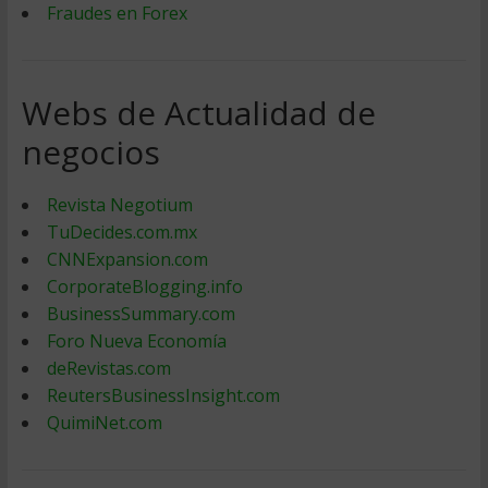
Fraudes en Forex
Webs de Actualidad de
negocios
Revista Negotium
TuDecides.com.mx
CNNExpansion.com
CorporateBlogging.info
BusinessSummary.com
Foro Nueva Economía
deRevistas.com
ReutersBusinessInsight.com
QuimiNet.com