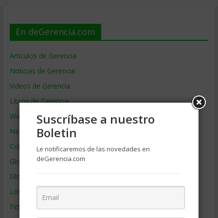
En deGerencia.com
Artículos de Gerencia
Noticias de Gerencia
Videos de Gerencia
Libros de Gerencia
Suscríbase a nuestro
Webs de Gerencia
Boletin
Negocios por País
Colaboradores de Gerencia
Le notificaremos de las novedades en
deGerencia.com
Glosario
Glosario Inglés – Español
Los mejores MBA
Firmas de Gerencia