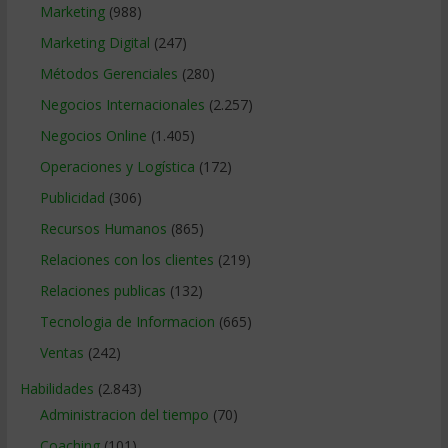
Marketing
(988)
Marketing Digital
(247)
Métodos Gerenciales
(280)
Negocios Internacionales
(2.257)
Negocios Online
(1.405)
Operaciones y Logística
(172)
Publicidad
(306)
Recursos Humanos
(865)
Relaciones con los clientes
(219)
Relaciones publicas
(132)
Tecnologia de Informacion
(665)
Ventas
(242)
Habilidades
(2.843)
Administracion del tiempo
(70)
Coaching
(101)