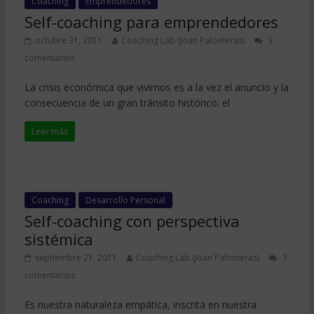
Coaching
Emprendedores
Self-coaching para emprendedores
octubre 31, 2011
Coaching Lab (Joan Palomeras)
3
comentarios
La crisis económica que vivimos es a la vez el anuncio y la
consecuencia de un gran tránsito histórico: el
Leer más
Coaching
Desarrollo Personal
Self-coaching con perspectiva
sistémica
septiembre 21, 2011
Coaching Lab (Joan Palomeras)
3
comentarios
Es nuestra naturaleza empática, inscrita en nuestra