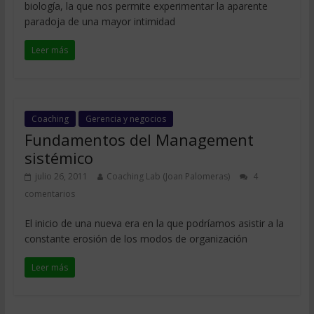
biología, la que nos permite experimentar la aparente
paradoja de una mayor intimidad
Leer más
Coaching
Gerencia y negocios
Fundamentos del Management
sistémico
julio 26, 2011
Coaching Lab (Joan Palomeras)
4
comentarios
El inicio de una nueva era en la que podríamos asistir a la
constante erosión de los modos de organización
Leer más