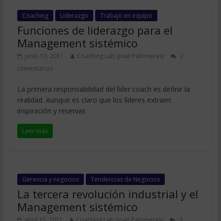
Coaching
Liderazgo
Trabajo en equipo
Funciones de liderazgo para el
Management sistémico
junio 13, 2011
Coaching Lab (Joan Palomeras)
2
comentarios
La primera responsabilidad del líder coach es definir la
realidad. Aunque es claro que los líderes extraen
inspiración y reservas
Leer más
Gerencia y negocios
Tendencias de Negocios
La tercera revolución industrial y el
Management sistémico
abril 15, 2011
Coaching Lab (Joan Palomeras)
3