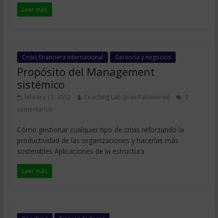
Leer más
Crisis financiera internacional
Gerencia y negocios
Propósito del Management
sistémico
febrero 13, 2012
Coaching Lab (Joan Palomeras)
2
comentarios
Cómo gestionar cualquier tipo de crisis reforzando la
productividad de las organizaciones y hacerlas más
sostenibles Aplicaciones de la estructura
Leer más