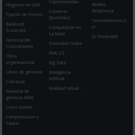
Criptomonedas
Aliados
Negocios en USA
deGerencia
Comercio
Fijación de Precios
Electrónico
TecnoGerencia.co
Balanced
m
Computación en
Scorecard
La Nube
Su Privacidad
Gerencia del
Privacidad Online
Conocimiento
Web 2.0
Clima
organizacional
Big Data
Libros de gerencia
Inteligencia
Artificial
Cobranza
Realidad Virtual
Maestría de
gerencia MBA
Como invertir
Compensacion y
Salario