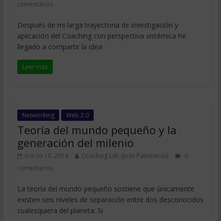
comentarios
Después de mi larga trayectoria de investigación y
aplicación del Coaching con perspectiva sistémica he
llegado a compartir la idea
Leer más
Networking
Web 2.0
Teoría del mundo pequeño y la
generación del milenio
marzo 10, 2014
Coaching Lab (Joan Palomeras)
0
comentarios
La teoría del mundo pequeño sostiene que únicamente
existen seis niveles de separación entre dos desconocidos
cualesquiera del planeta: Si