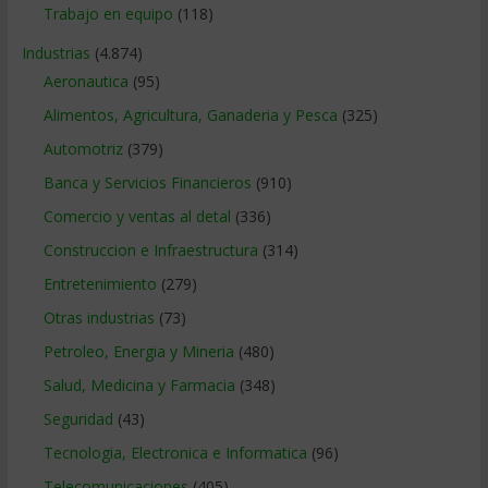
Trabajo en equipo
(118)
Industrias
(4.874)
Aeronautica
(95)
Alimentos, Agricultura, Ganaderia y Pesca
(325)
Automotriz
(379)
Banca y Servicios Financieros
(910)
Comercio y ventas al detal
(336)
Construccion e Infraestructura
(314)
Entretenimiento
(279)
Otras industrias
(73)
Petroleo, Energia y Mineria
(480)
Salud, Medicina y Farmacia
(348)
Seguridad
(43)
Tecnologia, Electronica e Informatica
(96)
Telecomunicaciones
(405)