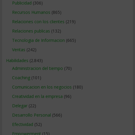
Publicidad
(306)
Recursos Humanos
(865)
Relaciones con los clientes
(219)
Relaciones publicas
(132)
Tecnologia de Informacion
(665)
Ventas
(242)
Habilidades
(2.843)
Administracion del tiempo
(70)
Coaching
(101)
Comunicacion en los negocios
(180)
Creatividad en la empresa
(96)
Delegar
(22)
Desarrollo Personal
(566)
Efectividad
(52)
Empowerment
(15)