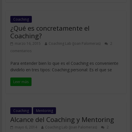
Coaching
¿Qué es concretamente el
Coaching?
marzo 16, 2015
Coaching Lab (Joan Palomeras)
2
comentarios
Para entender bien lo que es el Coaching es conveniente
dividirlo en tres tipos: Coaching personal: Es el que se
Leer más
Coaching
Mentoring
Alcance del Coaching y Mentoring
mayo 6, 2014
Coaching Lab (Joan Palomeras)
2