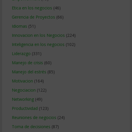
Etica en los negocios
(46)
Gerencia de Proyectos
(66)
Idiomas
(51)
Innovacion en los Negocios
(224)
Inteligencia en los negocios
(102)
Liderazgo
(331)
Manejo de crisis
(60)
Manejo del estrés
(85)
Motivacion
(164)
Negociacion
(122)
Networking
(49)
Productividad
(123)
Reuniones de negocios
(24)
Toma de decisiones
(87)