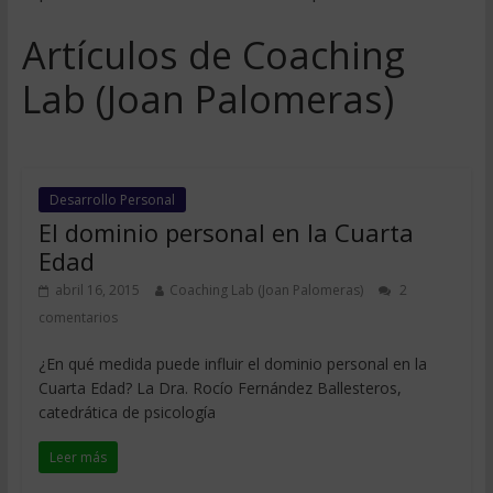
Artículos de Coaching
Lab (Joan Palomeras)
Desarrollo Personal
El dominio personal en la Cuarta
Edad
abril 16, 2015
Coaching Lab (Joan Palomeras)
2
comentarios
¿En qué medida puede influir el dominio personal en la
Cuarta Edad? La Dra. Rocío Fernández Ballesteros,
catedrática de psicología
Leer más