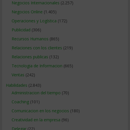
Negocios Internacionales
(2.257)
Negocios Online
(1.405)
Operaciones y Logística
(172)
Publicidad
(306)
Recursos Humanos
(865)
Relaciones con los clientes
(219)
Relaciones publicas
(132)
Tecnologia de Informacion
(665)
Ventas
(242)
Habilidades
(2.843)
Administracion del tiempo
(70)
Coaching
(101)
Comunicacion en los negocios
(180)
Creatividad en la empresa
(96)
Delegar
(22)