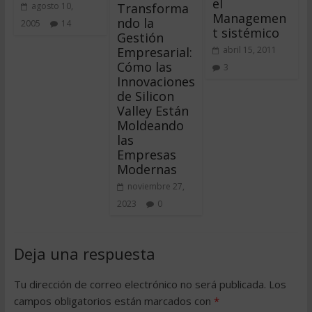
el
Transforma
agosto 10,
Managemen
ndo la
2005
14
t sistémico
Gestión
Empresarial:
abril 15, 2011
Cómo las
3
Innovaciones
de Silicon
Valley Están
Moldeando
las
Empresas
Modernas
noviembre 27,
2023
0
Deja una respuesta
Tu dirección de correo electrónico no será publicada.
Los
campos obligatorios están marcados con
*