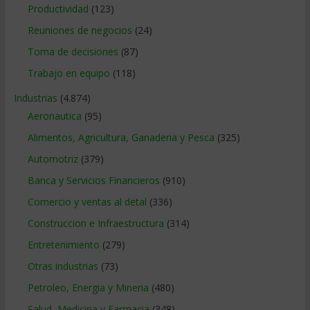
Productividad
(123)
Reuniones de negocios
(24)
Toma de decisiones
(87)
Trabajo en equipo
(118)
Industrias
(4.874)
Aeronautica
(95)
Alimentos, Agricultura, Ganaderia y Pesca
(325)
Automotriz
(379)
Banca y Servicios Financieros
(910)
Comercio y ventas al detal
(336)
Construccion e Infraestructura
(314)
Entretenimiento
(279)
Otras industrias
(73)
Petroleo, Energia y Mineria
(480)
Salud, Medicina y Farmacia
(348)