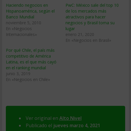
Haciendo negocios en
PwC: México sale del top 10
Hispanoamérica, según el
de los mercados más
Banco Mundial
atractivos para hacer
noviembre 5, 2010
negocios y Brasil toma su
En «Negocios
lugar
Internacionales»
enero 21, 2020
En «Negocios en Brasil»
Por qué Chile, el país más
competitivo de América
Latina, es el que más cayó
en el ranking mundial
junio 3, 2019
En «Negocios en Chile»
Ver original en
Alto Nivel
Publicado el
jueves marzo 4, 2021