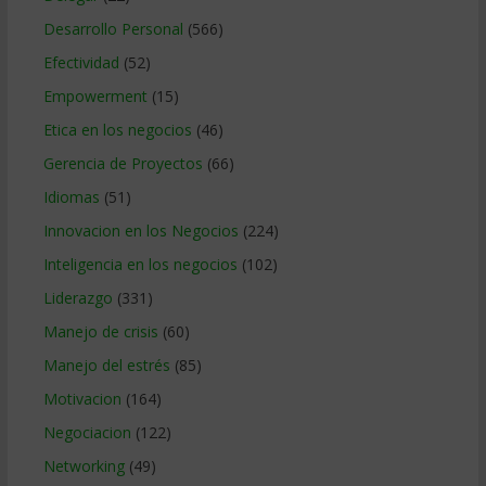
Desarrollo Personal
(566)
Efectividad
(52)
Empowerment
(15)
Etica en los negocios
(46)
Gerencia de Proyectos
(66)
Idiomas
(51)
Innovacion en los Negocios
(224)
Inteligencia en los negocios
(102)
Liderazgo
(331)
Manejo de crisis
(60)
Manejo del estrés
(85)
Motivacion
(164)
Negociacion
(122)
Networking
(49)