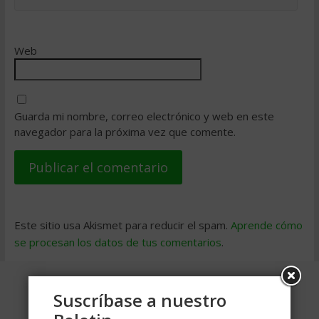
Web
Guarda mi nombre, correo electrónico y web en este
navegador para la próxima vez que comente.
Este sitio usa Akismet para reducir el spam.
Aprende cómo
se procesan los datos de tus comentarios
.
Suscríbase a nuestro