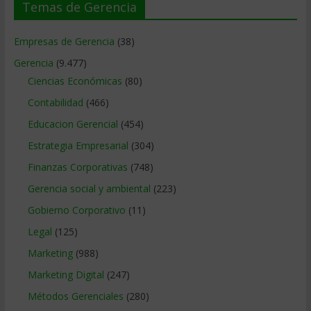
Temas de Gerencia
Empresas de Gerencia
(38)
Gerencia
(9.477)
Ciencias Económicas
(80)
Contabilidad
(466)
Educacion Gerencial
(454)
Estrategia Empresarial
(304)
Finanzas Corporativas
(748)
Gerencia social y ambiental
(223)
Gobierno Corporativo
(11)
Legal
(125)
Marketing
(988)
Marketing Digital
(247)
Métodos Gerenciales
(280)