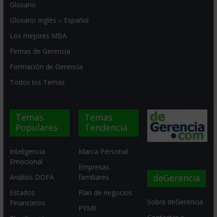
Glosario
Glosario Inglés – Español
Los mejores MBA
Firmas de Gerencia
Formación de Gerencia
Todos los Temas
Temas
Temas
Populares
Tendencia
Inteligencia
Marca Personal
Emocional
Empresas
deGerencia
Análisis DOFA
familiares
Estados
Plan de negocios
Sobre deGerencia
Financieros
PYME