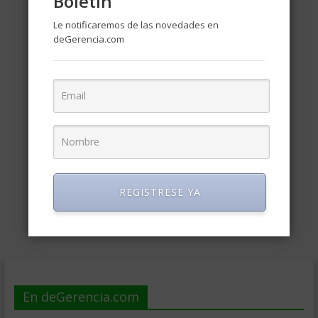
Boletin
Le notificaremos de las novedades en
deGerencia.com
REGISTRESE YA
En deGerencia.com