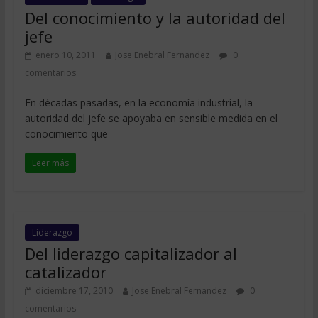
Del conocimiento y la autoridad del
jefe
enero 10, 2011
Jose Enebral Fernandez
0
comentarios
En décadas pasadas, en la economía industrial, la
autoridad del jefe se apoyaba en sensible medida en el
conocimiento que
Leer más
Liderazgo
Del liderazgo capitalizador al
catalizador
diciembre 17, 2010
Jose Enebral Fernandez
0
comentarios