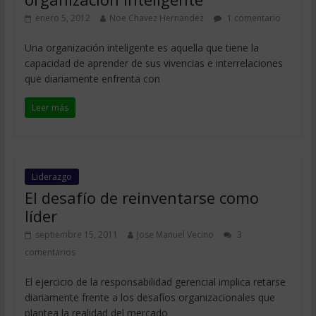
enero 5, 2012
Noe Chavez Hernandez
1 comentario
Una organización inteligente es aquella que tiene la
capacidad de aprender de sus vivencias e interrelaciones
que diariamente enfrenta con
Leer más
Liderazgo
El desafío de reinventarse como
líder
septiembre 15, 2011
Jose Manuel Vecino
3
comentarios
El ejercicio de la responsabilidad gerencial implica retarse
diariamente frente a los desafíos organizacionales que
plantea la realidad del mercado