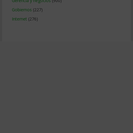
Gerencia y negocios
(900)
Gobiernos
(227)
Internet
(276)