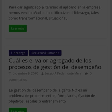
Para dar significado al término al aplicarlo en la empresa,
hemos venido añadiendo calificativos al liderazgo, tales
como transformacional, situacional,
Leer más
Liderazgo
Recursos Humanos
Cuál es el valor agregado de los
procesos de gestión del desempeño
diciembre 9, 2010
Sergio A Pedemonte Mery
0
comentarios
La gestión del desempeño de la gente NO es un
problema de procedimientos, formularios, fijación de
objetivos, escalas o entrenamiento
Leer más