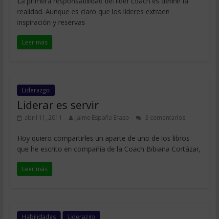
La primera responsabilidad del líder coach es definir la
realidad. Aunque es claro que los líderes extraen
inspiración y reservas
Leer más
Liderazgo
Liderar es servir
abril 11, 2011
Jaime España Eraso
3 comentarios
Hoy quiero compartirles un aparte de uno de los libros
que he escrito en compañía de la Coach Bibiana Cortázar,
Leer más
Habilidades
Liderazgo