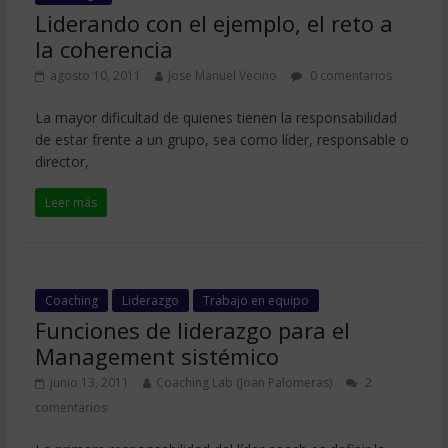
Liderando con el ejemplo, el reto a
la coherencia
agosto 10, 2011
Jose Manuel Vecino
0 comentarios
La mayor dificultad de quienes tienen la responsabilidad
de estar frente a un grupo, sea como líder, responsable o
director,
Leer más
Coaching
Liderazgo
Trabajo en equipo
Funciones de liderazgo para el
Management sistémico
junio 13, 2011
Coaching Lab (Joan Palomeras)
2
comentarios