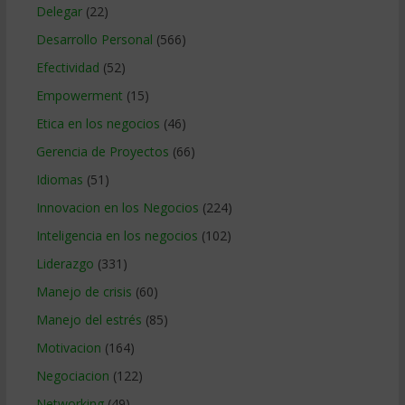
Delegar
(22)
Desarrollo Personal
(566)
Efectividad
(52)
Empowerment
(15)
Etica en los negocios
(46)
Gerencia de Proyectos
(66)
Idiomas
(51)
Innovacion en los Negocios
(224)
Inteligencia en los negocios
(102)
Liderazgo
(331)
Manejo de crisis
(60)
Manejo del estrés
(85)
Motivacion
(164)
Negociacion
(122)
Networking
(49)