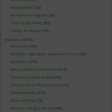
Productividad
(123)
Reuniones de negocios
(24)
Toma de decisiones
(87)
Trabajo en equipo
(118)
Industrias
(4.874)
Aeronautica
(95)
Alimentos, Agricultura, Ganaderia y Pesca
(325)
Automotriz
(379)
Banca y Servicios Financieros
(910)
Comercio y ventas al detal
(336)
Construccion e Infraestructura
(314)
Entretenimiento
(279)
Otras industrias
(73)
Petroleo, Energia y Mineria
(480)