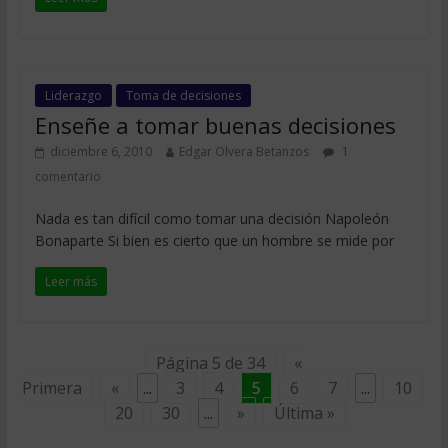
Liderazgo
Toma de decisiones
Enseñe a tomar buenas decisiones
diciembre 6, 2010
Edgar Olvera Betanzos
1
comentario
Nada es tan difícil como tomar una decisión Napoleón
Bonaparte Si bien es cierto que un hombre se mide por
Leer más
Página 5 de 34
«
Primera
«
...
3
4
5
6
7
...
10
20
30
...
»
Última »