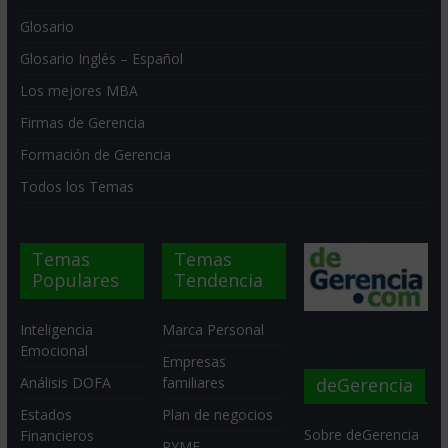
Glosario
Glosario Inglés – Español
Los mejores MBA
Firmas de Gerencia
Formación de Gerencia
Todos los Temas
Temas
Temas
Populares
Tendencia
Inteligencia
Marca Personal
Emocional
Empresas
deGerencia
Análisis DOFA
familiares
Estados
Plan de negocios
Sobre deGerencia
Financieros
PYME