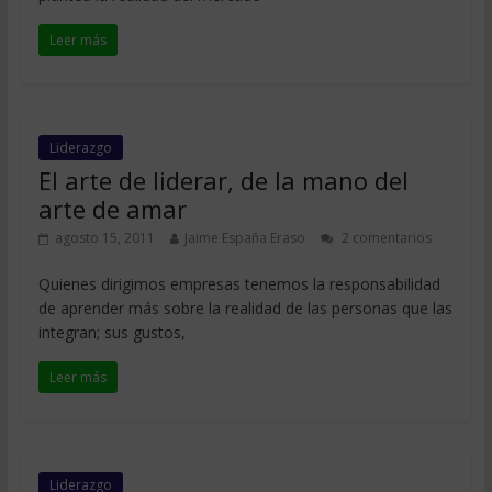
Leer más
Liderazgo
El arte de liderar, de la mano del
arte de amar
agosto 15, 2011
Jaime España Eraso
2 comentarios
Quienes dirigimos empresas tenemos la responsabilidad
de aprender más sobre la realidad de las personas que las
integran; sus gustos,
Leer más
Liderazgo