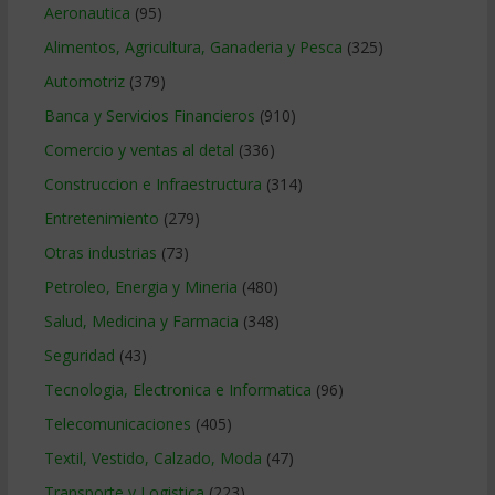
Aeronautica
(95)
Alimentos, Agricultura, Ganaderia y Pesca
(325)
Automotriz
(379)
Banca y Servicios Financieros
(910)
Comercio y ventas al detal
(336)
Construccion e Infraestructura
(314)
Entretenimiento
(279)
Otras industrias
(73)
Petroleo, Energia y Mineria
(480)
Salud, Medicina y Farmacia
(348)
Seguridad
(43)
Tecnologia, Electronica e Informatica
(96)
Telecomunicaciones
(405)
Textil, Vestido, Calzado, Moda
(47)
Transporte y Logistica
(223)