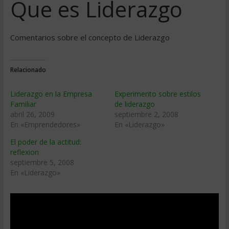
Que es Liderazgo
Comentarios sobre el concepto de Liderazgo
Relacionado
Liderazgo en la Empresa
Experimento sobre estilos
Familiar
de liderazgo
abril 26, 2009
septiembre 2, 2008
En «Emprendedores»
En «Liderazgo»
El poder de la actitud:
reflexion
septiembre 5, 2008
En «Liderazgo»