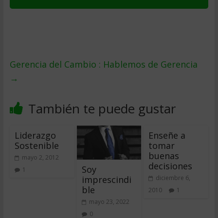
Gerencia del Cambio : Hablemos de Gerencia
→
También te puede gustar
Liderazgo
Enseñe a
Sostenible
tomar
buenas
mayo 2, 2012
decisiones
Soy
1
imprescindi
diciembre 6,
ble
2010
1
mayo 23, 2022
0