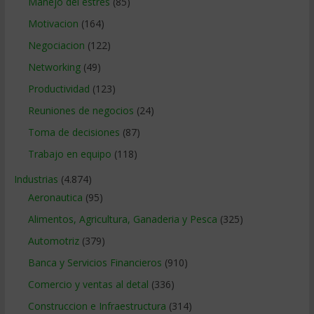
Manejo del estrés
(85)
Motivacion
(164)
Negociacion
(122)
Networking
(49)
Productividad
(123)
Reuniones de negocios
(24)
Toma de decisiones
(87)
Trabajo en equipo
(118)
Industrias
(4.874)
Aeronautica
(95)
Alimentos, Agricultura, Ganaderia y Pesca
(325)
Automotriz
(379)
Banca y Servicios Financieros
(910)
Comercio y ventas al detal
(336)
Construccion e Infraestructura
(314)