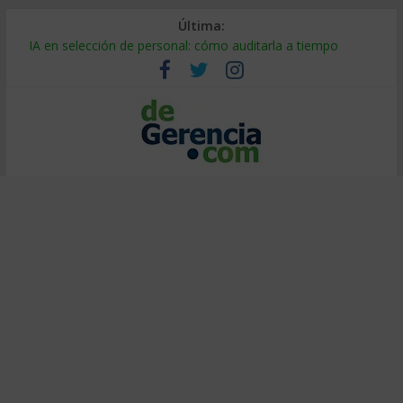
Última:
IA en selección de personal: cómo auditarla a tiempo
Trabajo forzoso en la cadena de suministro: qué hacer
Mercado hispano de EE. UU.: cómo segmentarlo y venderle
Stablecoins para empresas: cómo pagar y cobrar en 2026
Despido silencioso: qué es y por qué sale tan caro