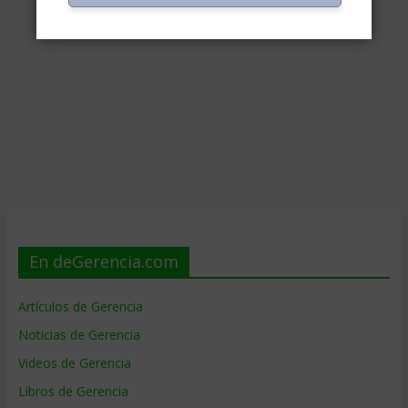
En deGerencia.com
Artículos de Gerencia
Noticias de Gerencia
Videos de Gerencia
Libros de Gerencia