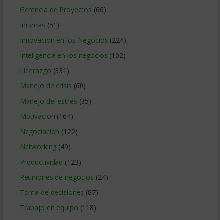
Gerencia de Proyectos
(66)
Idiomas
(51)
Innovacion en los Negocios
(224)
Inteligencia en los negocios
(102)
Liderazgo
(331)
Manejo de crisis
(60)
Manejo del estrés
(85)
Motivacion
(164)
Negociacion
(122)
Networking
(49)
Productividad
(123)
Reuniones de negocios
(24)
Toma de decisiones
(87)
Trabajo en equipo
(118)