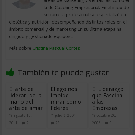
áreas de Marketing y Ventas, así como en
la de Coaching Empresarial. En el inicio de
su carrera profesional se especializó en
dietética y nutrición, desempeñando distintos roles en el
ámbito comercial y de marketing.En su última etapa ha
dirigido y gestionado equipos...
Más sobre
Cristina Pascual Cortes
También te puede gustar
El arte de
El ego nos
El Liderazgo
liderar, de la
impide
que Fascina
mano del
mirar como
a las
arte de amar
líderes
Empresas
agosto 15,
julio 8, 2004
octubre 20,
2011
2
23
2008
0