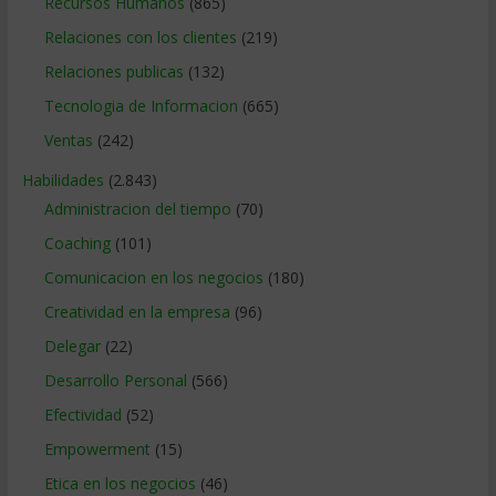
Recursos Humanos
(865)
Relaciones con los clientes
(219)
Relaciones publicas
(132)
Tecnologia de Informacion
(665)
Ventas
(242)
Habilidades
(2.843)
Administracion del tiempo
(70)
Coaching
(101)
Comunicacion en los negocios
(180)
Creatividad en la empresa
(96)
Delegar
(22)
Desarrollo Personal
(566)
Efectividad
(52)
Empowerment
(15)
Etica en los negocios
(46)