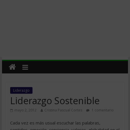
Liderazgo
Liderazgo Sostenible
mayo 2, 2012
Cristina Pascual Cortes
1 comentario
Cada vez es más usual escuchar las palabras,
sentidos, emoción, conciencia, valores, globalidad en el