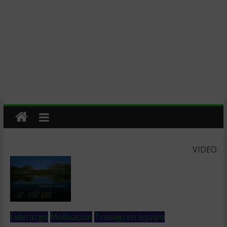
VIDEO
Liderazgo
Motivacion
Trabajo en equipo