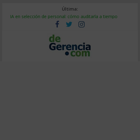
Última:
Despido silencioso: qué es y por qué sale tan caro
IA en selección de personal: cómo auditarla a tiempo
Trabajo forzoso en la cadena de suministro: qué hacer
Mercado hispano de EE. UU.: cómo segmentarlo y venderle
Stablecoins para empresas: cómo pagar y cobrar en 2026