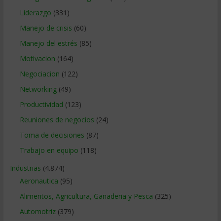
Liderazgo
(331)
Manejo de crisis
(60)
Manejo del estrés
(85)
Motivacion
(164)
Negociacion
(122)
Networking
(49)
Productividad
(123)
Reuniones de negocios
(24)
Toma de decisiones
(87)
Trabajo en equipo
(118)
Industrias
(4.874)
Aeronautica
(95)
Alimentos, Agricultura, Ganaderia y Pesca
(325)
Automotriz
(379)