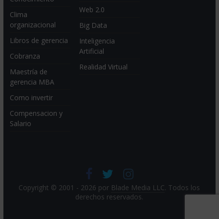
Web 2.0
Clima
organizacional
Big Data
Libros de gerencia
Inteligencia
Artificial
Cobranza
Realidad Virtual
Maestría de
gerencia MBA
Como invertir
Compensacion y
Salario
Copyright © 2001 - 2026 por
Blade Media LLC
. Todos los
derechos reservados.