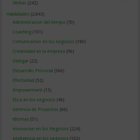
Ventas
(242)
Habilidades
(2.843)
Administracion del tiempo
(70)
Coaching
(101)
Comunicacion en los negocios
(180)
Creatividad en la empresa
(96)
Delegar
(22)
Desarrollo Personal
(566)
Efectividad
(52)
Empowerment
(15)
Etica en los negocios
(46)
Gerencia de Proyectos
(66)
Idiomas
(51)
Innovacion en los Negocios
(224)
Inteligencia en los negocios
(102)