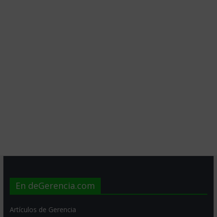
En deGerencia.com
Artículos de Gerencia