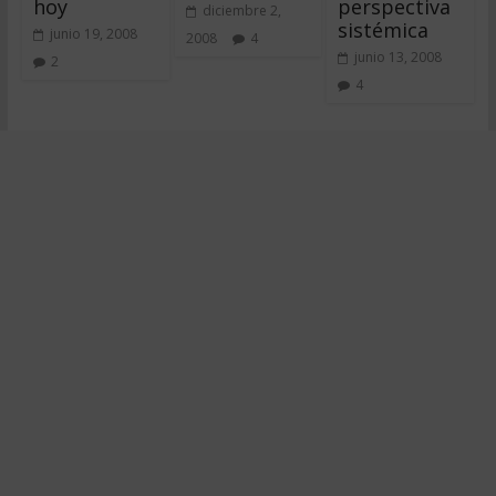
hoy
perspectiva
diciembre 2,
sistémica
junio 19, 2008
2008
4
junio 13, 2008
2
4