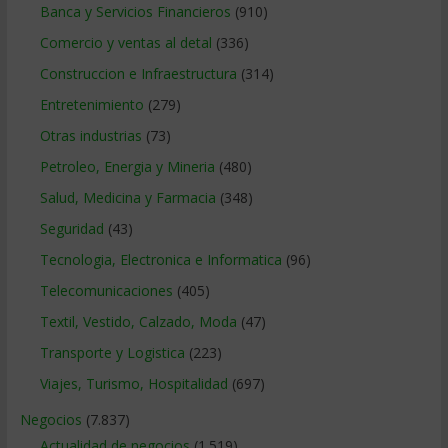
Banca y Servicios Financieros
(910)
Comercio y ventas al detal
(336)
Construccion e Infraestructura
(314)
Entretenimiento
(279)
Otras industrias
(73)
Petroleo, Energia y Mineria
(480)
Salud, Medicina y Farmacia
(348)
Seguridad
(43)
Tecnologia, Electronica e Informatica
(96)
Telecomunicaciones
(405)
Textil, Vestido, Calzado, Moda
(47)
Transporte y Logistica
(223)
Viajes, Turismo, Hospitalidad
(697)
Negocios
(7.837)
Actualidad de negocios
(1.519)