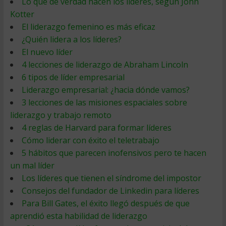
Lo que de verdad hacen los líderes, segun John
Kotter
El liderazgo femenino es más eficaz
¿Quién lidera a los líderes?
El nuevo líder
4 lecciones de liderazgo de Abraham Lincoln
6 tipos de líder empresarial
Liderazgo empresarial: ¿hacia dónde vamos?
3 lecciones de las misiones espaciales sobre
liderazgo y trabajo remoto
4 reglas de Harvard para formar líderes
Cómo liderar con éxito el teletrabajo
5 hábitos que parecen inofensivos pero te hacen
un mal líder
Los líderes que tienen el síndrome del impostor
Consejos del fundador de Linkedin para líderes
Para Bill Gates, el éxito llegó después de que
aprendió esta habilidad de liderazgo