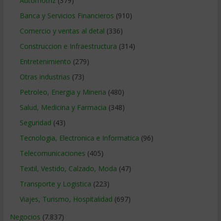
Automotriz
(379)
Banca y Servicios Financieros
(910)
Comercio y ventas al detal
(336)
Construccion e Infraestructura
(314)
Entretenimiento
(279)
Otras industrias
(73)
Petroleo, Energia y Mineria
(480)
Salud, Medicina y Farmacia
(348)
Seguridad
(43)
Tecnologia, Electronica e Informatica
(96)
Telecomunicaciones
(405)
Textil, Vestido, Calzado, Moda
(47)
Transporte y Logistica
(223)
Viajes, Turismo, Hospitalidad
(697)
Negocios
(7.837)