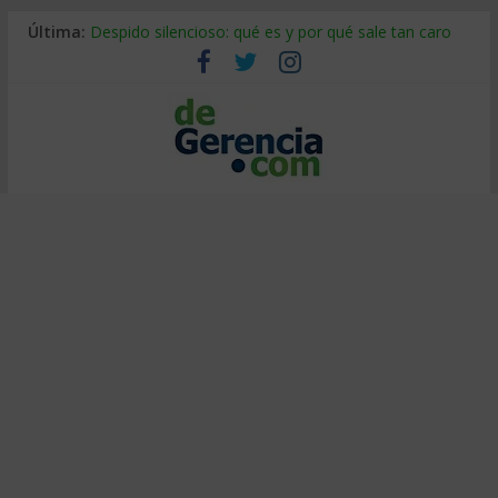
Última:
Despido silencioso: qué es y por qué sale tan caro
La economía de Venezuela después del terremoto
Los 8 pasos de Kotter: liderar el cambio sin fracasar
Gestión de proyectos con IA: qué cambia en el oficio
IA y creatividad: cómo evitar que todos piensen igual