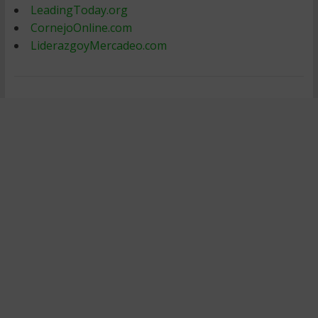
LeadingToday.org
CornejoOnline.com
LiderazgoyMercadeo.com