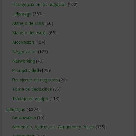
Inteligencia en los negocios
(102)
Liderazgo
(332)
Manejo de crisis
(60)
Manejo del estrés
(85)
Motivacion
(164)
Negociacion
(122)
Networking
(49)
Productividad
(123)
Reuniones de negocios
(24)
Toma de decisiones
(87)
Trabajo en equipo
(118)
Industrias
(4.874)
Aeronautica
(95)
Alimentos, Agricultura, Ganaderia y Pesca
(325)