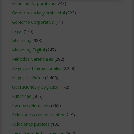
Finanzas Corporativas
(748)
Gerencia social y ambiental
(223)
Gobierno Corporativo
(11)
Legal
(125)
Marketing
(988)
Marketing Digital
(247)
Métodos Gerenciales
(282)
Negocios Internacionales
(2.258)
Negocios Online
(1.405)
Operaciones y Logística
(172)
Publicidad
(306)
Recursos Humanos
(865)
Relaciones con los clientes
(219)
Relaciones publicas
(132)
Tecnologia de Informacion
(667)