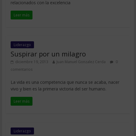
relacionados con la excelencia
Leer más
Liderazgo
Suspirar por un milagro
diciembre 19, 2013
Juan Manuel Gonzalez Cerda
0
comentarios
La vida es una competencia que nunca se acaba, nacer
vivo y bien es la primera victoria del ser humano.
Leer más
Liderazgo