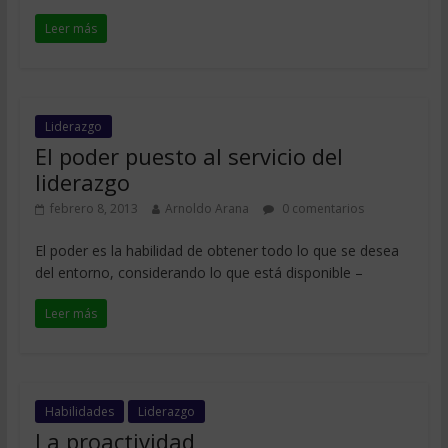
Leer más
Liderazgo
El poder puesto al servicio del
liderazgo
febrero 8, 2013
Arnoldo Arana
0 comentarios
El poder es la habilidad de obtener todo lo que se desea
del entorno, considerando lo que está disponible –
Leer más
Habilidades
Liderazgo
La proactividad