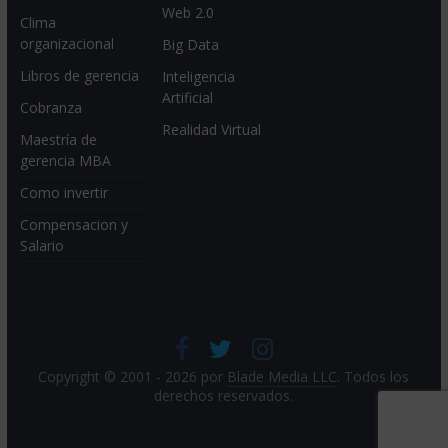
Web 2.0
Clima
organizacional
Big Data
Libros de gerencia
Inteligencia
Artificial
Cobranza
Realidad Virtual
Maestría de
gerencia MBA
Como invertir
Compensacion y
Salario
Copyright © 2001 - 2026 por
Blade Media LLC
. Todos los
derechos reservados.