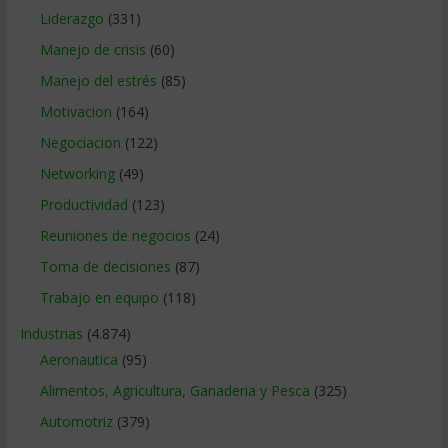
Liderazgo
(331)
Manejo de crisis
(60)
Manejo del estrés
(85)
Motivacion
(164)
Negociacion
(122)
Networking
(49)
Productividad
(123)
Reuniones de negocios
(24)
Toma de decisiones
(87)
Trabajo en equipo
(118)
Industrias
(4.874)
Aeronautica
(95)
Alimentos, Agricultura, Ganaderia y Pesca
(325)
Automotriz
(379)