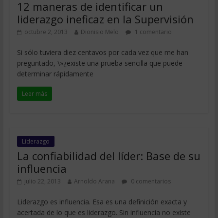
12 maneras de identificar un
liderazgo ineficaz en la Supervisión
octubre 2, 2013
Dionisio Melo
1 comentario
Si sólo tuviera diez centavos por cada vez que me han
preguntado, \»¿existe una prueba sencilla que puede
determinar rápidamente
Leer más
Liderazgo
La confiabilidad del líder: Base de su
influencia
julio 22, 2013
Arnoldo Arana
0 comentarios
Liderazgo es influencia. Esa es una definición exacta y
acertada de lo que es liderazgo. Sin influencia no existe