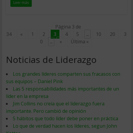
Leer más
Página 3 de
34
«
1
2
3
4
5
...
10
20
3
0
...
»
Última »
Noticias de Liderazgo
Los grandes líderes comparten sus fracasos con
sus equipos – Daniel Pink
Las 5 responsabilidades más importantes de un
líder en la empresa
Jim Collins no creía que el liderazgo fuera
importante. Pero cambió de opinión
5 hábitos que todo líder debe poner en práctica
Lo que de verdad hacen los líderes, segun John