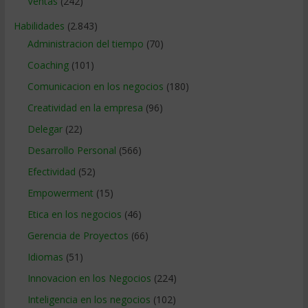
Ventas
(242)
Habilidades
(2.843)
Administracion del tiempo
(70)
Coaching
(101)
Comunicacion en los negocios
(180)
Creatividad en la empresa
(96)
Delegar
(22)
Desarrollo Personal
(566)
Efectividad
(52)
Empowerment
(15)
Etica en los negocios
(46)
Gerencia de Proyectos
(66)
Idiomas
(51)
Innovacion en los Negocios
(224)
Inteligencia en los negocios
(102)