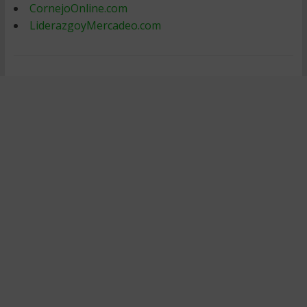
CornejoOnline.com
LiderazgoyMercadeo.com