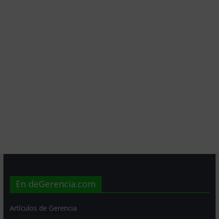
En deGerencia.com
Artículos de Gerencia