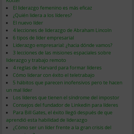
Kotter
El liderazgo femenino es más eficaz
¿Quién lidera a los líderes?
El nuevo líder
4 lecciones de liderazgo de Abraham Lincoln
6 tipos de líder empresarial
Liderazgo empresarial: ¿hacia dónde vamos?
3 lecciones de las misiones espaciales sobre
liderazgo y trabajo remoto
4 reglas de Harvard para formar líderes
Cómo liderar con éxito el teletrabajo
5 hábitos que parecen inofensivos pero te hacen
un mal líder
Los líderes que tienen el síndrome del impostor
Consejos del fundador de Linkedin para líderes
Para Bill Gates, el éxito llegó después de que
aprendió esta habilidad de liderazgo
¿Cómo ser un líder frente a la gran crisis del