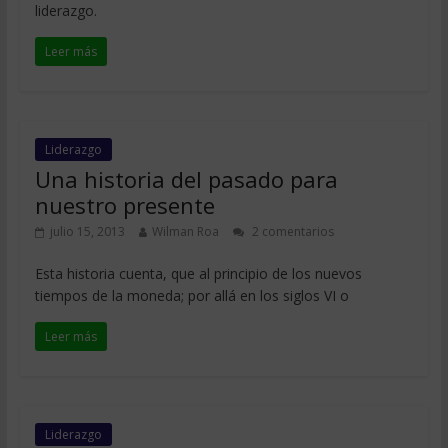
liderazgo.
Leer más
Liderazgo
Una historia del pasado para
nuestro presente
julio 15, 2013
Wilman Roa
2 comentarios
Esta historia cuenta, que al principio de los nuevos
tiempos de la moneda; por allá en los siglos VI o
Leer más
Liderazgo