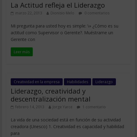
La Actitud refleja el Liderazgo
marzo 22, 2013
Dionisio Melo
0 comentarios
Mi pregunta para usted hoy es simple: \» ¿Cómo es su
actitud como Supervisor o Gerente?. Muéstrame un
Gerente con
Leer más
Creatividad en la empresa
Habilidades
Liderazgo
Liderazgo, creatividad y
descentralización mental
febrero 14, 2013
Jorge Yarce
1 comentario
La vida de una sociedad está en función de su actividad
creadora (Unesco) 1. Creatividad es capacidad y habilidad
para