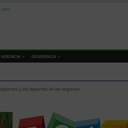
obrar en 2026
n caro
 a tiempo
 qué hacer
rlo y venderle
 GERENCIA
DEGERENCIA
 deportes y los deportes en los negocios