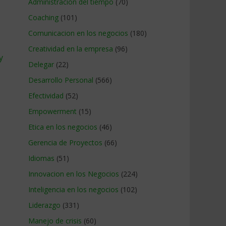
Administracion del tiempo
(70)
Coaching
(101)
Comunicacion en los negocios
(180)
Creatividad en la empresa
(96)
y
Delegar
(22)
Desarrollo Personal
(566)
Efectividad
(52)
Empowerment
(15)
Etica en los negocios
(46)
Gerencia de Proyectos
(66)
Idiomas
(51)
Innovacion en los Negocios
(224)
Inteligencia en los negocios
(102)
Liderazgo
(331)
Manejo de crisis
(60)