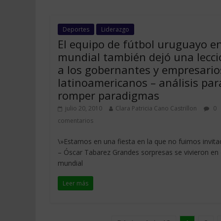
Deportes
Liderazgo
El equipo de fútbol uruguayo en
mundial también dejó una lecci
a los gobernantes y empresario
latinoamericanos – análisis par
romper paradigmas
julio 20, 2010
Clara Patricia Cano Castrillon
0
comentarios
\»Estamos en una fiesta en la que no fuimos invita
– Óscar Tabarez Grandes sorpresas se vivieron en 
mundial
Leer más