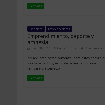
Leer más
Deportes
Emprendedores
Emprendimiento, deporte y
amnesia
mayo 31, 2016
Aaron Golzman
0 comentarios
No recuerdo cómo comenzó, pero estoy seguro q
vale la pena. Hoy, es un día soleado, con una
temperatura perfecta
Leer más