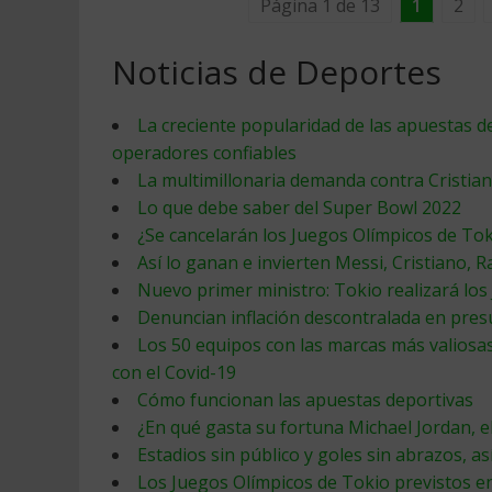
Página 1 de 13
1
2
Noticias de Deportes
La creciente popularidad de las apuestas d
operadores confiables
La multimillonaria demanda contra Cristia
Lo que debe saber del Super Bowl 2022
¿Se cancelarán los Juegos Olímpicos de Tok
Así lo ganan e invierten Messi, Cristiano, 
Nuevo primer ministro: Tokio realizará los
Denuncian inflación descontralada en pre
Los 50 equipos con las marcas más valiosas
con el Covid-19
Cómo funcionan las apuestas deportivas
¿En qué gasta su fortuna Michael Jordan, el
Estadios sin público y goles sin abrazos, as
Los Juegos Olímpicos de Tokio previstos e