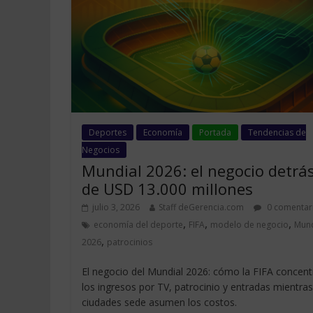
Deportes
Economía
Portada
Tendencias de
Negocios
Mundial 2026: el negocio detrá
de USD 13.000 millones
julio 3, 2026
Staff deGerencia.com
0 comentar
,
,
,
economía del deporte
FIFA
modelo de negocio
Mund
,
2026
patrocinios
El negocio del Mundial 2026: cómo la FIFA concent
los ingresos por TV, patrocinio y entradas mientras
ciudades sede asumen los costos.