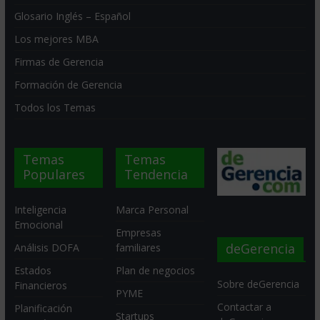
Glosario Inglés – Español
Los mejores MBA
Firmas de Gerencia
Formación de Gerencia
Todos los Temas
Temas
Temas
Populares
Tendencia
Inteligencia
Marca Personal
Emocional
Empresas
deGerencia
Análisis DOFA
familiares
Estados
Plan de negocios
Sobre deGerencia
Financieros
PYME
Contactar a
Planificación
Startups