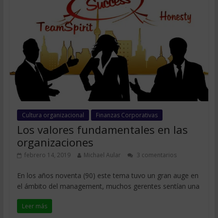
Cultura organizacional
Finanzas Corporativas
Los valores fundamentales en las
organizaciones
febrero 14, 2019
Michael Aular
3 comentarios
En los años noventa (90) este tema tuvo un gran auge en
el ámbito del management, muchos gerentes sentían una
Leer más