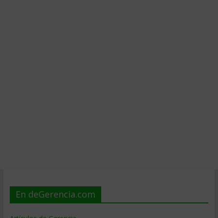
En deGerencia.com