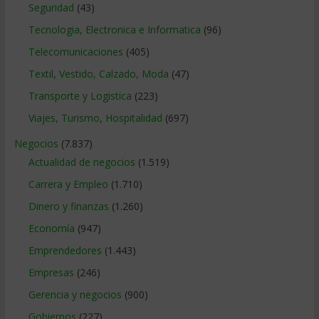
Seguridad
(43)
Tecnologia, Electronica e Informatica
(96)
Telecomunicaciones
(405)
Textil, Vestido, Calzado, Moda
(47)
Transporte y Logistica
(223)
Viajes, Turismo, Hospitalidad
(697)
Negocios
(7.837)
Actualidad de negocios
(1.519)
Carrera y Empleo
(1.710)
Dinero y finanzas
(1.260)
Economía
(947)
Emprendedores
(1.443)
Empresas
(246)
Gerencia y negocios
(900)
Gobiernos
(227)