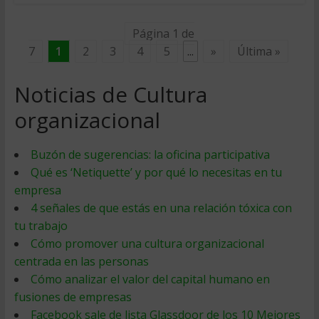
Página 1 de
7
1
2
3
4
5
...
»
Última »
Noticias de Cultura
organizacional
Buzón de sugerencias: la oficina participativa
Qué es ‘Netiquette’ y por qué lo necesitas en tu
empresa
4 señales de que estás en una relación tóxica con
tu trabajo
Cómo promover una cultura organizacional
centrada en las personas
Cómo analizar el valor del capital humano en
fusiones de empresas
Facebook sale de lista Glassdoor de los 10 Mejores