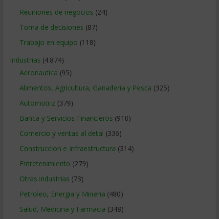
Reuniones de negocios
(24)
Toma de decisiones
(87)
Trabajo en equipo
(118)
Industrias
(4.874)
Aeronautica
(95)
Alimentos, Agricultura, Ganaderia y Pesca
(325)
Automotriz
(379)
Banca y Servicios Financieros
(910)
Comercio y ventas al detal
(336)
Construccion e Infraestructura
(314)
Entretenimiento
(279)
Otras industrias
(73)
Petroleo, Energia y Mineria
(480)
Salud, Medicina y Farmacia
(348)