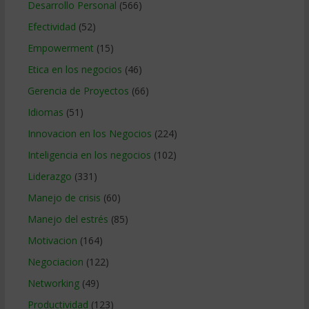
Desarrollo Personal
(566)
Efectividad
(52)
Empowerment
(15)
Etica en los negocios
(46)
Gerencia de Proyectos
(66)
Idiomas
(51)
Innovacion en los Negocios
(224)
Inteligencia en los negocios
(102)
Liderazgo
(331)
Manejo de crisis
(60)
Manejo del estrés
(85)
Motivacion
(164)
Negociacion
(122)
Networking
(49)
Productividad
(123)