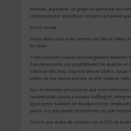
Además, al parecer, un grupo en particular era in
compuesto por ejecutivos cercanos a Kalanick que
Acoso sexual
Hasta ahora solo eran rumores en Silicon Valley. P
en Uber.
Todo comenzó cuando una exingeniera denunció en
tras denunciarlo, sus posibilidades de avanzar en
sobre un año muy, muy extraño en Uber», Susan F
omiso de sus quejas porque su jefe tenía un «alto
Sus revelaciones provocaron una crisis interna en U
también pidió ayuda a Arianna Huffington, integrant
algún punto Kalanick se disculpó con los empleado
punto. «Lo que puedo prometerles es que mejoraré
Pero lo que acaba de suceder con el CEO de la 