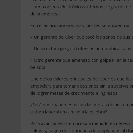
Uber, correos electrónicos internos, registros de 
de la empresa.
Entre las acusaciones más fuertes se encuentran:
– Un gerente de Uber que tocó los senos de sus 
– Un director que gritó ofensas homofóbicas a un
– Otro gerente que amenazó con golpear en la cab
béisbol
Uno de los valores principales de Uber es que los
empodera para tomar decisiones sin la supervisión i
de lograr metas de crecimiento e ingresos.
¿Será que cuando esas son las metas de una empre
cultura laboral en camino a la quiebra?
Para avanzar en la empresa a menudo es necesario
colegas, según declaraciones de empleados al diar