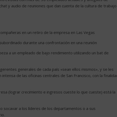
chat y audio de reuniones que dan cuenta de la cultura de trabajo
compañeras en un retiro de la empresa en Las Vegas
 subordinado durante una confrontación en una reunión
eza a un empleado de bajo rendimiento utilizando un bat de
 gerentes generales de cada país «sean ellos mismos», y se les
ntensa de las oficinas centrales de San Francisco, con la finalida
sa (lograr crecimiento e ingresos cueste lo que cueste) está la
 socavar a los líderes de los departamentos o a sus
io.