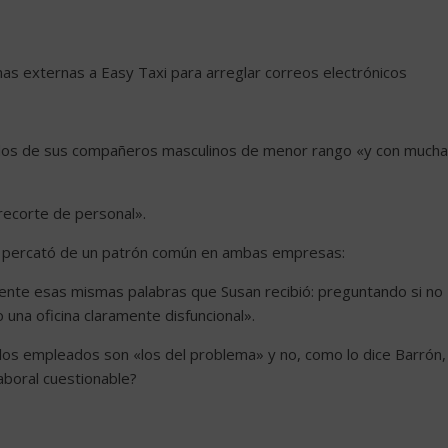
nas externas a Easy Taxi para arreglar correos electrónicos
ldos de sus compañeros masculinos de menor rango «y con mucha
recorte de personal».
e percató de un patrón común en ambas empresas:
nte esas mismas palabras que Susan recibió: preguntando si no
o una oficina claramente disfuncional».
os empleados son «los del problema» y no, como lo dice Barrón,
laboral cuestionable?