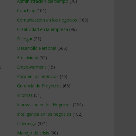
Administracion del tiempo
(70)
Coaching
(101)
Comunicacion en los negocios
(180)
Creatividad en la empresa
(96)
Delegar
(22)
Desarrollo Personal
(566)
Efectividad
(52)
s
Empowerment
(15)
Etica en los negocios
(46)
Gerencia de Proyectos
(66)
Idiomas
(51)
Innovacion en los Negocios
(224)
Inteligencia en los negocios
(102)
Liderazgo
(331)
Manejo de crisis
(60)