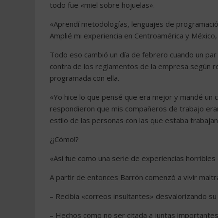
todo fue «miel sobre hojuelas».
«Aprendí metodologías, lenguajes de programació
Amplié mi experiencia en Centroamérica y México,
Todo eso cambió un día de febrero cuando un par 
contra de los reglamentos de la empresa según re
programada con ella.
«Yo hice lo que pensé que era mejor y mandé un c
respondieron que mis compañeros de trabajo eran
estilo de las personas con las que estaba trabaja
¿¡Cómo!?
«Así fue como una serie de experiencias horrible
A partir de entonces Barrón comenzó a vivir maltra
– Recibía «correos insultantes» desvalorizando su
– Hechos como no ser citada a juntas importantes