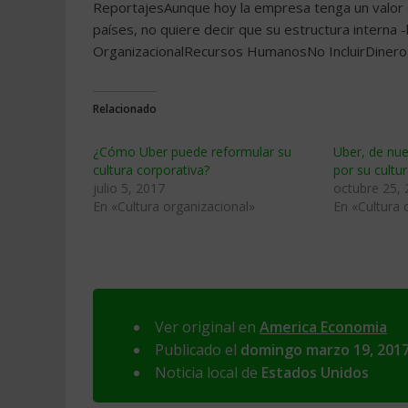
ReportajesAunque hoy la empresa tenga un valor 
países, no quiere decir que su estructura interna 
OrganizacionalRecursos HumanosNo IncluirDinero e
Relacionado
¿Cómo Uber puede reformular su
Uber, de nue
cultura corporativa?
por su cultu
julio 5, 2017
octubre 25,
En «Cultura organizacional»
En «Cultura 
Ver original en
America Economia
Publicado el
domingo marzo 19, 201
Noticia local de
Estados Unidos