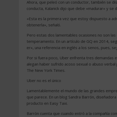
Ahora, que peleó con un conductor, también se dis
conducta, Kalanick dijo que debe «madurar» y se di
«Esta es la primera vez que estoy dispuesto a adm
obtenerla», señaló.
Pero estas dos lamentables ocasiones no son las 
temperamento. En un artículo de GQ en 2014, se
er», una referencia en inglés a los senos, pues, s
Por si fuera poco, Uber enfrenta tres demandas 
alegan haber sufrido acoso sexual o abuso verbal
The New York Times.
Uber no es el único
Lamentablemente el mundo de las grandes empres
que parece. En un blog Sandra Barrón, diseñador
producto en Easy Taxi.
Barrón cuenta que cuando entró a la compañía co