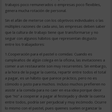
trabajos poco remunerados o empresas poco flexibles,
genera mucha rotación de personal.
Sin el afán de meterse con los objetivos individuales o las
múltiples razones de cada uno, las empresas deben saber
que la cultura de trabajo tiene que transformarse y no
seguir con algunos hábitos que representan disgusto
entre los trabajadores:
1.Cooperación para el pastel o comidas: Cuando es
cumpleaños de algún colega en la oficina, las invitaciones a
comer a un restaurante son muy recurrentes. Sin embargo,
a la hora de la pagar la cuenta, repartir entre todos el total
a pagar, es un hábito que parece práctico, pero no es
cómodo o justo para muchos. Incluso muchos prefieren no
asistir a la comida para no caer en esa idea porque decir
que “no” a cooperar a pagar al festejado y dividir la cuenta
entre todos, podría ser perjudicial y muy incómodo. Ocurre
lo mismo con el pastel, pues quienes suelen organizar la