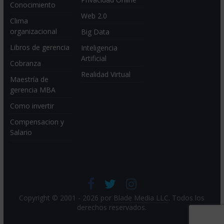
Conocimiento
Web 2.0
Clima
organizacional
Big Data
Libros de gerencia
Inteligencia
Artificial
Cobranza
Realidad Virtual
Maestría de
gerencia MBA
Como invertir
Compensacion y
Salario
Copyright © 2001 - 2026 por
Blade Media LLC
. Todos los
derechos reservados.