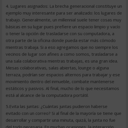
4. Lugares asignados: La brecha generacional constituye un
ejemplo muy interesante para ser analizado: los lugares de
trabajo. Generalmente, un millennial suele tener cosas muy
básicas en su lugar pues prefiere un espacio limpio y vacío
o tener la opción de trasladarse con su computadora, a
otra parte de la oficina donde pueda estar más cómodo
mientras trabaja. Si a eso agregamos que no siempre los
vecinos de lugar son afines a como somos, trasladarse a
una sala colaborativa mientras trabajas, es una gran idea.
Mesas colaborativas, salas abiertas, lounge o alguna
terraza, podrían ser espacios alternos para trabajar y ese
movimiento dentro del inmueble, combate mantenerse
estáticos y pasivos. Al final, mucho de lo que necesitamos
está al alcance de la computadora portátil.
5.Evita las juntas: ¿Cuántas juntas pudieron haberse
evitado con un correo? Si al final de la mayoría se tiene que
desarrollar y compartir una minuta, quizá, la junta no fue
del todo necesaria. En muchas ocasiones, la interacción