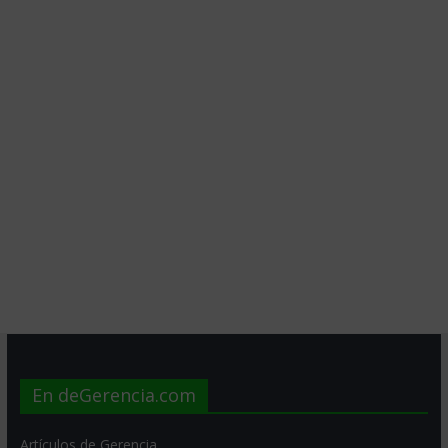
En deGerencia.com
Artículos de Gerencia