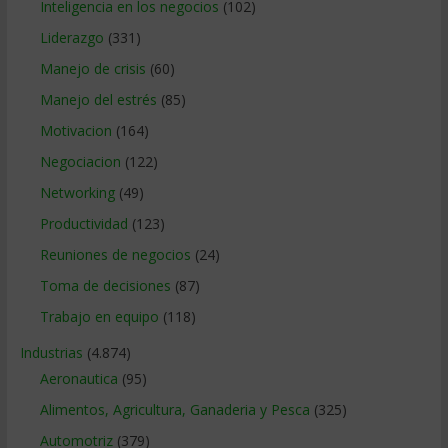
Inteligencia en los negocios
(102)
Liderazgo
(331)
Manejo de crisis
(60)
Manejo del estrés
(85)
Motivacion
(164)
Negociacion
(122)
Networking
(49)
Productividad
(123)
Reuniones de negocios
(24)
Toma de decisiones
(87)
Trabajo en equipo
(118)
Industrias
(4.874)
Aeronautica
(95)
Alimentos, Agricultura, Ganaderia y Pesca
(325)
Automotriz
(379)