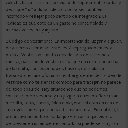
colecta, hacen la misma actividad de repartir entre todos y
decir que “no” a dicha colecta, podría ser también
incómodo y reflejar poco sentido de integración. La
realidad es que este es un gasto no contemplado y
muchas veces, muy injusto.
2.Código de vestimenta: La importancia de juzgar a alguien,
de acuerdo a como se viste, está impregnado en esta
política. Vestir con zapato cerrado, uso de calcetines,
camisa, pantalón de vestir o falda que no corte por arriba
de la rodilla, son los principios básicos de cualquier
trabajador en una oficina. Sin embargo, entender la idea de
vestirse como te sientas cómodo para trabajar, no parece
del todo absurdo. Hay situaciones que no podemos
controlar, pero vestirse y no juzgar a quien prefiere usar
mezclilla, tenis, shorts, falda o playeras, sí está en una de
las regulaciones que podrían transformarse. En realidad, la
productividad no tiene nada que ver con lo que vistes,
pero estar en un ambiente cómodo, sí puede ser un gran