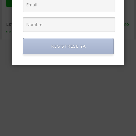
Este sitio usa Akismet para reducir el spam.
Aprende cómo
se procesan los datos de tus comentarios
.
REGISTRESE YA