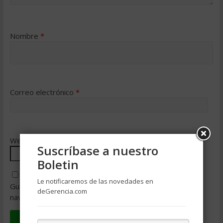
Nombre
*
Correo electrónico
*
Web
Suscríbase a nuestro
Boletin
Le notificaremos de las novedades en
Guarda mi nombre, correo electrónico y web en este
deGerencia.com
navegador para la próxima vez que comente.