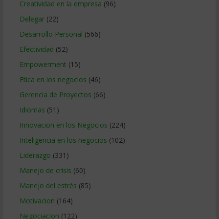
Creatividad en la empresa
(96)
Delegar
(22)
Desarrollo Personal
(566)
Efectividad
(52)
Empowerment
(15)
Etica en los negocios
(46)
Gerencia de Proyectos
(66)
Idiomas
(51)
Innovacion en los Negocios
(224)
Inteligencia en los negocios
(102)
Liderazgo
(331)
Manejo de crisis
(60)
Manejo del estrés
(85)
Motivacion
(164)
Negociacion
(122)