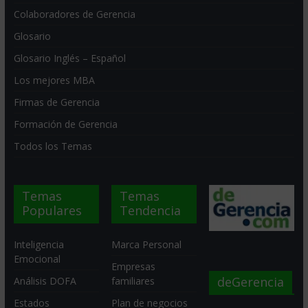
Colaboradores de Gerencia
Glosario
Glosario Inglés – Español
Los mejores MBA
Firmas de Gerencia
Formación de Gerencia
Todos los Temas
Temas
Temas
Populares
Tendencia
Inteligencia
Marca Personal
Emocional
Empresas
deGerencia
Análisis DOFA
familiares
Estados
Plan de negocios