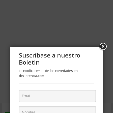
Suscríbase a nuestro
Boletin
Le notificaremos de las novedades en
deGerencia.com