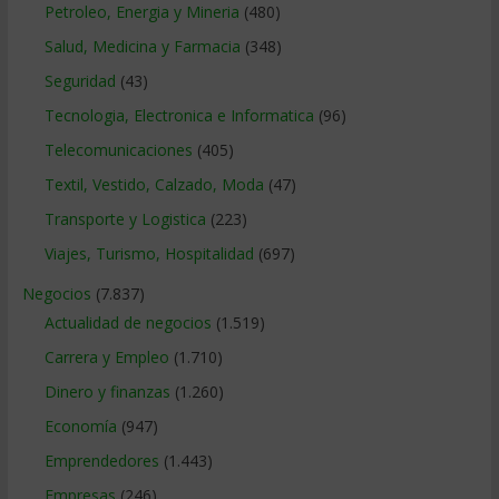
Petroleo, Energia y Mineria
(480)
Salud, Medicina y Farmacia
(348)
Seguridad
(43)
Tecnologia, Electronica e Informatica
(96)
Telecomunicaciones
(405)
Textil, Vestido, Calzado, Moda
(47)
Transporte y Logistica
(223)
Viajes, Turismo, Hospitalidad
(697)
Negocios
(7.837)
Actualidad de negocios
(1.519)
Carrera y Empleo
(1.710)
Dinero y finanzas
(1.260)
Economía
(947)
Emprendedores
(1.443)
Empresas
(246)