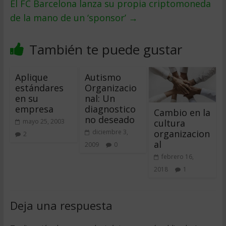
El FC Barcelona lanza su propia criptomoneda
de la mano de un ‘sponsor’
→
También te puede gustar
Aplique
Autismo
estándares
Organizacio
en su
nal: Un
empresa
diagnostico
Cambio en la
no deseado
cultura
mayo 25, 2003
organizacion
diciembre 3,
2
al
2009
0
febrero 16,
2018
1
Deja una respuesta