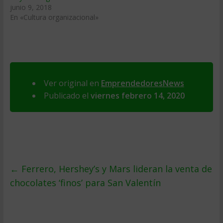
junio 9, 2018
En «Cultura organizacional»
Ver original en
EmprendedoresNews
Publicado el
viernes febrero 14, 2020
←
Ferrero, Hershey’s y Mars lideran la venta de
chocolates ‘finos’ para San Valentín