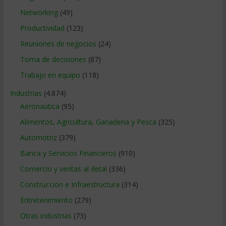
Networking
(49)
Productividad
(123)
Reuniones de negocios
(24)
Toma de decisiones
(87)
Trabajo en equipo
(118)
Industrias
(4.874)
Aeronautica
(95)
Alimentos, Agricultura, Ganaderia y Pesca
(325)
Automotriz
(379)
Banca y Servicios Financieros
(910)
Comercio y ventas al detal
(336)
Construccion e Infraestructura
(314)
Entretenimiento
(279)
Otras industrias
(73)