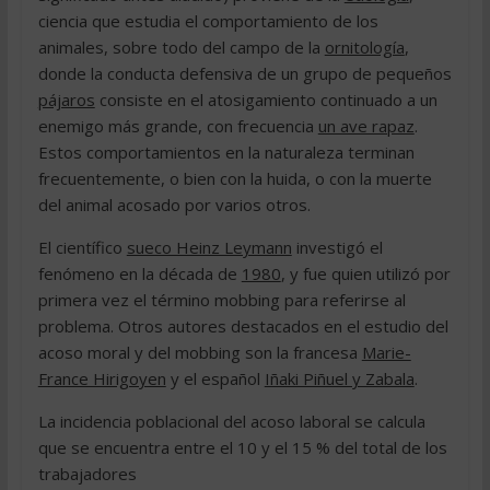
ciencia que estudia el comportamiento de los
animales, sobre todo del campo de la
ornitología
,
donde la conducta defensiva de un grupo de pequeños
pájaros
consiste en el atosigamiento continuado a un
enemigo más grande, con frecuencia
un ave rapaz
.
Estos comportamientos en la naturaleza terminan
frecuentemente, o bien con la huida, o con la muerte
del animal acosado por varios otros.
El científico
sueco Heinz Leymann
investigó el
fenómeno en la década de
1980
, y fue quien utilizó por
primera vez el término mobbing para referirse al
problema. Otros autores destacados en el estudio del
acoso moral y del mobbing son la francesa
Marie-
France Hirigoyen
y el español
Iñaki Piñuel y Zabala
.
La incidencia poblacional del acoso laboral se calcula
que se encuentra entre el 10 y el 15 % del total de los
trabajadores