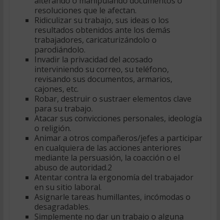
alterando o manipulando documentos o
resoluciones que le afectan.
Ridiculizar su trabajo, sus ideas o los
resultados obtenidos ante los demás
trabajadores, caricaturizándolo o
parodiándolo.
Invadir la privacidad del acosado
interviniendo su correo, su teléfono,
revisando sus documentos, armarios,
cajones, etc.
Robar, destruir o sustraer elementos clave
para su trabajo.
Atacar sus convicciones personales, ideología
o religión.
Animar a otros compañeros/jefes a participar
en cualquiera de las acciones anteriores
mediante la persuasión, la coacción o el
abuso de autoridad.2
Atentar contra la ergonomía del trabajador
en su sitio laboral.
Asignarle tareas humillantes, incómodas o
desagradables.
Simplemente no dar un trabajo o alguna