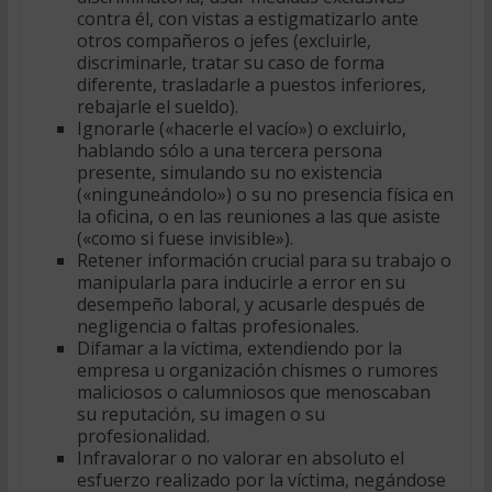
contra él, con vistas a estigmatizarlo ante
otros compañeros o jefes (excluirle,
discriminarle, tratar su caso de forma
diferente, trasladarle a puestos inferiores,
rebajarle el sueldo).
Ignorarle («hacerle el vacío») o excluirlo,
hablando sólo a una tercera persona
presente, simulando su no existencia
(«ninguneándolo») o su no presencia física en
la oficina, o en las reuniones a las que asiste
(«como si fuese invisible»).
Retener información crucial para su trabajo o
manipularla para inducirle a error en su
desempeño laboral, y acusarle después de
negligencia o faltas profesionales.
Difamar a la víctima, extendiendo por la
empresa u organización chismes o rumores
maliciosos o calumniosos que menoscaban
su reputación, su imagen o su
profesionalidad.
Infravalorar o no valorar en absoluto el
esfuerzo realizado por la víctima, negándose