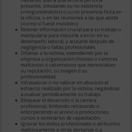
hablando sólo a una tercera persona
presente, simulando su no existencia
(«ninguneándolo») o su no presencia física en
la oficina, o en las reuniones a las que asiste
(«como si fuese invisible»).
Retener información crucial para su trabajo o
manipularla para inducirle a error en su
desempeño laboral, y acusarle después de
negligencia o faltas profesionales.
Difamar a la víctima, extendiendo por la
empresa u organización chismes o rumores
maliciosos o calumniosos que menoscaban
su reputación, su imagen o su
profesionalidad.
Infravalorar o no valorar en absoluto el
esfuerzo realizado por la víctima, negándose
a evaluar periódicamente su trabajo.
Bloquear el desarrollo o la carrera
profesional, limitando retrasando o
entorpeciendo el acceso a promociones,
cursos o seminarios de capacitación.
Ignorar los éxitos profesionales o atribuirlos
maliciosamente a otras personas o a