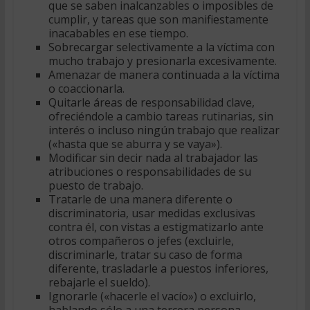
que se saben inalcanzables o imposibles de
cumplir, y tareas que son manifiestamente
inacabables en ese tiempo.
Sobrecargar selectivamente a la víctima con
mucho trabajo y presionarla excesivamente.
Amenazar de manera continuada a la víctima
o coaccionarla.
Quitarle áreas de responsabilidad clave,
ofreciéndole a cambio tareas rutinarias, sin
interés o incluso ningún trabajo que realizar
(«hasta que se aburra y se vaya»).
Modificar sin decir nada al trabajador las
atribuciones o responsabilidades de su
puesto de trabajo.
Tratarle de una manera diferente o
discriminatoria, usar medidas exclusivas
contra él, con vistas a estigmatizarlo ante
otros compañeros o jefes (excluirle,
discriminarle, tratar su caso de forma
diferente, trasladarle a puestos inferiores,
rebajarle el sueldo).
Ignorarle («hacerle el vacío») o excluirlo,