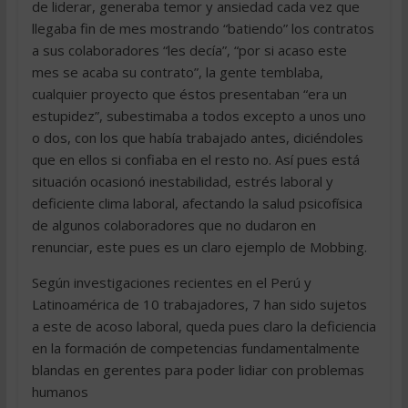
de liderar, generaba temor y ansiedad cada vez que
llegaba fin de mes mostrando “batiendo” los contratos
a sus colaboradores “les decía”, “por si acaso este
mes se acaba su contrato”, la gente temblaba,
cualquier proyecto que éstos presentaban “era un
estupidez”, subestimaba a todos excepto a unos uno
o dos, con los que había trabajado antes, diciéndoles
que en ellos si confiaba en el resto no. Así pues está
situación ocasionó inestabilidad, estrés laboral y
deficiente clima laboral, afectando la salud psicofísica
de algunos colaboradores que no dudaron en
renunciar, este pues es un claro ejemplo de Mobbing.
Según investigaciones recientes en el Perú y
Latinoamérica de 10 trabajadores, 7 han sido sujetos
a este de acoso laboral, queda pues claro la deficiencia
en la formación de competencias fundamentalmente
blandas en gerentes para poder lidiar con problemas
humanos