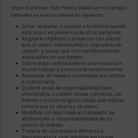
Según el profesor Iñaki Piñuel y Zabala son estrategias
habituales en el acoso laboral las siguientes:
Gritar, avasallar o insultar a la víctima cuando
está sola o en presencia de otras personas.
Asignarle objetivos o proyectos con plazos
que se saben inalcanzables o imposibles de
cumplir, y tareas que son manifiestamente
inacabables en ese tiempo.
Sobrecargar selectivamente a la víctima con
mucho trabajo y presionarla excesivamente.
Amenazar de manera continuada a la víctima
o coaccionarla.
Quitarle áreas de responsabilidad clave,
ofreciéndole a cambio tareas rutinarias, sin
interés o incluso ningún trabajo que realizar
(«hasta que se aburra y se vaya»).
Modificar sin decir nada al trabajador las
atribuciones o responsabilidades de su
puesto de trabajo.
Tratarle de una manera diferente o
discriminatoria, usar medidas exclusivas