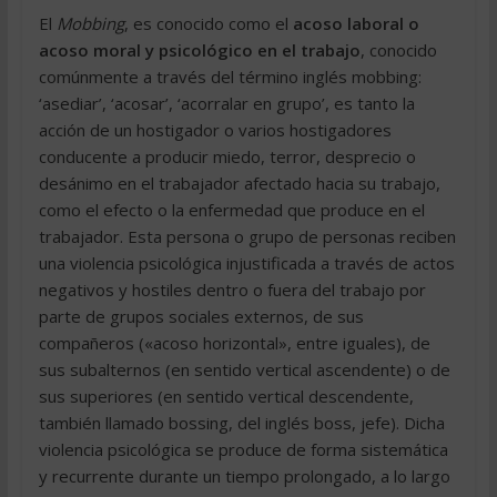
El
Mobbing
, es conocido como el
acoso laboral o
acoso moral y psicológico en el trabajo
, conocido
comúnmente a través del término inglés mobbing:
‘asediar’, ‘acosar’, ‘acorralar en grupo’, es tanto la
acción de un hostigador o varios hostigadores
conducente a producir miedo, terror, desprecio o
desánimo en el trabajador afectado hacia su trabajo,
como el efecto o la enfermedad que produce en el
trabajador. Esta persona o grupo de personas reciben
una violencia psicológica injustificada a través de actos
negativos y hostiles dentro o fuera del trabajo por
parte de grupos sociales externos, de sus
compañeros («acoso horizontal», entre iguales), de
sus subalternos (en sentido vertical ascendente) o de
sus superiores (en sentido vertical descendente,
también llamado bossing, del inglés boss, jefe). Dicha
violencia psicológica se produce de forma sistemática
y recurrente durante un tiempo prolongado, a lo largo