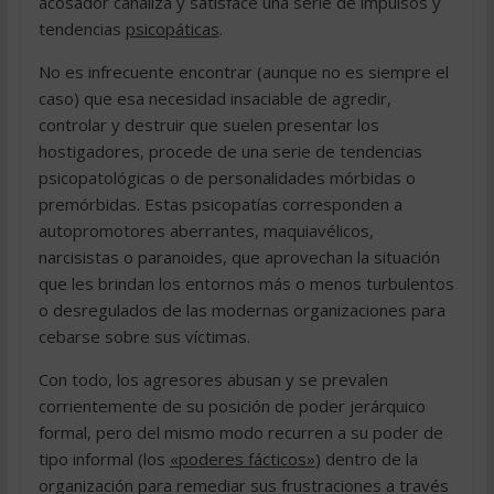
acosador canaliza y satisface una serie de impulsos y
tendencias
psicopáticas
.
No es infrecuente encontrar (aunque no es siempre el
caso) que esa necesidad insaciable de agredir,
controlar y destruir que suelen presentar los
hostigadores, procede de una serie de tendencias
psicopatológicas o de personalidades mórbidas o
premórbidas. Estas psicopatías corresponden a
autopromotores aberrantes, maquiavélicos,
narcisistas o paranoides, que aprovechan la situación
que les brindan los entornos más o menos turbulentos
o desregulados de las modernas organizaciones para
cebarse sobre sus víctimas.
Con todo, los agresores abusan y se prevalen
corrientemente de su posición de poder jerárquico
formal, pero del mismo modo recurren a su poder de
tipo informal (los
«poderes fácticos»
) dentro de la
organización para remediar sus frustraciones a través