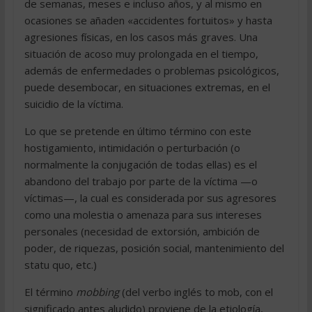
de semanas, meses e incluso años, y al mismo en
ocasiones se añaden «accidentes fortuitos» y hasta
agresiones físicas, en los casos más graves. Una
situación de acoso muy prolongada en el tiempo,
además de enfermedades o problemas psicológicos,
puede desembocar, en situaciones extremas, en el
suicidio de la víctima.
Lo que se pretende en último término con este
hostigamiento, intimidación o perturbación (o
normalmente la conjugación de todas ellas) es el
abandono del trabajo por parte de la víctima —o
víctimas—, la cual es considerada por sus agresores
como una molestia o amenaza para sus intereses
personales (necesidad de extorsión, ambición de
poder, de riquezas, posición social, mantenimiento del
statu quo, etc.)
El término
mobbing
(del verbo inglés to mob, con el
significado antes aludido) proviene de la
etiología
,