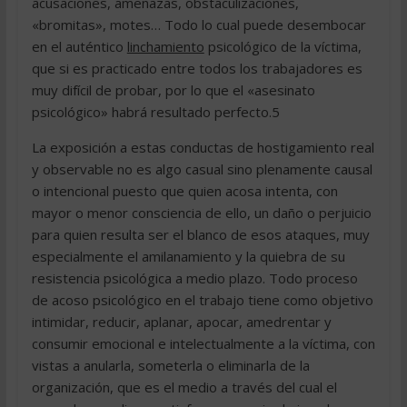
acusaciones, amenazas, obstaculizaciones,
«bromitas», motes… Todo lo cual puede desembocar
en el auténtico
linchamiento
psicológico de la víctima,
que si es practicado entre todos los trabajadores es
muy difícil de probar, por lo que el «asesinato
psicológico» habrá resultado perfecto.5
La exposición a estas conductas de hostigamiento real
y observable no es algo casual sino plenamente causal
o intencional puesto que quien acosa intenta, con
mayor o menor consciencia de ello, un daño o perjuicio
para quien resulta ser el blanco de esos ataques, muy
especialmente el amilanamiento y la quiebra de su
resistencia psicológica a medio plazo. Todo proceso
de acoso psicológico en el trabajo tiene como objetivo
intimidar, reducir, aplanar, apocar, amedrentar y
consumir emocional e intelectualmente a la víctima, con
vistas a anularla, someterla o eliminarla de la
organización, que es el medio a través del cual el