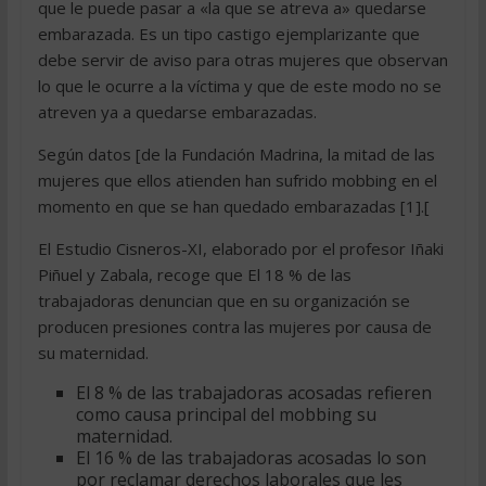
que le puede pasar a «la que se atreva a» quedarse
embarazada. Es un tipo castigo ejemplarizante que
debe servir de aviso para otras mujeres que observan
lo que le ocurre a la víctima y que de este modo no se
atreven ya a quedarse embarazadas.
Según datos [de la Fundación Madrina, la mitad de las
mujeres que ellos atienden han sufrido mobbing en el
momento en que se han quedado embarazadas [1].[
El Estudio Cisneros-XI, elaborado por el profesor Iñaki
Piñuel y Zabala, recoge que El 18 % de las
trabajadoras denuncian que en su organización se
producen presiones contra las mujeres por causa de
su maternidad.
El 8 % de las trabajadoras acosadas refieren
como causa principal del mobbing su
maternidad.
El 16 % de las trabajadoras acosadas lo son
por reclamar derechos laborales que les