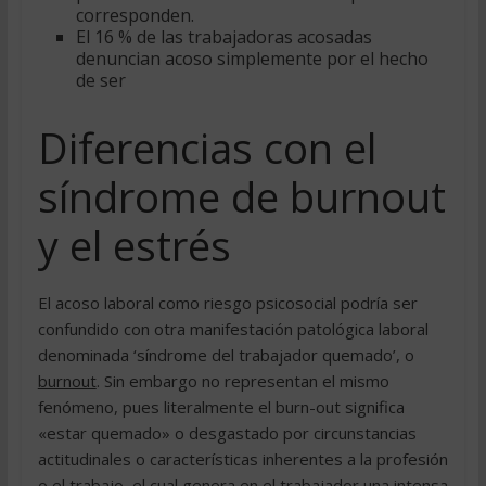
corresponden.
El 16 % de las trabajadoras acosadas
denuncian acoso simplemente por el hecho
de ser
Diferencias con el
síndrome de burnout
y el estrés
El acoso laboral como riesgo psicosocial podría ser
confundido con otra manifestación patológica laboral
denominada ‘síndrome del trabajador quemado’, o
burnout
. Sin embargo no representan el mismo
fenómeno, pues literalmente el burn-out significa
«estar quemado» o desgastado por circunstancias
actitudinales o características inherentes a la profesión
o el trabajo, el cual genera en el trabajador una intensa