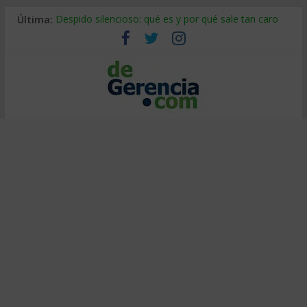
Última:
Despido silencioso: qué es y por qué sale tan caro
La economía de Venezuela después del terremoto
Los 8 pasos de Kotter: liderar el cambio sin fracasar
Gestión de proyectos con IA: qué cambia en el oficio
IA y creatividad: cómo evitar que todos piensen igual