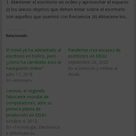
1. Mantener el escritorio en orden y aprovechar el espacio:
(i) los únicos objetos que deben estar sobre el escritorio
son aquellos que usemos con frecuencia. (ii) Almacene los…
Relacionado
El móvil ya ha adelantado al
Pandemia crea escasez de
escritorio en tráfico, pero
escritorios en EEUU
¿cómo ha cambiado esto la
septiembre 26, 2020
navegación online?
En «Comercio y ventas al
julio 17, 2018
detal»
En «Internet»
Lenovo, el segundo
fabricante mundial de
computadores, abre su
primera planta de
producción en EEUU
octubre 4, 2012
En «Tecnologia, Electronica
e Informatica»