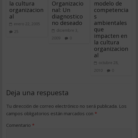
la cultura
Organizacio
modelo de
organizacion
nal: Un
competencia
al
diagnostico
s
no deseado
ambientales
enero 22, 2005
que
diciembre 3,
25
impacten en
2009
0
la cultura
organizacion
al
octubre 28,
2010
0
Deja una respuesta
Tu dirección de correo electrónico no será publicada.
Los
campos obligatorios están marcados con
*
Comentario
*