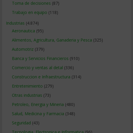
Toma de decisiones
(87)
Trabajo en equipo
(118)
Industrias
(4.874)
Aeronautica
(95)
Alimentos, Agricultura, Ganaderia y Pesca
(325)
Automotriz
(379)
Banca y Servicios Financieros
(910)
Comercio y ventas al detal
(336)
Construccion e Infraestructura
(314)
Entretenimiento
(279)
Otras industrias
(73)
Petroleo, Energia y Mineria
(480)
Salud, Medicina y Farmacia
(348)
Seguridad
(43)
Tecnologia, Electronica e Informatica
(96)