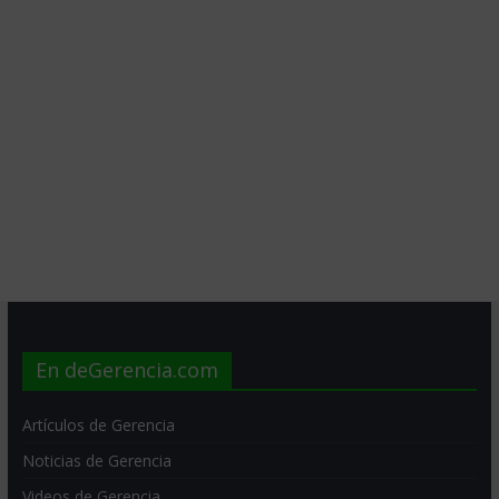
En deGerencia.com
Artículos de Gerencia
Noticias de Gerencia
Videos de Gerencia