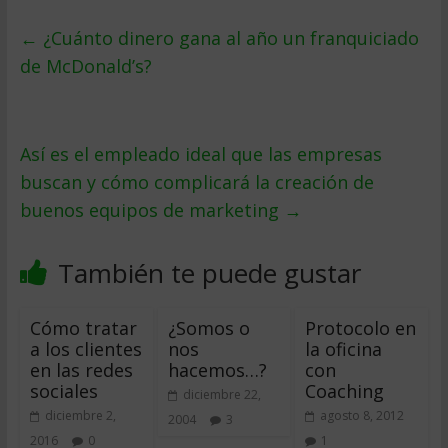
←
¿Cuánto dinero gana al año un franquiciado
de McDonald’s?
Así es el empleado ideal que las empresas
buscan y cómo complicará la creación de
buenos equipos de marketing
→
También te puede gustar
Cómo tratar
¿Somos o
Protocolo en
a los clientes
nos
la oficina
en las redes
hacemos…?
con
sociales
Coaching
diciembre 22,
diciembre 2,
agosto 8, 2012
2004
3
2016
0
1