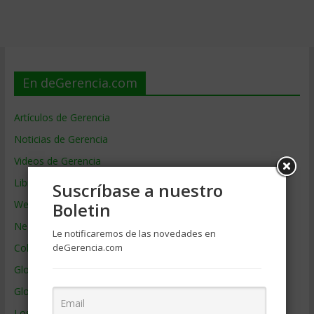
En deGerencia.com
Artículos de Gerencia
Noticias de Gerencia
Videos de Gerencia
Libros de Gerencia
Suscríbase a nuestro
Webs de Gerencia
Boletin
Negocios por País
Le notificaremos de las novedades en
deGerencia.com
Colaboradores de Gerencia
Glosario
Glosario Inglés – Español
Los mejores MBA