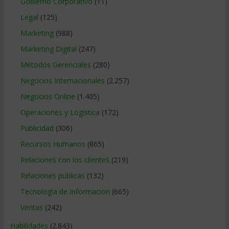
Gobierno Corporativo
(11)
Legal
(125)
Marketing
(988)
Marketing Digital
(247)
Métodos Gerenciales
(280)
Negocios Internacionales
(2.257)
Negocios Online
(1.405)
Operaciones y Logística
(172)
Publicidad
(306)
Recursos Humanos
(865)
Relaciones con los clientes
(219)
Relaciones publicas
(132)
Tecnologia de Informacion
(665)
Ventas
(242)
Habilidades
(2.843)