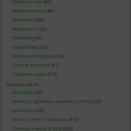
Manejo de crisis
(60)
Manejo del estrés
(85)
Motivacion
(164)
Negociacion
(122)
Networking
(49)
Productividad
(123)
Reuniones de negocios
(24)
Toma de decisiones
(87)
Trabajo en equipo
(118)
Industrias
(4.874)
Aeronautica
(95)
Alimentos, Agricultura, Ganaderia y Pesca
(325)
Automotriz
(379)
Banca y Servicios Financieros
(910)
Comercio y ventas al detal
(336)