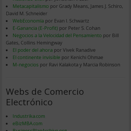
Metacapitalismo
por Grady Means, James J. Schiro,
David M. Schneider
WebEconomía
por Evan I. Schwartz
E-Ganancia (E-Profit)
por Peter S. Cohan
Negocios a la Velocidad del Pensamiento
por Bill
Gates, Collins Hemingway
El poder del ahora
por Vivek Ranadive
El continente invisible
por Kenichi Ohmae
M-negocios
por Ravi Kalakota y Marcia Robinson
Webs de Comercio
Electrónico
Industrika.com
eBizMBA.com
BusinessPlanArchive.org