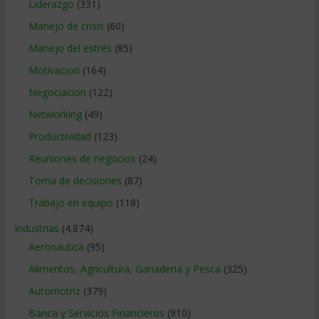
Liderazgo
(331)
Manejo de crisis
(60)
Manejo del estrés
(85)
Motivacion
(164)
Negociacion
(122)
Networking
(49)
Productividad
(123)
Reuniones de negocios
(24)
Toma de decisiones
(87)
Trabajo en equipo
(118)
Industrias
(4.874)
Aeronautica
(95)
Alimentos, Agricultura, Ganaderia y Pesca
(325)
Automotriz
(379)
Banca y Servicios Financieros
(910)