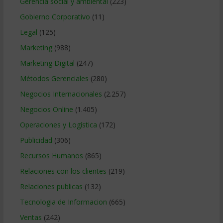
Gerencia social y ambiental
(223)
Gobierno Corporativo
(11)
Legal
(125)
Marketing
(988)
Marketing Digital
(247)
Métodos Gerenciales
(280)
Negocios Internacionales
(2.257)
Negocios Online
(1.405)
Operaciones y Logística
(172)
Publicidad
(306)
Recursos Humanos
(865)
Relaciones con los clientes
(219)
Relaciones publicas
(132)
Tecnologia de Informacion
(665)
Ventas
(242)