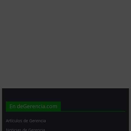
En deGerencia.com
Artículos de Gerencia
Noticias de Gerencia