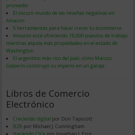
promedio
El oscuro mundo de las reseñas negativas en
Amazon
5 herramientas para hacer crecer tu ecommerce
Amazon está ofreciendo 10,000 puestos de trabajo
mientras alquila más propiedades en el estado de
Washington
El argentino más rico del país: cómo Marcos
Galperin construyó su imperio en un garaje
Libros de Comercio
Electrónico
Creciendo digital
por Don Tapscott
B2B
por Michael J. Cunningham
Haciendo Click
por Jonathan I. Ezor