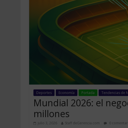
Deportes
Economía
Portada
Tendencias de 
Mundial 2026: el nego
millones
julio 3, 2026
Staff deGerencia.com
0 comentar