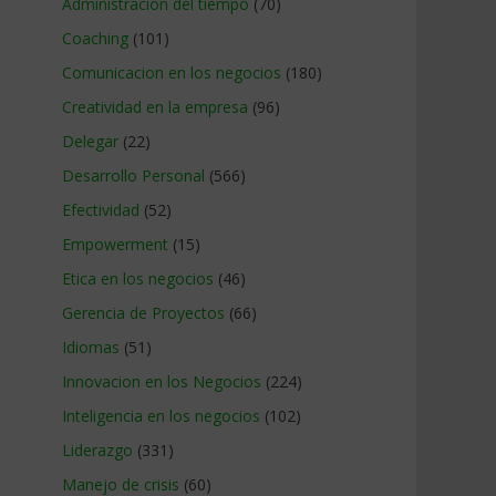
Administracion del tiempo
(70)
Coaching
(101)
Comunicacion en los negocios
(180)
Creatividad en la empresa
(96)
Delegar
(22)
Desarrollo Personal
(566)
Efectividad
(52)
Empowerment
(15)
Etica en los negocios
(46)
Gerencia de Proyectos
(66)
Idiomas
(51)
Innovacion en los Negocios
(224)
Inteligencia en los negocios
(102)
Liderazgo
(331)
Manejo de crisis
(60)