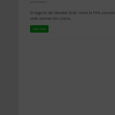
patrocinios
El negocio del Mundial 2026: cómo la FIFA concentr
sede asumen los costos.
Leer más