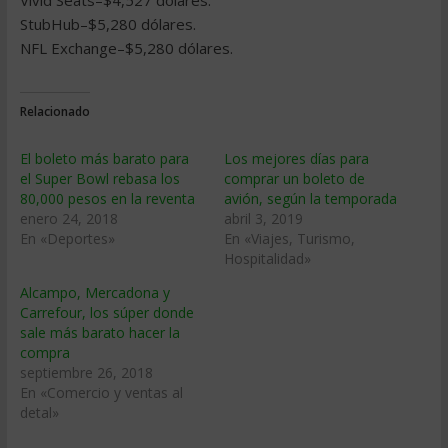
Vivid Seats–$4,527 dólares.
StubHub–$5,280 dólares.
NFL Exchange–$5,280 dólares.
Relacionado
El boleto más barato para
Los mejores días para
el Super Bowl rebasa los
comprar un boleto de
80,000 pesos en la reventa
avión, según la temporada
enero 24, 2018
abril 3, 2019
En «Deportes»
En «Viajes, Turismo,
Hospitalidad»
Alcampo, Mercadona y
Carrefour, los súper donde
sale más barato hacer la
compra
septiembre 26, 2018
En «Comercio y ventas al
detal»