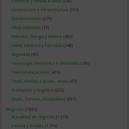
Comercio y ventas al detal
(336)
Construccion e Infraestructura
(314)
Entretenimiento
(279)
Otras industrias
(73)
Petroleo, Energia y Mineria
(480)
Salud, Medicina y Farmacia
(348)
Seguridad
(43)
Tecnologia, Electronica e Informatica
(96)
Telecomunicaciones
(405)
Textil, Vestido, Calzado, Moda
(47)
Transporte y Logistica
(223)
Viajes, Turismo, Hospitalidad
(697)
Negocios
(7.837)
Actualidad de negocios
(1.519)
Carrera y Empleo
(1.710)