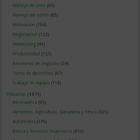
Manejo de crisis
(60)
Manejo del estrés
(85)
Motivacion
(164)
Negociacion
(122)
Networking
(49)
Productividad
(123)
Reuniones de negocios
(24)
Toma de decisiones
(87)
Trabajo en equipo
(118)
Industrias
(4.874)
Aeronautica
(95)
Alimentos, Agricultura, Ganaderia y Pesca
(325)
Automotriz
(379)
Banca y Servicios Financieros
(910)