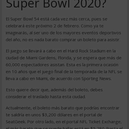
Super Bowl 2020?
El Super Bowl 54 está cada vez más cerca, pues se
celebrará este próximo 2 de febrero. Como ya te
imaginarás, al ser uno de los mayores eventos deportivos
del año, no es nada barato comprar un boleto para asistir.
El juego se llevará a cabo en el Hard Rock Stadium en la
ciudad de Miami Gardens, Florida, y se espera que más de
60,000 espectadores asistan. Esta es la primera ocasión
en 10 años que el juego final de la temporada de la NFL se
lleva a cabo en Miami, de acuerdo con Sporting News.
Esto quiere decir que, además del boleto, debes
considerar el traslado hasta esta ciudad.
Actualmente, el boleto más barato que podrías encontrar
te saldría en unos $3,200 dólares en el portal de
SeatGeek. Por otro lado, en el portal NFL Ticket Exchange,
el más barato que se puede hallar está en $5,280 (hasta el