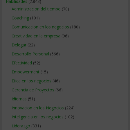
Habilidades
(2.843)
Administracion del tiempo
(70)
Coaching
(101)
Comunicacion en los negocios
(180)
Creatividad en la empresa
(96)
Delegar
(22)
Desarrollo Personal
(566)
Efectividad
(52)
Empowerment
(15)
Etica en los negocios
(46)
Gerencia de Proyectos
(66)
Idiomas
(51)
Innovacion en los Negocios
(224)
Inteligencia en los negocios
(102)
Liderazgo
(331)