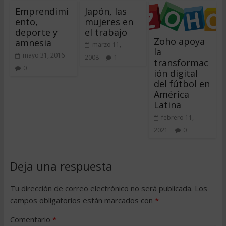
Emprendimi
Japón, las
ento,
mujeres en
deporte y
el trabajo
Zoho apoya
amnesia
marzo 11,
la
mayo 31, 2016
2008
1
transformac
0
ión digital
del fútbol en
América
Latina
febrero 11,
2021
0
Deja una respuesta
Tu dirección de correo electrónico no será publicada.
Los
campos obligatorios están marcados con
*
Comentario
*