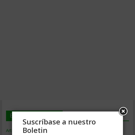
En deGerencia.com
Suscríbase a nuestro
Boletin
Artículos de Gerencia