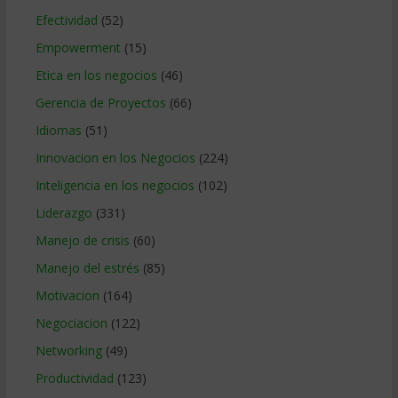
Efectividad
(52)
Empowerment
(15)
Etica en los negocios
(46)
Gerencia de Proyectos
(66)
Idiomas
(51)
Innovacion en los Negocios
(224)
Inteligencia en los negocios
(102)
Liderazgo
(331)
Manejo de crisis
(60)
Manejo del estrés
(85)
Motivacion
(164)
Negociacion
(122)
Networking
(49)
Productividad
(123)