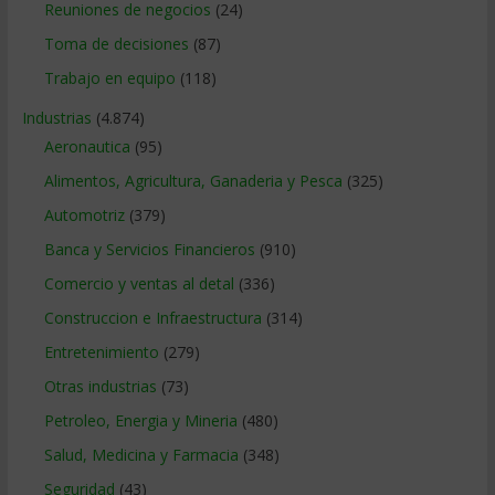
Reuniones de negocios
(24)
Toma de decisiones
(87)
Trabajo en equipo
(118)
Industrias
(4.874)
Aeronautica
(95)
Alimentos, Agricultura, Ganaderia y Pesca
(325)
Automotriz
(379)
Banca y Servicios Financieros
(910)
Comercio y ventas al detal
(336)
Construccion e Infraestructura
(314)
Entretenimiento
(279)
Otras industrias
(73)
Petroleo, Energia y Mineria
(480)
Salud, Medicina y Farmacia
(348)
Seguridad
(43)