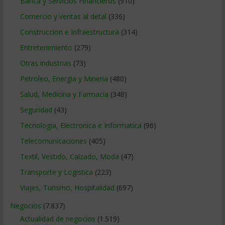
Banca y Servicios Financieros
(910)
Comercio y ventas al detal
(336)
Construccion e Infraestructura
(314)
Entretenimiento
(279)
Otras industrias
(73)
Petroleo, Energia y Mineria
(480)
Salud, Medicina y Farmacia
(348)
Seguridad
(43)
Tecnologia, Electronica e Informatica
(96)
Telecomunicaciones
(405)
Textil, Vestido, Calzado, Moda
(47)
Transporte y Logistica
(223)
Viajes, Turismo, Hospitalidad
(697)
Negocios
(7.837)
Actualidad de negocios
(1.519)