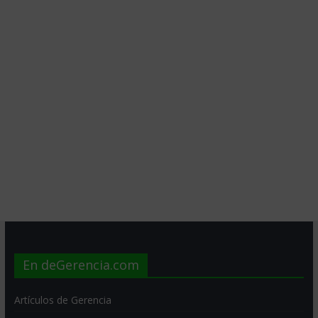
En deGerencia.com
Artículos de Gerencia