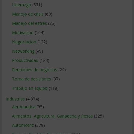
Liderazgo
(331)
Manejo de crisis
(60)
Manejo del estrés
(85)
Motivacion
(164)
Negociacion
(122)
Networking
(49)
Productividad
(123)
Reuniones de negocios
(24)
Toma de decisiones
(87)
Trabajo en equipo
(118)
Industrias
(4.874)
Aeronautica
(95)
Alimentos, Agricultura, Ganaderia y Pesca
(325)
Automotriz
(379)