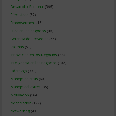
Desarrollo Personal
(566)
Efectividad
(52)
Empowerment
(15)
Etica en los negocios
(46)
Gerencia de Proyectos
(66)
Idiomas
(51)
Innovacion en los Negocios
(224)
Inteligencia en los negocios
(102)
Liderazgo
(331)
Manejo de crisis
(60)
Manejo del estrés
(85)
Motivacion
(164)
Negociacion
(122)
Networking
(49)