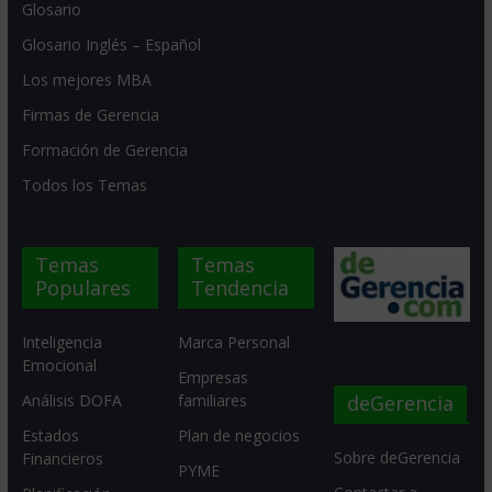
Glosario
Glosario Inglés – Español
Los mejores MBA
Firmas de Gerencia
Formación de Gerencia
Todos los Temas
Temas
Temas
Populares
Tendencia
Inteligencia
Marca Personal
Emocional
Empresas
deGerencia
Análisis DOFA
familiares
Estados
Plan de negocios
Sobre deGerencia
Financieros
PYME