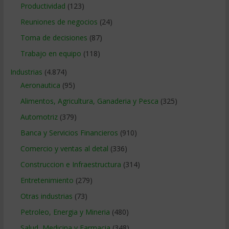
Productividad
(123)
Reuniones de negocios
(24)
Toma de decisiones
(87)
Trabajo en equipo
(118)
Industrias
(4.874)
Aeronautica
(95)
Alimentos, Agricultura, Ganaderia y Pesca
(325)
Automotriz
(379)
Banca y Servicios Financieros
(910)
Comercio y ventas al detal
(336)
Construccion e Infraestructura
(314)
Entretenimiento
(279)
Otras industrias
(73)
Petroleo, Energia y Mineria
(480)
Salud, Medicina y Farmacia
(348)