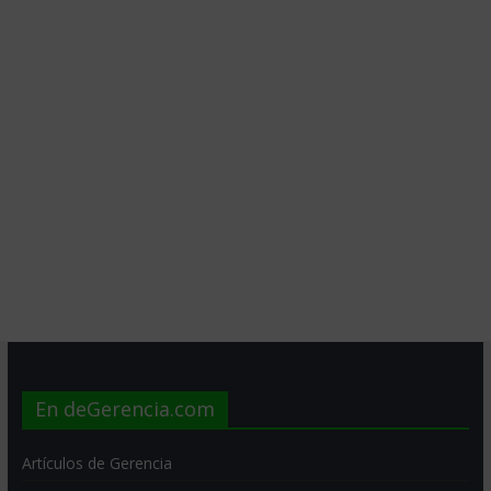
En deGerencia.com
Artículos de Gerencia