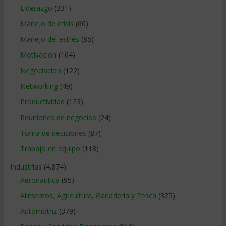
Liderazgo
(331)
Manejo de crisis
(60)
Manejo del estrés
(85)
Motivacion
(164)
Negociacion
(122)
Networking
(49)
Productividad
(123)
Reuniones de negocios
(24)
Toma de decisiones
(87)
Trabajo en equipo
(118)
Industrias
(4.874)
Aeronautica
(95)
Alimentos, Agricultura, Ganaderia y Pesca
(325)
Automotriz
(379)