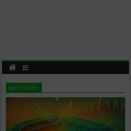
patrocinios