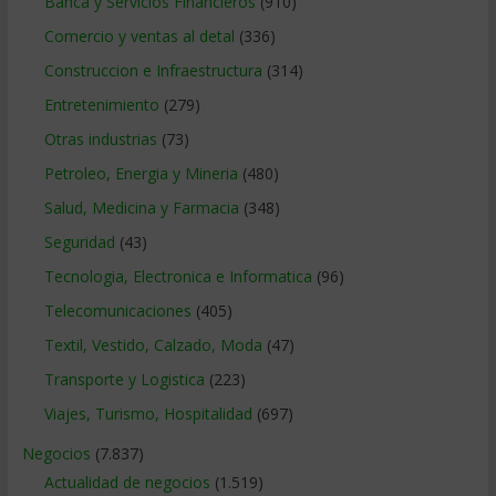
Banca y Servicios Financieros
(910)
Comercio y ventas al detal
(336)
Construccion e Infraestructura
(314)
Entretenimiento
(279)
Otras industrias
(73)
Petroleo, Energia y Mineria
(480)
Salud, Medicina y Farmacia
(348)
Seguridad
(43)
Tecnologia, Electronica e Informatica
(96)
Telecomunicaciones
(405)
Textil, Vestido, Calzado, Moda
(47)
Transporte y Logistica
(223)
Viajes, Turismo, Hospitalidad
(697)
Negocios
(7.837)
Actualidad de negocios
(1.519)