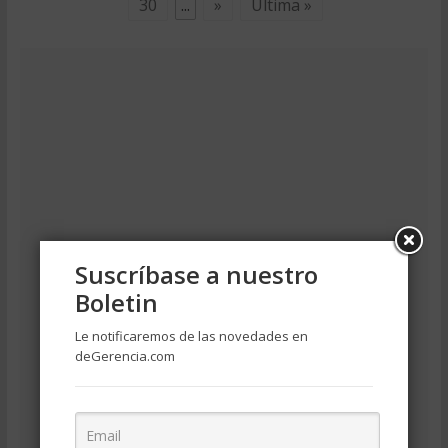
30
...
»
Última »
Suscríbase a nuestro
Boletin
Le notificaremos de las novedades en
deGerencia.com