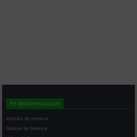
En deGerencia.com
Artículos de Gerencia
Noticias de Gerencia