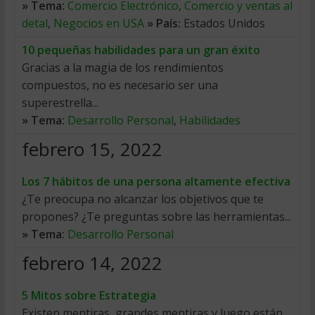
» Tema:
Comercio Electrónico
,
Comercio y ventas al
detal
,
Negocios en USA
» País:
Estados Unidos
10 pequeñas habilidades para un gran éxito
Gracias a la magia de los rendimientos
compuestos, no es necesario ser una
superestrella...
» Tema:
Desarrollo Personal
,
Habilidades
febrero 15, 2022
Los 7 hábitos de una persona altamente efectiva
¿Te preocupa no alcanzar los objetivos que te
propones? ¿Te preguntas sobre las herramientas...
» Tema:
Desarrollo Personal
febrero 14, 2022
5 Mitos sobre Estrategia
Existen mentiras, grandes mentiras y luego están