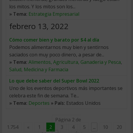
los mitos. Y los mitos son los...
» Tema:
Estrategia Empresarial
febrero 13, 2022
Cómo comer bien y barato por $4 al día
Podemos alimentarnos muy bien y sentirnos
saciados con muy poco dinero, a pesar de...
» Tema:
Alimentos, Agricultura, Ganaderia y Pesca
,
Salud, Medicina y Farmacia
Lo que debe saber del Super Bowl 2022
Uno de los eventos deportivos más importantes se
celebra este fin de semana. Te...
» Tema:
Deportes
» País:
Estados Unidos
Página 2 de
1.754
«
1
2
3
4
5
...
10
20