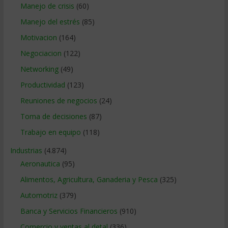
Manejo de crisis
(60)
Manejo del estrés
(85)
Motivacion
(164)
Negociacion
(122)
Networking
(49)
Productividad
(123)
Reuniones de negocios
(24)
Toma de decisiones
(87)
Trabajo en equipo
(118)
Industrias
(4.874)
Aeronautica
(95)
Alimentos, Agricultura, Ganaderia y Pesca
(325)
Automotriz
(379)
Banca y Servicios Financieros
(910)
Comercio y ventas al detal
(336)