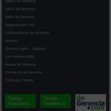
Videos de Gerencia
Libros de Gerencia
Webs de Gerencia
Negocios por País
Colaboradores de Gerencia
Glosario
Glosario Inglés – Español
Los mejores MBA
Firmas de Gerencia
Formación de Gerencia
Todos los Temas
Temas
Temas
Populares
Tendencia