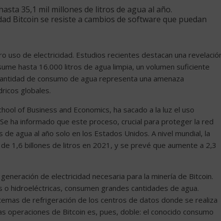
asta 35,1 mil millones de litros de agua al año.
dad Bitcoin se resiste a cambios de software que puedan
ro uso de electricidad. Estudios recientes destacan una revelació
sume hasta 16.000 litros de agua limpia, un volumen suficiente
 cantidad de consumo de agua representa una amenaza
dricos globales.
hool of Business and Economics, ha sacado a la luz el uso
. Se ha informado que este proceso, crucial para proteger la red
ros de agua al año solo en los Estados Unidos. A nivel mundial, la
a de 1,6 billones de litros en 2021, y se prevé que aumente a 2,3
 generación de electricidad necesaria para la minería de Bitcoin.
as o hidroeléctricas, consumen grandes cantidades de agua.
stemas de refrigeración de los centros de datos donde se realiza
las operaciones de Bitcoin es, pues, doble: el conocido consumo