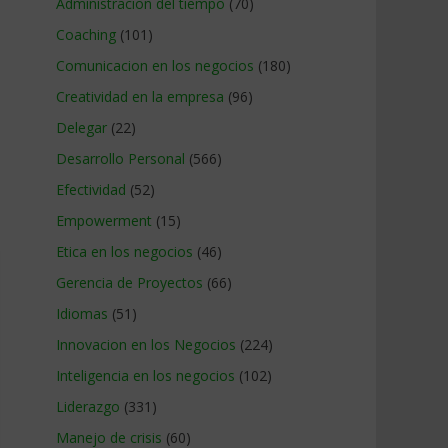
Administracion del tiempo
(70)
Coaching
(101)
Comunicacion en los negocios
(180)
Creatividad en la empresa
(96)
Delegar
(22)
Desarrollo Personal
(566)
Efectividad
(52)
Empowerment
(15)
Etica en los negocios
(46)
Gerencia de Proyectos
(66)
Idiomas
(51)
Innovacion en los Negocios
(224)
Inteligencia en los negocios
(102)
Liderazgo
(331)
Manejo de crisis
(60)