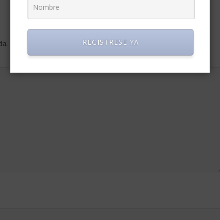
REGISTRESE YA
da.
Los campos obligatorios están marcados con
*