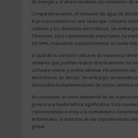
de energía y el ahora revelado uso extensivo de a
Comparativamente, el consumo de agua de Bitcoin
El proceso minero es una tarea que consume mucha
carbono y los desechos electrónicos. Sin embargo
Ethereum, otra criptomoneda importante, ha imp
99,99%, reduciendo posteriormente su huella hídri
El quid de la cuestión radica en la resistencia de
similares que podrían reducir drásticamente los i
software existe y podría eliminar eficazmente las 
electrónicos de Bitcoin. Sin embargo, la naturalez
obstaculiza la implementación de estos cambios cr
En conclusión, el costo ambiental de las transacci
genera una huella hídrica significativa. Esta revel
criptomonedas e insta a la comunidad a considerar
ambientales, la industria de las criptomonedas deb
global.