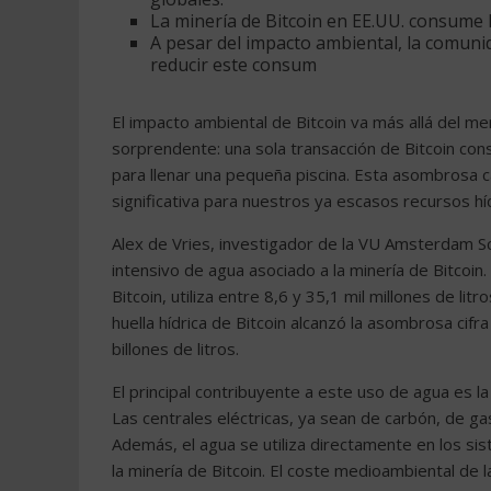
La minería de Bitcoin en EE.UU. consume h
A pesar del impacto ambiental, la comuni
reducir este consum
El impacto ambiental de Bitcoin va más allá del me
sorprendente: una sola transacción de Bitcoin con
para llenar una pequeña piscina. Esta asombrosa
significativa para nuestros ya escasos recursos hí
Alex de Vries, investigador de la VU Amsterdam Sc
intensivo de agua asociado a la minería de Bitcoin
Bitcoin, utiliza entre 8,6 y 35,1 mil millones de lit
huella hídrica de Bitcoin alcanzó la asombrosa cifr
billones de litros.
El principal contribuyente a este uso de agua es la
Las centrales eléctricas, ya sean de carbón, de g
Además, el agua se utiliza directamente en los si
la minería de Bitcoin. El coste medioambiental de 