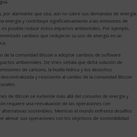
gua.
, por alarmante que sea, aún no cubre sus demandas de energía.
 energía y contribuye significativamente a las emisiones de
, es posible reducir estos impactos ambientales. Por ejemplo,
lementado cambios que redujeron su uso de energía en un
ca.
ntro de la comunidad Bitcoin a adoptar cambios de software
mpactos ambientales. De Vries señala que dicha solución de
emisiones de carbono, la huella hídrica y los desechos
a descentralizada y resistente al cambio de la comunidad Bitcoin
uciales.
ones de Bitcoin se extiende más allá del consumo de energía y
ación requiere una reevaluación de las operaciones con
 alternativas sostenibles. Mientras el mundo enfrenta desafíos
e alinear sus operaciones con los objetivos de sostenibilidad