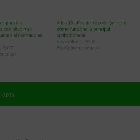
as para las
A los 10 años del bitcoin: Qué es y
s con bitcoin se
cómo funciona la principal
cuando el mercado es
criptomoneda
noviembre 1, 2018
, 2017
En «Criptomonedas»
onedas»
, 2023