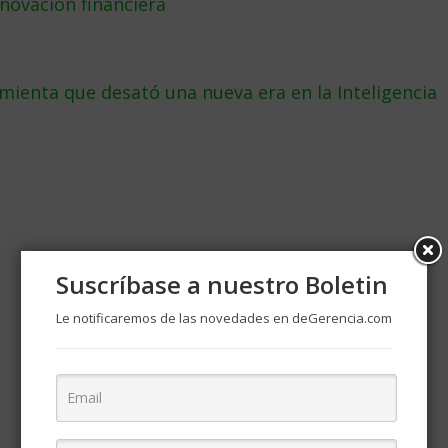
novación financiera
mienta que desató una nueva era en la Inteligencia
Suscríbase a nuestro Boletin
Le notificaremos de las novedades en deGerencia.com