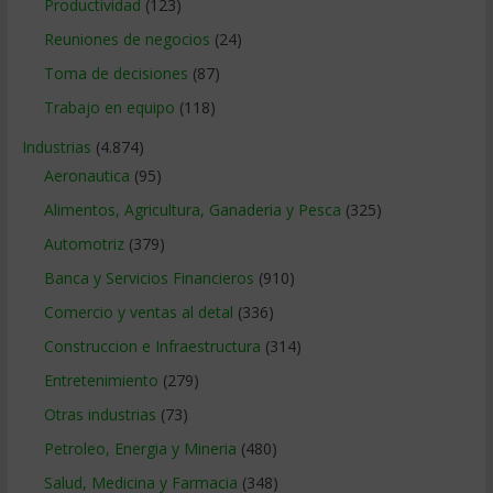
Productividad
(123)
Reuniones de negocios
(24)
Toma de decisiones
(87)
Trabajo en equipo
(118)
Industrias
(4.874)
Aeronautica
(95)
Alimentos, Agricultura, Ganaderia y Pesca
(325)
Automotriz
(379)
Banca y Servicios Financieros
(910)
Comercio y ventas al detal
(336)
Construccion e Infraestructura
(314)
Entretenimiento
(279)
Otras industrias
(73)
Petroleo, Energia y Mineria
(480)
Salud, Medicina y Farmacia
(348)