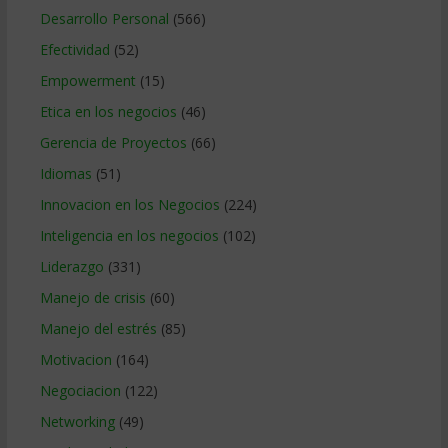
Desarrollo Personal
(566)
Efectividad
(52)
Empowerment
(15)
Etica en los negocios
(46)
Gerencia de Proyectos
(66)
Idiomas
(51)
Innovacion en los Negocios
(224)
Inteligencia en los negocios
(102)
Liderazgo
(331)
Manejo de crisis
(60)
Manejo del estrés
(85)
Motivacion
(164)
Negociacion
(122)
Networking
(49)