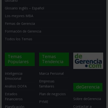
Glosario
Glosario Inglés – Español
Los mejores MBA
Firmas de Gerencia
Formación de Gerencia
Todos los Temas
Temas
Temas
Populares
Tendencia
Inteligencia
Marca Personal
Emocional
Empresas
deGerencia
Análisis DOFA
familiares
Estados
Plan de negocios
Sobre deGerencia
Financieros
PYME
Contactar a
Planificación