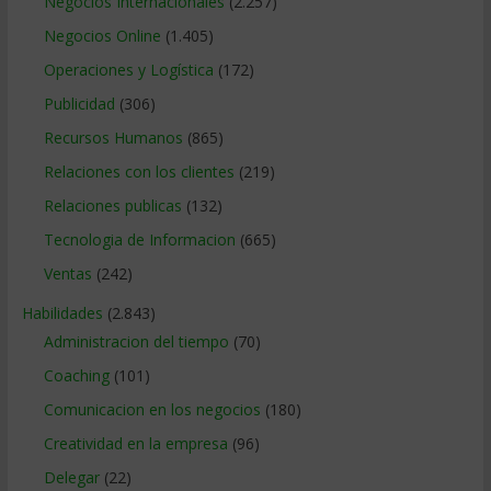
Negocios Internacionales
(2.257)
Negocios Online
(1.405)
Operaciones y Logística
(172)
Publicidad
(306)
Recursos Humanos
(865)
Relaciones con los clientes
(219)
Relaciones publicas
(132)
Tecnologia de Informacion
(665)
Ventas
(242)
Habilidades
(2.843)
Administracion del tiempo
(70)
Coaching
(101)
Comunicacion en los negocios
(180)
Creatividad en la empresa
(96)
Delegar
(22)