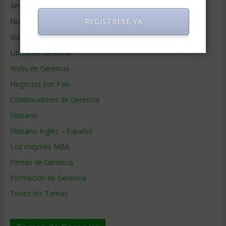
Artículos de Gerencia
REGISTRESE YA
Noticias de Gerencia
Videos de Gerencia
Libros de Gerencia
Webs de Gerencia
Negocios por País
Colaboradores de Gerencia
Glosario
Glosario Inglés – Español
Los mejores MBA
Firmas de Gerencia
Formación de Gerencia
Todos los Temas