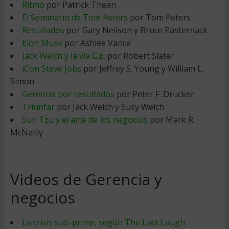
Ritmo
por Patrick Thean
El Seminario de Tom Peters
por Tom Peters
Resultados
por Gary Neilson y Bruce Pasternack
Elon Musk
por Ashlee Vance
Jack Welch y la vía G.E.
por Robert Slater
iCon Steve Jobs
por Jeffrey S. Young y William L.
Simon
Gerencia por resultados
por Peter F. Drucker
Triunfar
por Jack Welch y Susy Welch
Sun Tzu y el arte de los negocios
por Mark R.
McNeilly
Videos de Gerencia y
negocios
La crisis sub-prime, según The Last Laugh