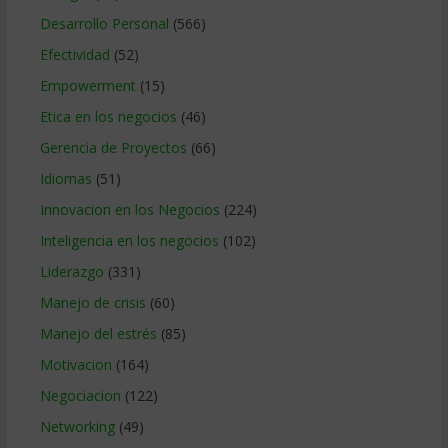
Desarrollo Personal
(566)
Efectividad
(52)
Empowerment
(15)
Etica en los negocios
(46)
Gerencia de Proyectos
(66)
Idiomas
(51)
Innovacion en los Negocios
(224)
Inteligencia en los negocios
(102)
Liderazgo
(331)
Manejo de crisis
(60)
Manejo del estrés
(85)
Motivacion
(164)
Negociacion
(122)
Networking
(49)