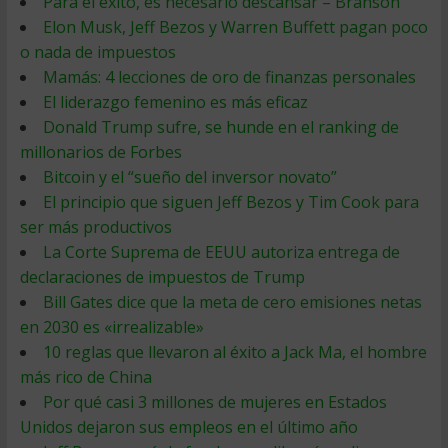
Para el éxito, es necesario descansar – Branson
Elon Musk, Jeff Bezos y Warren Buffett pagan poco
o nada de impuestos
Mamás: 4 lecciones de oro de finanzas personales
El liderazgo femenino es más eficaz
Donald Trump sufre, se hunde en el ranking de
millonarios de Forbes
Bitcoin y el “sueño del inversor novato”
El principio que siguen Jeff Bezos y Tim Cook para
ser más productivos
La Corte Suprema de EEUU autoriza entrega de
declaraciones de impuestos de Trump
Bill Gates dice que la meta de cero emisiones netas
en 2030 es «irrealizable»
10 reglas que llevaron al éxito a Jack Ma, el hombre
más rico de China
Por qué casi 3 millones de mujeres en Estados
Unidos dejaron sus empleos en el último año