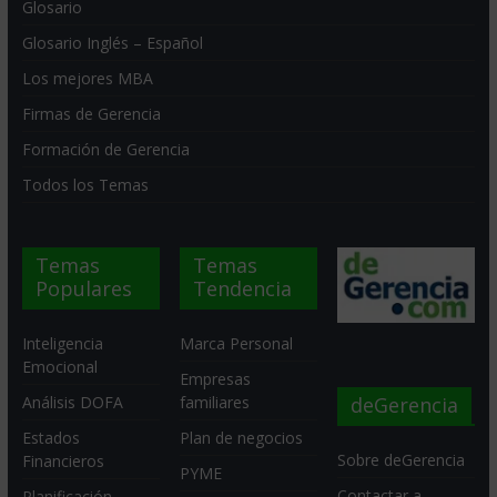
Glosario
Glosario Inglés – Español
Los mejores MBA
Firmas de Gerencia
Formación de Gerencia
Todos los Temas
Temas
Temas
Populares
Tendencia
Inteligencia
Marca Personal
Emocional
Empresas
deGerencia
Análisis DOFA
familiares
Estados
Plan de negocios
Sobre deGerencia
Financieros
PYME
Contactar a
Planificación