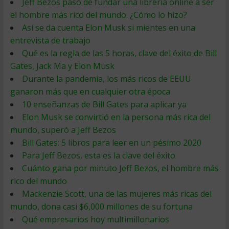
Jeff Bezos pasó de fundar una librería online a ser
el hombre más rico del mundo. ¿Cómo lo hizo?
Así se da cuenta Elon Musk si mientes en una
entrevista de trabajo
Qué es la regla de las 5 horas, clave del éxito de Bill
Gates, Jack Ma y Elon Musk
Durante la pandemia, los más ricos de EEUU
ganaron más que en cualquier otra época
10 enseñanzas de Bill Gates para aplicar ya
Elon Musk se convirtió en la persona más rica del
mundo, superó a Jeff Bezos
Bill Gates: 5 libros para leer en un pésimo 2020
Para Jeff Bezos, esta es la clave del éxito
Cuánto gana por minuto Jeff Bezos, el hombre más
rico del mundo
Mackenzie Scott, una de las mujeres más ricas del
mundo, dona casi $6,000 millones de su fortuna
Qué empresarios hoy multimillonarios