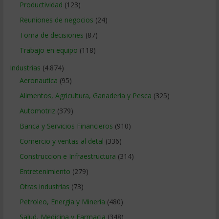
Productividad
(123)
Reuniones de negocios
(24)
Toma de decisiones
(87)
Trabajo en equipo
(118)
Industrias
(4.874)
Aeronautica
(95)
Alimentos, Agricultura, Ganaderia y Pesca
(325)
Automotriz
(379)
Banca y Servicios Financieros
(910)
Comercio y ventas al detal
(336)
Construccion e Infraestructura
(314)
Entretenimiento
(279)
Otras industrias
(73)
Petroleo, Energia y Mineria
(480)
Salud, Medicina y Farmacia
(348)