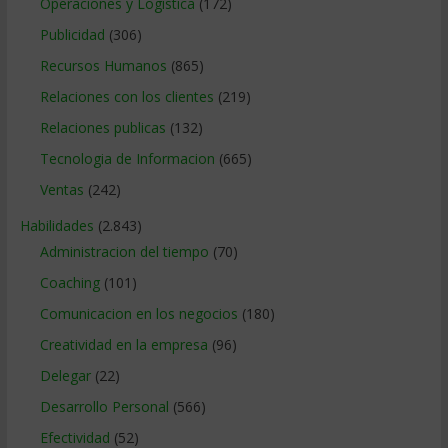
Operaciones y Logística
(172)
Publicidad
(306)
Recursos Humanos
(865)
Relaciones con los clientes
(219)
Relaciones publicas
(132)
Tecnologia de Informacion
(665)
Ventas
(242)
Habilidades
(2.843)
Administracion del tiempo
(70)
Coaching
(101)
Comunicacion en los negocios
(180)
Creatividad en la empresa
(96)
Delegar
(22)
Desarrollo Personal
(566)
Efectividad
(52)