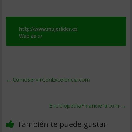
http://www.mujerlider.es
Web de
es
←
ComoServirConExcelencia.com
EnciclopediaFinanciera.com
→
También te puede gustar