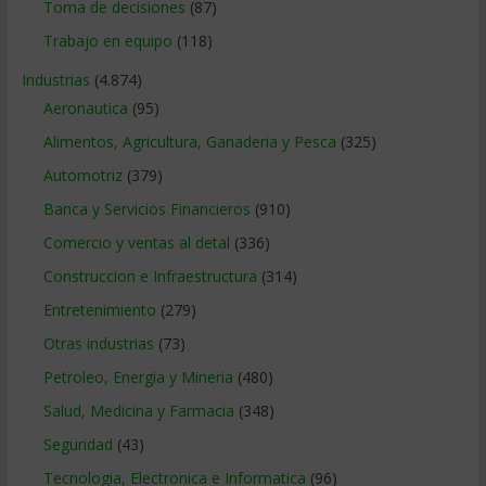
Toma de decisiones
(87)
Trabajo en equipo
(118)
Industrias
(4.874)
Aeronautica
(95)
Alimentos, Agricultura, Ganaderia y Pesca
(325)
Automotriz
(379)
Banca y Servicios Financieros
(910)
Comercio y ventas al detal
(336)
Construccion e Infraestructura
(314)
Entretenimiento
(279)
Otras industrias
(73)
Petroleo, Energia y Mineria
(480)
Salud, Medicina y Farmacia
(348)
Seguridad
(43)
Tecnologia, Electronica e Informatica
(96)