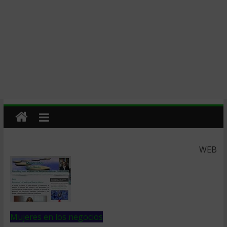
WEB
Mujeres en los negocios