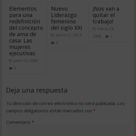
Elementos
Nuevo
¡Nos van a
para una
Liderazgo
quitar el
redefinición
femenino
trabajo!
del concepto
del siglo XXI
marzo 24,
de ama de
enero 11, 2013
2008
1
casa: Las
0
mujeres
ejecutivas
junio 10, 2006
0
Deja una respuesta
Tu dirección de correo electrónico no será publicada.
Los
campos obligatorios están marcados con
*
Comentario
*