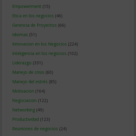
Empowerment
(15)
Etica en los negocios
(46)
Gerencia de Proyectos
(66)
Idiomas
(51)
Innovacion en los Negocios
(224)
Inteligencia en los negocios
(102)
Liderazgo
(331)
Manejo de crisis
(60)
Manejo del estrés
(85)
Motivacion
(164)
Negociacion
(122)
Networking
(49)
Productividad
(123)
Reuniones de negocios
(24)