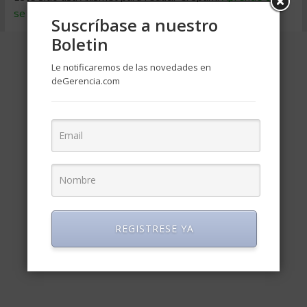
se procesan los datos de tus comentarios
.
Suscríbase a nuestro
Boletin
Le notificaremos de las novedades en
deGerencia.com
REGISTRESE YA