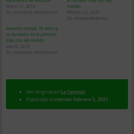
nacimiento de Amazon
el hombre más rico del
enero 11, 2019
mundo
En «Comercio Electrónico»
febrero 12, 2020
En «Emprendedores»
Amazon cumple 25 años y
su fundador es la persona
más rica del mundo
julio 6, 2019
En «Comercio Electrónico»
Ver original en
La Opinion
Publicado el
viernes febrero 5, 2021