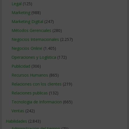
Legal
(125)
Marketing
(988)
Marketing Digital
(247)
Métodos Gerenciales
(280)
Negocios Internacionales
(2.257)
Negocios Online
(1.405)
Operaciones y Logística
(172)
Publicidad
(306)
Recursos Humanos
(865)
Relaciones con los clientes
(219)
Relaciones publicas
(132)
Tecnologia de Informacion
(665)
Ventas
(242)
Habilidades
(2.843)
Administracion del tiempo
(70)