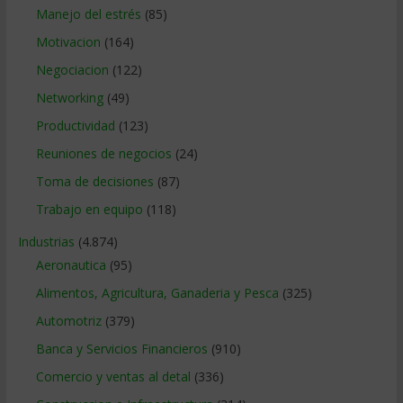
Manejo del estrés
(85)
Motivacion
(164)
Negociacion
(122)
Networking
(49)
Productividad
(123)
Reuniones de negocios
(24)
Toma de decisiones
(87)
Trabajo en equipo
(118)
Industrias
(4.874)
Aeronautica
(95)
Alimentos, Agricultura, Ganaderia y Pesca
(325)
Automotriz
(379)
Banca y Servicios Financieros
(910)
Comercio y ventas al detal
(336)