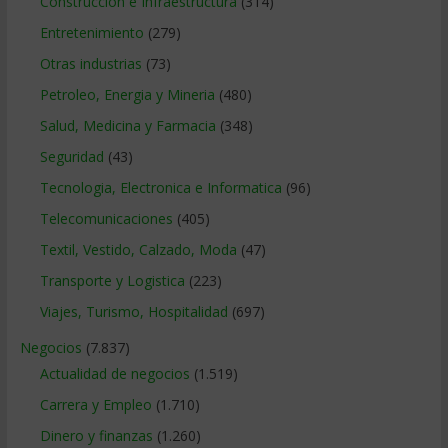
Construccion e Infraestructura
(314)
Entretenimiento
(279)
Otras industrias
(73)
Petroleo, Energia y Mineria
(480)
Salud, Medicina y Farmacia
(348)
Seguridad
(43)
Tecnologia, Electronica e Informatica
(96)
Telecomunicaciones
(405)
Textil, Vestido, Calzado, Moda
(47)
Transporte y Logistica
(223)
Viajes, Turismo, Hospitalidad
(697)
Negocios
(7.837)
Actualidad de negocios
(1.519)
Carrera y Empleo
(1.710)
Dinero y finanzas
(1.260)