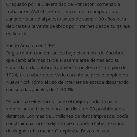
Graduado por la Universidad de Princeton, comenzó a
trabajar en Wall Street en ciencias de la computación,
aunque renunció al puesto antes de cumplir 30 años para
dedicarse a la venta de libros por internet desde su garaje
en Seattle.
Fundó Amazon en 1994
Registró Amazon (entonces bajo el nombre de Cadabra,
que cambiaría más tarde al asemejarse demasiado su
sonoridad a la palabra “cadáver” en inglés) el 5 de julio de
1994, tras haber observado durante su previo empleo en
Nueva York cómo el uso de internet se estaba disparando
con subidas anuales del 2,300%.
“Al principio elegí libros como el mejor producto para
vender online tras elaborar una lista de 20 posibilidades
distintas. Con más de 3 millones de libros impresos, podía
construir una librería digital que no podría haber existido
de ninguna otra manera“, explicaba Bezos en una