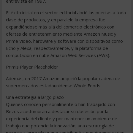
entrevista en 1997.
El éxito inicial en el sector editorial abrió las puertas a toda
clase de productos, y en paralelo la empresa fue
expandiéndose más allá del comercio electrónico con
ofertas de entretenimiento mediante Amazon Music y
Prime Video, hardware y software con dispositivos como
Echo y Alexa, respectivamente, y la plataforma de
computación en nube Amazon Web Services (AWS).
Primis Player Placeholder
Además, en 2017 Amazon adquirió la popular cadena de
supermercados estadounidense Whole Foods.
Una estrategia a largo plazo
Quienes conocen personalmente o han trabajado con
Bezos acostumbran a destacar su obsesión por la
experiencia del cliente y por mantener un ambiente de
trabajo que potencie la innovación, una estrategia de
negocio a largo plazo que contribuyó a que durante varios