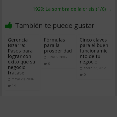
1929: La sombra de la crisis (1/6)
→
También te puede gustar
Gerencia
Fórmulas
Cinco claves
Bizarra:
para la
para el buen
Pasos para
prosperidad
funcionamie
lograr con
nto de tu
junio 5, 2008
éxito que su
negocio
0
negocio
enero 27, 2012
fracase
0
mayo 20, 2004
14