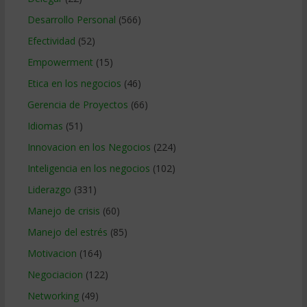
Desarrollo Personal
(566)
Efectividad
(52)
Empowerment
(15)
Etica en los negocios
(46)
Gerencia de Proyectos
(66)
Idiomas
(51)
Innovacion en los Negocios
(224)
Inteligencia en los negocios
(102)
Liderazgo
(331)
Manejo de crisis
(60)
Manejo del estrés
(85)
Motivacion
(164)
Negociacion
(122)
Networking
(49)