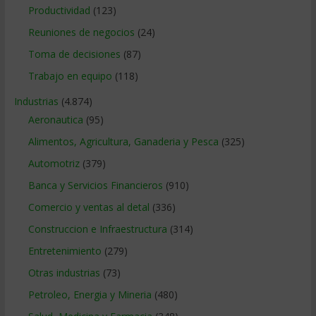
Productividad
(123)
Reuniones de negocios
(24)
Toma de decisiones
(87)
Trabajo en equipo
(118)
Industrias
(4.874)
Aeronautica
(95)
Alimentos, Agricultura, Ganaderia y Pesca
(325)
Automotriz
(379)
Banca y Servicios Financieros
(910)
Comercio y ventas al detal
(336)
Construccion e Infraestructura
(314)
Entretenimiento
(279)
Otras industrias
(73)
Petroleo, Energia y Mineria
(480)