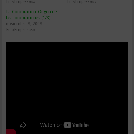
En «Empresas»
En «Empresas»
La Corporacion: Origen de
las corporaciones (1/3)
noviembre 8, 2008
En «Empresas»