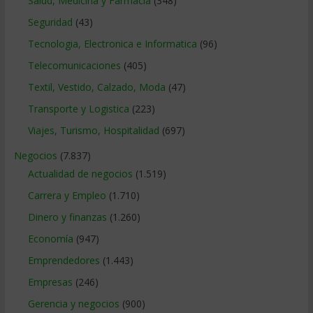
Salud, Medicina y Farmacia
(348)
Seguridad
(43)
Tecnologia, Electronica e Informatica
(96)
Telecomunicaciones
(405)
Textil, Vestido, Calzado, Moda
(47)
Transporte y Logistica
(223)
Viajes, Turismo, Hospitalidad
(697)
Negocios
(7.837)
Actualidad de negocios
(1.519)
Carrera y Empleo
(1.710)
Dinero y finanzas
(1.260)
Economía
(947)
Emprendedores
(1.443)
Empresas
(246)
Gerencia y negocios
(900)