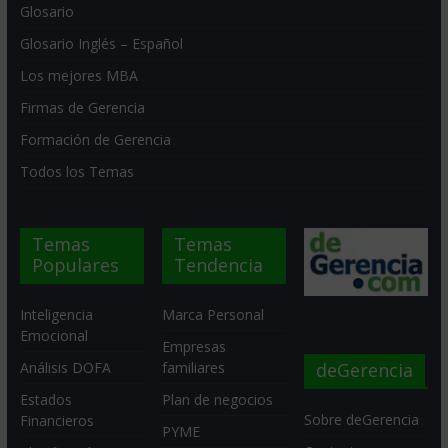
Glosario
Glosario Inglés – Español
Los mejores MBA
Firmas de Gerencia
Formación de Gerencia
Todos los Temas
Temas
Temas
Populares
Tendencia
Inteligencia
Marca Personal
Emocional
Empresas
deGerencia
Análisis DOFA
familiares
Estados
Plan de negocios
Sobre deGerencia
Financieros
PYME