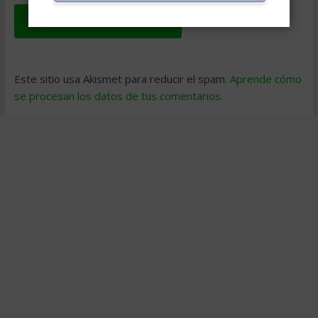
Este sitio usa Akismet para reducir el spam.
Aprende cómo
se procesan los datos de tus comentarios
.