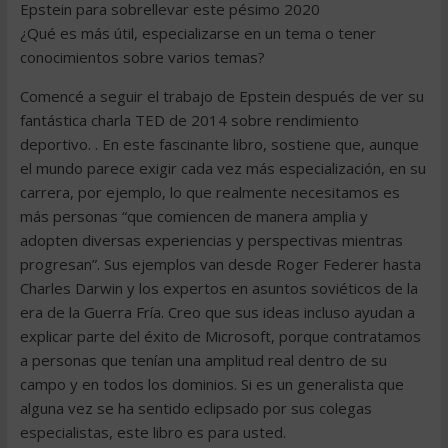
Epstein para sobrellevar este pésimo 2020
¿Qué es más útil, especializarse en un tema o tener
conocimientos sobre varios temas?
Comencé a seguir el trabajo de Epstein después de ver su
fantástica charla TED de 2014 sobre rendimiento
deportivo. . En este fascinante libro, sostiene que, aunque
el mundo parece exigir cada vez más especialización, en su
carrera, por ejemplo, lo que realmente necesitamos es
más personas “que comiencen de manera amplia y
adopten diversas experiencias y perspectivas mientras
progresan”. Sus ejemplos van desde Roger Federer hasta
Charles Darwin y los expertos en asuntos soviéticos de la
era de la Guerra Fría. Creo que sus ideas incluso ayudan a
explicar parte del éxito de Microsoft, porque contratamos
a personas que tenían una amplitud real dentro de su
campo y en todos los dominios. Si es un generalista que
alguna vez se ha sentido eclipsado por sus colegas
especialistas, este libro es para usted.