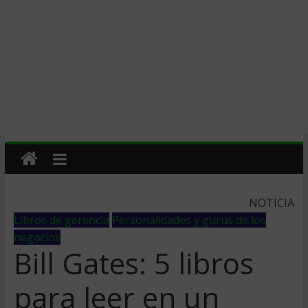
NOTICIA
Libros de gerencia
Personalidades y gurus de los
negocios
Bill Gates: 5 libros
para leer en un