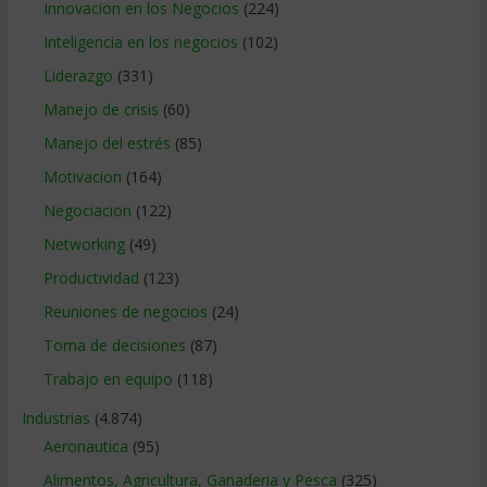
Innovacion en los Negocios
(224)
Inteligencia en los negocios
(102)
Liderazgo
(331)
Manejo de crisis
(60)
Manejo del estrés
(85)
Motivacion
(164)
Negociacion
(122)
Networking
(49)
Productividad
(123)
Reuniones de negocios
(24)
Toma de decisiones
(87)
Trabajo en equipo
(118)
Industrias
(4.874)
Aeronautica
(95)
Alimentos, Agricultura, Ganaderia y Pesca
(325)