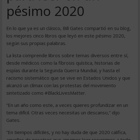
pésimo 2020
En lo que ya es un clásico, Bill Gates compartió en su blog,
los mejores cinco libros que leyó en este pésimo 2020,
según sus propias palabras.
La lista comprende libros sobre temas diversos entre sí,
desde médicos como la fibrosis quística, historias de
espías durante la Segunda Guerra Mundial, y hasta el
racismo sistemático que se vive en Estados Unidos y que
alcanzó un clímax con las protestas del movimiento
sintetizado como #BlackLivesMatter.
“En un año como este, a veces quieres profundizar en un
tema difícil. Otras veces necesitas un descanso,” dijo
Gates.
“En tiempos difíciles, y no hay duda de que 2020 califica,
aquellos de nosotros que amamos leer recurrimos a todo