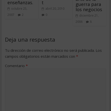
enseñanzas.
t
guerra para
los negocios
octubre 25,
abril 20, 2010
2007
2
0
diciembre 21,
2006
8
Deja una respuesta
Tu dirección de correo electrónico no será publicada.
Los
campos obligatorios están marcados con
*
Comentario
*