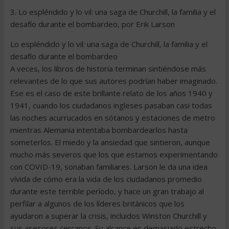
3. Lo espléndido y lo vil: una saga de Churchill, la familia y el
desafío durante el bombardeo, por Erik Larson
Lo espléndido y lo vil: una saga de Churchill, la familia y el
desafío durante el bombardeo
A veces, los libros de historia terminan sintiéndose más
relevantes de lo que sus autores podrían haber imaginado.
Ese es el caso de este brillante relato de los años 1940 y
1941, cuando los ciudadanos ingleses pasaban casi todas
las noches acurrucados en sótanos y estaciones de metro
mientras Alemania intentaba bombardearlos hasta
someterlos. El miedo y la ansiedad que sintieron, aunque
mucho más severos que los que estamos experimentando
con COVID-19, sonaban familiares. Larson le da una idea
vívida de cómo era la vida de los ciudadanos promedio
durante este terrible período, y hace un gran trabajo al
perfilar a algunos de los líderes británicos que los
ayudaron a superar la crisis, incluidos Winston Churchill y
sus asesores cercanos. Su alcance es demasiado estrecho