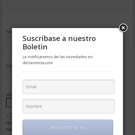
Nombre
*
Suscríbase a nuestro
Boletin
Le notificaremos de las novedades en
deGerencia.com
Correo electrónico
*
Web
Guarda mi nombre, correo electrónico y web en este
REGISTRESE YA
navegador para la próxima vez que comente.