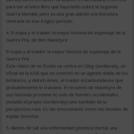
para ser el único libro que haya leído sobre la Segunda
Guerra Mundial, pero es una gran adición a la literatura
centrada en ese trágico período.
4. El espía y el traidor: la mayor historia de espionaje de la
Guerra Fría, de Ben Macintyre
El espía y el traidor: la mayor historia de espionaje de la
Guerra Fría
Este relato de no ficción se centra en Oleg Gordievsky, un
oficial de la KGB que se convirtió en un agente doble de los
británicos, y Aldrich Ames, el traidor estadounidense que
probablemente lo traicionó. El recuento de Macintyre de
sus historias proviene no solo de fuentes occidentales
(incluido el propio Gordievsky) sino también de la
perspectiva rusa. Es tan emocionante como mis novelas de
espías favoritas
5. Aliento de sal: una enfermedad genética mortal, una