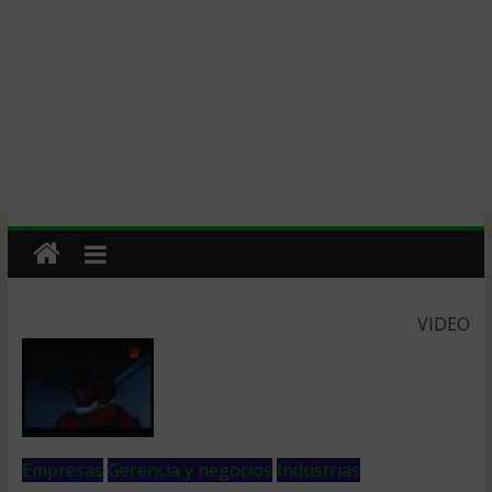
VIDEO
Empresas
Gerencia y negocios
Industrias