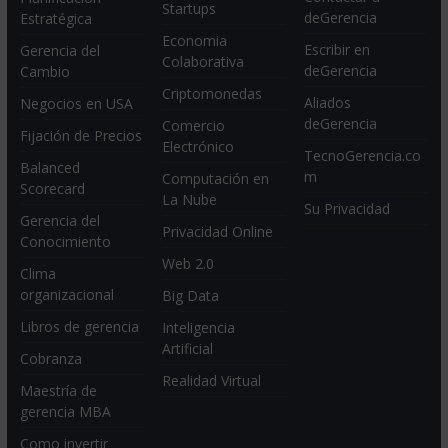
Startups
deGerencia
Estratégica
Economia
Escribir en
Gerencia del
Colaborativa
deGerencia
Cambio
Criptomonedas
Aliados
Negocios en USA
deGerencia
Comercio
Fijación de Precios
Electrónico
TecnoGerencia.co
Balanced
m
Computación en
Scorecard
La Nube
Su Privacidad
Gerencia del
Privacidad Online
Conocimiento
Web 2.0
Clima
organizacional
Big Data
Libros de gerencia
Inteligencia
Artificial
Cobranza
Realidad Virtual
Maestría de
gerencia MBA
Como invertir