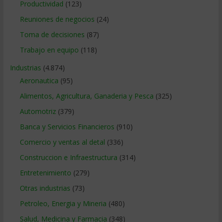
Productividad
(123)
Reuniones de negocios
(24)
Toma de decisiones
(87)
Trabajo en equipo
(118)
Industrias
(4.874)
Aeronautica
(95)
Alimentos, Agricultura, Ganaderia y Pesca
(325)
Automotriz
(379)
Banca y Servicios Financieros
(910)
Comercio y ventas al detal
(336)
Construccion e Infraestructura
(314)
Entretenimiento
(279)
Otras industrias
(73)
Petroleo, Energia y Mineria
(480)
Salud, Medicina y Farmacia
(348)