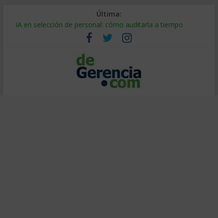
Última:
Despido silencioso: qué es y por qué sale tan caro
IA en selección de personal: cómo auditarla a tiempo
Trabajo forzoso en la cadena de suministro: qué hacer
Mercado hispano de EE. UU.: cómo segmentarlo y venderle
Stablecoins para empresas: cómo pagar y cobrar en 2026