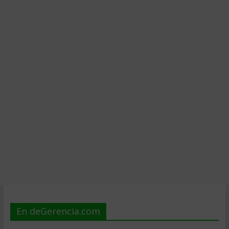
En deGerencia.com