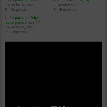
noviembre 8, 2008
noviembre 8, 2008
En «Empresas»
En «Empresas»
La Corporacion: Origen de
las corporaciones (1/4)
noviembre 8, 2008
En «Empresas»