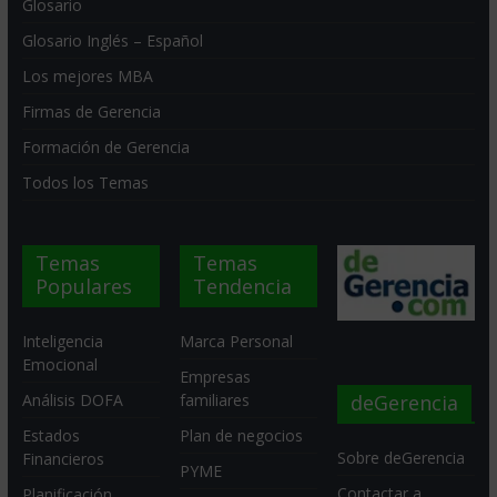
Glosario
Glosario Inglés – Español
Los mejores MBA
Firmas de Gerencia
Formación de Gerencia
Todos los Temas
Temas
Temas
Populares
Tendencia
Inteligencia
Marca Personal
Emocional
Empresas
deGerencia
Análisis DOFA
familiares
Estados
Plan de negocios
Sobre deGerencia
Financieros
PYME
Contactar a
Planificación