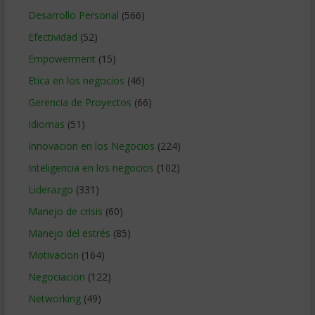
Desarrollo Personal
(566)
Efectividad
(52)
Empowerment
(15)
Etica en los negocios
(46)
Gerencia de Proyectos
(66)
Idiomas
(51)
Innovacion en los Negocios
(224)
Inteligencia en los negocios
(102)
Liderazgo
(331)
Manejo de crisis
(60)
Manejo del estrés
(85)
Motivacion
(164)
Negociacion
(122)
Networking
(49)