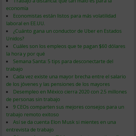
Trabajo a distancia: qué tan malo es para la
economía
Economistas están listos para más volatilidad
laboral en EE.UU.
¿Cuánto gana un conductor de Uber en Estados
Unidos?
Cuáles son los empleos que te pagan $60 dólares
la hora y por qué
Semana Santa: 5 tips para desconectarte del
trabajo
Cada vez existe una mayor brecha entre el salario
de los jóvenes y las pensiones de los mayores
Desempleo en México cierra 2020 con 2.5 millones
de personas sin trabajo
9 CEOs comparten sus mejores consejos para un
trabajo remoto exitoso
Así se da cuenta Elon Musk si mientes en una
entrevista de trabajo