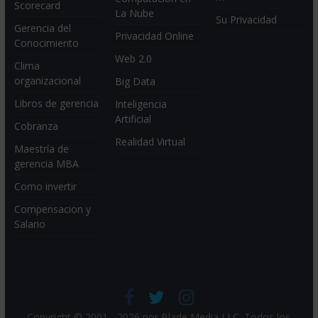
Scorecard
La Nube
Su Privacidad
Gerencia del
Privacidad Online
Conocimiento
Web 2.0
Clima
organizacional
Big Data
Libros de gerencia
Inteligencia
Artificial
Cobranza
Realidad Virtual
Maestría de
gerencia MBA
Como invertir
Compensacion y
Salario
Copyright © 2001 - 2026 por
Blade Media LLC
. Todos los