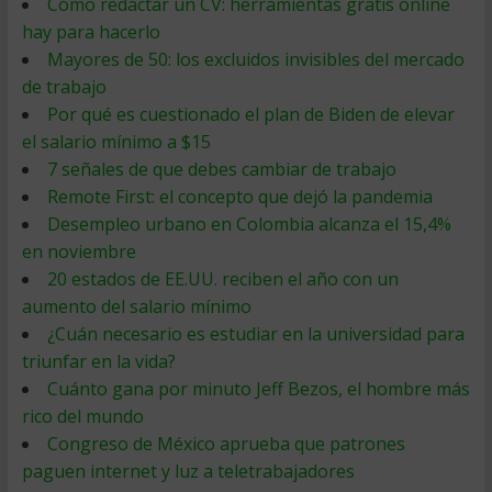
Cómo redactar un CV: herramientas gratis online
hay para hacerlo
Mayores de 50: los excluidos invisibles del mercado
de trabajo
Por qué es cuestionado el plan de Biden de elevar
el salario mínimo a $15
7 señales de que debes cambiar de trabajo
Remote First: el concepto que dejó la pandemia
Desempleo urbano en Colombia alcanza el 15,4%
en noviembre
20 estados de EE.UU. reciben el año con un
aumento del salario mínimo
¿Cuán necesario es estudiar en la universidad para
triunfar en la vida?
Cuánto gana por minuto Jeff Bezos, el hombre más
rico del mundo
Congreso de México aprueba que patrones
paguen internet y luz a teletrabajadores