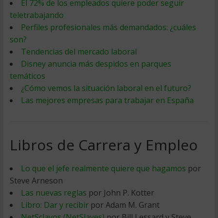
El 72% de los empleados quiere poder seguir
teletrabajando
Perfiles profesionales más demandados: ¿cuáles
son?
Tendencias del mercado laboral
Disney anuncia más despidos en parques
temáticos
¿Cómo vemos la situación laboral en el futuro?
Las mejores empresas para trabajar en España
Libros de Carrera y Empleo
Lo que el jefe realmente quiere que hagamos
por
Steve Arneson
Las nuevas reglas
por John P. Kotter
Libro: Dar y recibir
por Adam M. Grant
NetSclavos (NetSlaves)
por Bill Lessard y Steve