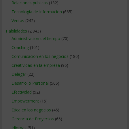
Relaciones publicas
(132)
Tecnologia de Informacion
(665)
Ventas
(242)
Habilidades
(2.843)
Administracion del tiempo
(70)
Coaching
(101)
Comunicacion en los negocios
(180)
Creatividad en la empresa
(96)
Delegar
(22)
Desarrollo Personal
(566)
Efectividad
(52)
Empowerment
(15)
Etica en los negocios
(46)
Gerencia de Proyectos
(66)
Idiomas
(51)