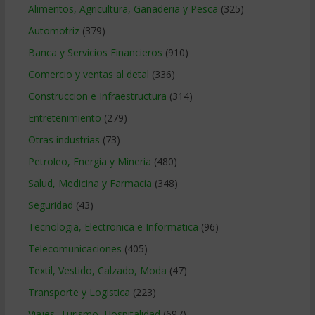
Alimentos, Agricultura, Ganaderia y Pesca
(325)
Automotriz
(379)
Banca y Servicios Financieros
(910)
Comercio y ventas al detal
(336)
Construccion e Infraestructura
(314)
Entretenimiento
(279)
Otras industrias
(73)
Petroleo, Energia y Mineria
(480)
Salud, Medicina y Farmacia
(348)
Seguridad
(43)
Tecnologia, Electronica e Informatica
(96)
Telecomunicaciones
(405)
Textil, Vestido, Calzado, Moda
(47)
Transporte y Logistica
(223)
Viajes, Turismo, Hospitalidad
(697)