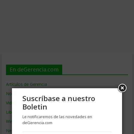
En deGerencia.com
Artículos de Gerencia
Noticias de Gerencia
Suscríbase a nuestro
Videos de Gerencia
Boletin
Libros de Gerencia
Le notificaremos de las novedades en
Webs de Gerencia
deGerencia.com
Negocios por País