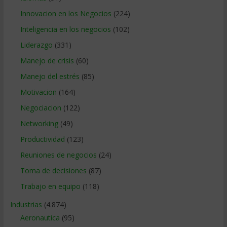
Innovacion en los Negocios
(224)
Inteligencia en los negocios
(102)
Liderazgo
(331)
Manejo de crisis
(60)
Manejo del estrés
(85)
Motivacion
(164)
Negociacion
(122)
Networking
(49)
Productividad
(123)
Reuniones de negocios
(24)
Toma de decisiones
(87)
Trabajo en equipo
(118)
Industrias
(4.874)
Aeronautica
(95)