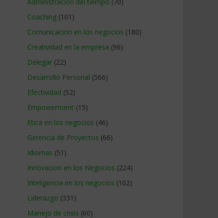
Administracion del tiempo
(70)
Coaching
(101)
Comunicacion en los negocios
(180)
Creatividad en la empresa
(96)
Delegar
(22)
Desarrollo Personal
(566)
Efectividad
(52)
Empowerment
(15)
Etica en los negocios
(46)
Gerencia de Proyectos
(66)
Idiomas
(51)
Innovacion en los Negocios
(224)
Inteligencia en los negocios
(102)
Liderazgo
(331)
Manejo de crisis
(60)