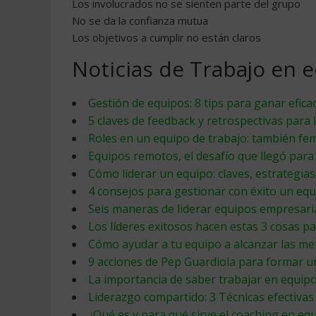
Los involucrados no se sienten parte del grupo
No se da la confianza mutua
Los objetivos a cumplir no están claros
Noticias de Trabajo en 
Gestión de equipos: 8 tips para ganar efica
5 claves de feedback y retrospectivas para
Roles en un equipo de trabajo: también fe
Equipos remotos, el desafío que llegó par
Cómo liderar un equipo: claves, estrategias
4 consejos para gestionar con éxito un equ
Seis maneras de liderar equipos empresari
Los líderes exitosos hacen estas 3 cosas p
Cómo ayudar a tu equipo a alcanzar las me
9 acciones de Pep Guardiola para formar u
La importancia de saber trabajar en equip
Liderazgo compartido: 3 Técnicas efectiva
¿Qué es y para qué sirve el coaching en eq