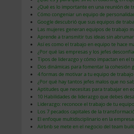
¿Qué es lo importante en una reunión de t
Cómo congeniar un equipo de personalidade
Google descubrió que sus equipos de traba
Las mujeres generan equipos de trabajo má
Aprende a transmitir tus ideas sin abrumar
Así es como el trabajo en equipo te hace m
¿Por qué las empresas y los jefes desconfía
Tipos de liderazgo y cómo impactan en el t
Dos dinámicas para fomentar la cohesión 
4 formas de motivar a tu equipo de trabajo
¿Por qué hay tantos jefes malos que no sa
Aptitudes que necesitas para trabajar en e
10 Habilidades de liderazgo que debes desa
Liderazgo: reconoce el trabajo de tu equip
Los 7 pecados capitales de la transformaci
El enfoque multidisciplinario en la empresa:
Airbnb se mete en el negocio del team buil