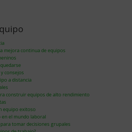
equipo
cia
 la mejora continua de equipos
meninos
a quedarse
 y consejos
ipo a distancia
ales
ara construir equipos de alto rendimiento
tas
n equipo exitoso
o en el mundo laboral
s para tomar decisiones grupales
uipos de trabajo?