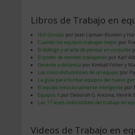
Libros de Trabajo en eq
Hot Groups
por Jean Lipman-Blumen y Harol
Cuando los equipos trabajan mejor
por Fra
El diálogo y el arte de pensar en conjunto
p
El poder de mentes trabajando
por Karl Al
Gerente a distancia
por Kimball Fisher y M
Las cinco disfunciones de un equipo
por Pat
La guía para formar equipos del nuevo ge
El equipo emocionalmente inteligente
por 
Equipos X
por Deborah G. Ancona, Henrik
Las 17 leyes indiscutibles del trabajo en eq
Videos de Trabajo en eq