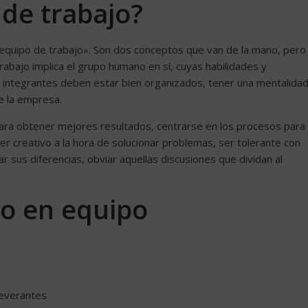
de trabajo?
equipo de trabajo». Son dos conceptos que van de la mano, pero
rabajo implica el grupo humano en sí, cuyas habilidades y
us integrantes deben estar bien organizados, tener una mentalida
de la empresa.
ara obtener mejores resultados, centrarse en los procesos para
r creativo a la hora de solucionar problemas, ser tolerante con
 sus diferencias, obviar aquellas discusiones que dividan al
jo en equipo
everantes