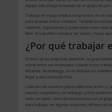
equipo sólo incluye la reunión de un grupo de per
Trabajar en equipo implica compromiso, no es sólo
para alcanzar metas comunes. También es necesario
voluntad, organización y cooperación entre cada 
líder, el cual debe coordinar las tareas y hacer qu
¿Por qué trabajar 
El éxito de las empresas depende, en gran medid
existir entre sus empleados. Cuando éstos trabaja
eficiente. Sin embargo, no es fácil que los miemb
llegar a una conclusión final.
Cada uno de nosotros piensa diferente al otro y,
nuestro compañero, sin embargo ¿cómo podemos lleg
éxito, en saber cómo desenvolvernos con un grupo
para trabajar, en algunas ocasiones, difieren de la