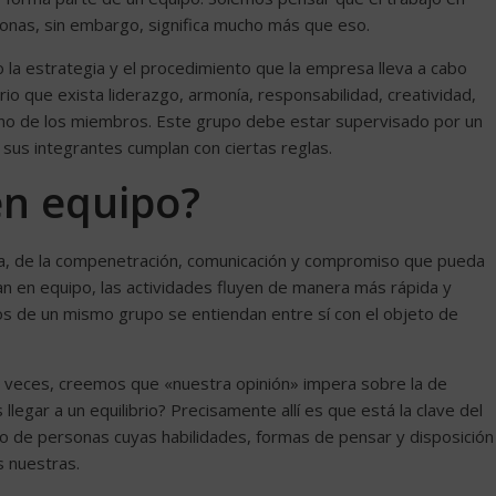
sonas, sin embargo, significa mucho más que eso.
 la estrategia y el procedimiento que la empresa lleva a cabo
 que exista liderazgo, armonía, responsabilidad, creatividad,
uno de los miembros. Este grupo debe estar supervisado por un
e sus integrantes cumplan con ciertas reglas.
en equipo?
a, de la compenetración, comunicación y compromiso que pueda
n en equipo, las actividades fluyen de manera más rápida y
ros de un mismo grupo se entiendan entre sí con el objeto de
 a veces, creemos que «nuestra opinión» impera sobre la de
ar a un equilibrio? Precisamente allí es que está la clave del
 de personas cuyas habilidades, formas de pensar y disposición
s nuestras.