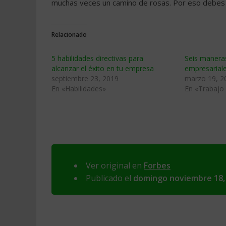
muchas veces un camino de rosas. Por eso debes 
Relacionado
5 habilidades directivas para
Seis maneras
alcanzar el éxito en tu empresa
empresarial
septiembre 23, 2019
marzo 19, 2
En «Habilidades»
En «Trabajo
Ver original en
Forbes
Publicado el
domingo noviembre 18,