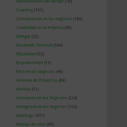
Administracion del tiempo
(70)
Coaching
(101)
Comunicacion en los negocios
(180)
Creatividad en la empresa
(96)
Delegar
(22)
Desarrollo Personal
(566)
Efectividad
(52)
Empowerment
(15)
Etica en los negocios
(46)
Gerencia de Proyectos
(66)
Idiomas
(51)
Innovacion en los Negocios
(224)
Inteligencia en los negocios
(102)
Liderazgo
(331)
Manejo de crisis
(60)