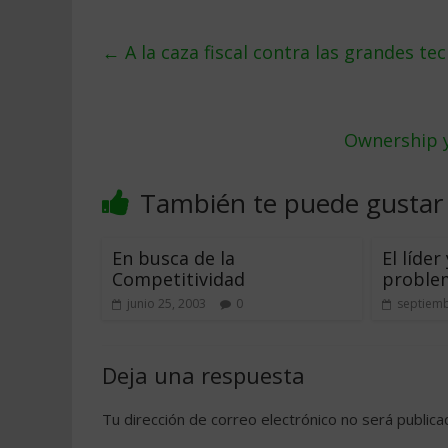
←
A la caza fiscal contra las grandes te
Ownership y
También te puede gustar
En busca de la
El líder
Competitividad
proble
junio 25, 2003
0
septiemb
Deja una respuesta
Tu dirección de correo electrónico no será publica