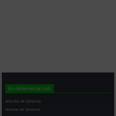
En deGerencia.com
Artículos de Gerencia
Noticias de Gerencia