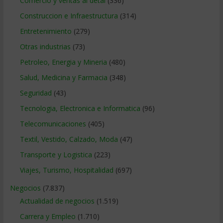
Comercio y ventas al detal
(336)
Construccion e Infraestructura
(314)
Entretenimiento
(279)
Otras industrias
(73)
Petroleo, Energia y Mineria
(480)
Salud, Medicina y Farmacia
(348)
Seguridad
(43)
Tecnologia, Electronica e Informatica
(96)
Telecomunicaciones
(405)
Textil, Vestido, Calzado, Moda
(47)
Transporte y Logistica
(223)
Viajes, Turismo, Hospitalidad
(697)
Negocios
(7.837)
Actualidad de negocios
(1.519)
Carrera y Empleo
(1.710)