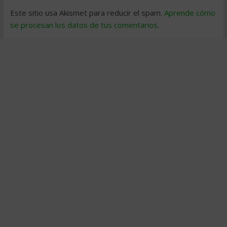
Este sitio usa Akismet para reducir el spam.
Aprende cómo
se procesan los datos de tus comentarios
.