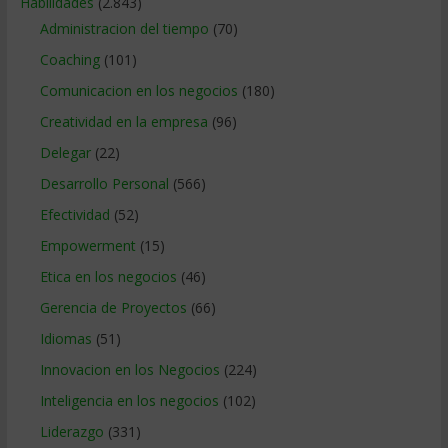
Habilidades
(2.843)
Administracion del tiempo
(70)
Coaching
(101)
Comunicacion en los negocios
(180)
Creatividad en la empresa
(96)
Delegar
(22)
Desarrollo Personal
(566)
Efectividad
(52)
Empowerment
(15)
Etica en los negocios
(46)
Gerencia de Proyectos
(66)
Idiomas
(51)
Innovacion en los Negocios
(224)
Inteligencia en los negocios
(102)
Liderazgo
(331)