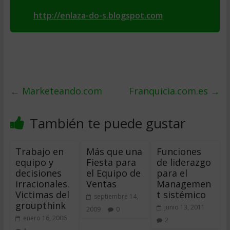
http://enlaza-do-s.blogspot.com
←
Marketeando.com
Franquicia.com.es
→
También te puede gustar
Trabajo en
Más que una
Funciones
equipo y
Fiesta para
de liderazgo
decisiones
el Equipo de
para el
irracionales.
Ventas
Managemen
Victimas del
t sistémico
septiembre 14,
groupthink
junio 13, 2011
2009
0
enero 16, 2006
2