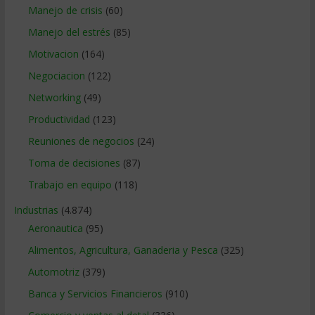
Manejo de crisis
(60)
Manejo del estrés
(85)
Motivacion
(164)
Negociacion
(122)
Networking
(49)
Productividad
(123)
Reuniones de negocios
(24)
Toma de decisiones
(87)
Trabajo en equipo
(118)
Industrias
(4.874)
Aeronautica
(95)
Alimentos, Agricultura, Ganaderia y Pesca
(325)
Automotriz
(379)
Banca y Servicios Financieros
(910)