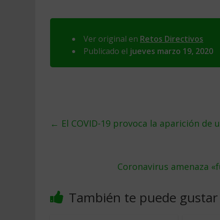
Ver original en
Retos Directivos
Publicado el
jueves marzo 19, 2020
←
El COVID-19 provoca la aparición de 
Coronavirus amenaza «fu
También te puede gustar