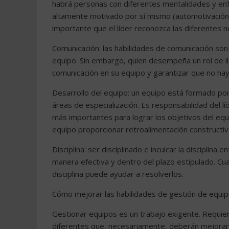
habrá personas con diferentes mentalidades y en
altamente motivado por sí mismo (automotivación),
importante que el líder reconozca las diferentes 
Comunicación: las habilidades de comunicación son
equipo. Sin embargo, quien desempeña un rol de l
comunicación en su equipo y garantizar que no haya
Desarrollo del equipo: un equipo está formado po
áreas de especialización. Es responsabilidad del l
más importantes para lograr los objetivos del equi
equipo proporcionar retroalimentación constructi
Disciplina: ser disciplinado e inculcar la disciplin
manera efectiva y dentro del plazo estipulado. Cua
disciplina puede ayudar a resolverlos.
Cómo mejorar las habilidades de gestión de equi
Gestionar equipos es un trabajo exigente. Requie
diferentes que, necesariamente, deberán mejora