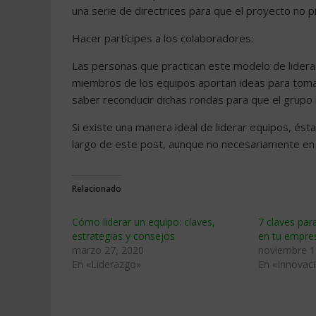
una serie de directrices para que el proyecto no p
Hacer partícipes a los colaboradores:
Las personas que practican este modelo de lideraz
miembros de los equipos aportan ideas para tomar d
saber reconducir dichas rondas para que el grupo 
Si existe una manera ideal de liderar equipos, ést
largo de este post, aunque no necesariamente en 
Relacionado
Cómo liderar un equipo: claves,
7 claves para
estrategias y consejos
en tu empre
marzo 27, 2020
noviembre 1
En «Liderazgo»
En «Innovac