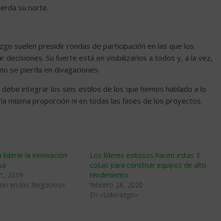
ierda su norte.
go suelen presidir rondas de participación en las que los
ecisiones. Su fuerte está en visibilizarlos a todos y, a la vez,
no se pierda en divagaciones.
a debe integrar los seis estilos de los que hemos hablado a lo
la misma proporción ni en todas las fases de los proyectos.
 liderar la innovación
Los líderes exitosos hacen estas 3
sa
cosas para construir equipos de alto
1, 2019
rendimiento
ion en los Negocios»
febrero 28, 2020
En «Liderazgo»