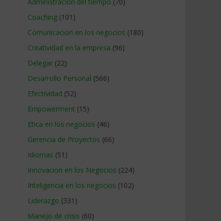
Administracion del tiempo
(70)
Coaching
(101)
Comunicacion en los negocios
(180)
Creatividad en la empresa
(96)
Delegar
(22)
Desarrollo Personal
(566)
Efectividad
(52)
Empowerment
(15)
Etica en los negocios
(46)
Gerencia de Proyectos
(66)
Idiomas
(51)
Innovacion en los Negocios
(224)
Inteligencia en los negocios
(102)
Liderazgo
(331)
Manejo de crisis
(60)