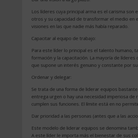
Los líderes cuya principal arma es el carisma son 
otros y su capacidad de transformar el medio en 
visiones en las que nadie más había reparado.
Capacitar al equipo de trabajo:
Para este líder lo principal es el talento humano, 
formación y la capacitación. La mayoría de lídere
que supone un interés genuino y constante por sus
Ordenar y delegar:
Se trata de una forma de liderar equipos bastante
entrega urgen o hay una necesidad imperiosa de r
cumplen sus funciones. El límite está en no permiti
Dar prioridad a las personas (antes que a las accio
Este modelo de liderar equipos se denomina tambié
A este líder le importa más el bienestar de sus co