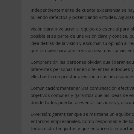
Independientemente de cuánta experiencia se haya
puliendo defectos y potenciando virtudes. Algunas
Visión clara: involucrar al equipo es esencial par
posible si se parte de una visión clara y concisa,
idea detrás de la visión y escuchar su opinión al r
que también hará que la visión sea más convincente
Comprensión: las personas olvidan que liderar equ
diferentes personas tienen diferentes enfoques y 
ello, basta con prestar atención a sus necesidade
Comunicación: mantener una comunicación efectiva 
objetivos comunes y garantiza que las ideas se en
donde todos puedan presentar sus ideas y discutir
Diversión: garantizar que se mantiene un equilibrio
entornos empresariales. Como responsable de lide
todos disfruten juntos y que enfaticen la importanc