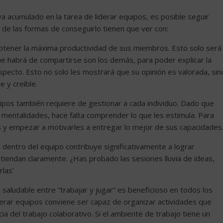
 acumulado en la tarea de liderar equipos, es posible seguir
 de las formas de conseguirlo tienen que ver con:
a obtener la máxima productividad de sus miembros. Esto solo será
 que habrá de compartirse son los demás, para poder explicar la
especto. Esto no solo les mostrará que su opinión es valorada, sin
 y creíble.
ipos también requiere de gestionar a cada individuo. Dado que
mentalidades, hace falta comprender lo que les estimula. Para
s y empezar a motivarles a entregar lo mejor de sus capacidades
dentro del equipo contribuye significativamente a lograr
tiendan claramente. ¿Has probado las sesiones lluvia de ideas,
las’
 saludable entre “trabajar y jugar” es beneficioso en todos los
rar equipos conviene ser capaz de organizar actividades que
ia del trabajo colaborativo. Si el ambiente de trabajo tiene un