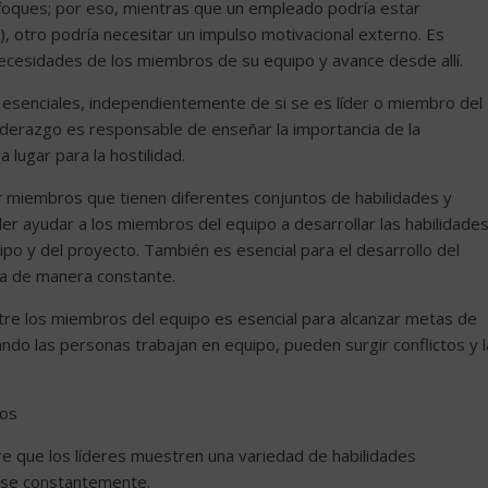
foques; por eso, mientras que un empleado podría estar
 otro podría necesitar un impulso motivacional externo. Es
necesidades de los miembros de su equipo y avance desde allí.
 esenciales, independientemente de si se es líder o miembro del
iderazgo es responsable de enseñar la importancia de la
 lugar para la hostilidad.
r miembros que tienen diferentes conjuntos de habilidades y
íder ayudar a los miembros del equipo a desarrollar las habilidade
po y del proyecto. También es esencial para el desarrollo del
va de manera constante.
a entre los miembros del equipo es esencial para alcanzar metas de
ndo las personas trabajan en equipo, pueden surgir conflictos y l
pos
re que los líderes muestren una variedad de habilidades
rse constantemente.