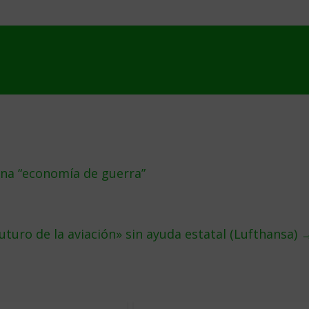
una “economía de guerra”
turo de la aviación» sin ayuda estatal (Lufthansa)