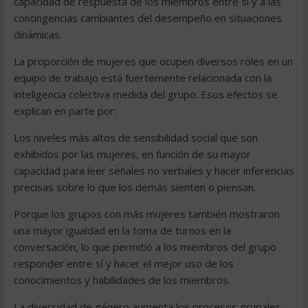
capacidad de respuesta de los miembros entre sí y a las
contingencias cambiantes del desempeño en situaciones
dinámicas.
La proporción de mujeres que ocupen diversos roles en un
equipo de trabajo está fuertemente relacionada con la
inteligencia colectiva medida del grupo. Esos efectos se
explican en parte por:
Los niveles más altos de sensibilidad social que son
exhibidos por las mujeres, en función de su mayor
capacidad para leer señales no verbales y hacer inferencias
precisas sobre lo que los demás sienten o piensan.
Porque los grupos con más mujeres también mostraron
una mayor igualdad en la toma de turnos en la
conversación, lo que permitió a los miembros del grupo
responder entre sí y hacer el mejor uso de los
conocimientos y habilidades de los miembros.
La diversidad de género aumenta los procesos grupales