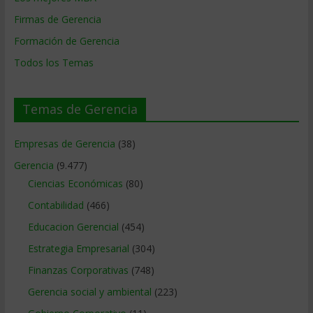
Firmas de Gerencia
Formación de Gerencia
Todos los Temas
Temas de Gerencia
Empresas de Gerencia
(38)
Gerencia
(9.477)
Ciencias Económicas
(80)
Contabilidad
(466)
Educacion Gerencial
(454)
Estrategia Empresarial
(304)
Finanzas Corporativas
(748)
Gerencia social y ambiental
(223)