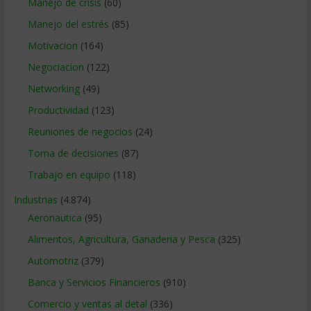
Manejo de crisis
(60)
Manejo del estrés
(85)
Motivacion
(164)
Negociacion
(122)
Networking
(49)
Productividad
(123)
Reuniones de negocios
(24)
Toma de decisiones
(87)
Trabajo en equipo
(118)
Industrias
(4.874)
Aeronautica
(95)
Alimentos, Agricultura, Ganaderia y Pesca
(325)
Automotriz
(379)
Banca y Servicios Financieros
(910)
Comercio y ventas al detal
(336)