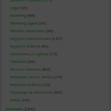
Gobierno Corporativo
(11)
Legal
(125)
Marketing
(988)
Marketing Digital
(247)
Métodos Gerenciales
(280)
Negocios Internacionales
(2.257)
Negocios Online
(1.405)
Operaciones y Logística
(172)
Publicidad
(306)
Recursos Humanos
(865)
Relaciones con los clientes
(219)
Relaciones publicas
(132)
Tecnologia de Informacion
(665)
Ventas
(242)
Habilidades
(2.843)