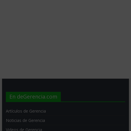
En deGerencia.com
Artículos de Gerencia
Noticias de Gerencia
Videos de Gerencia