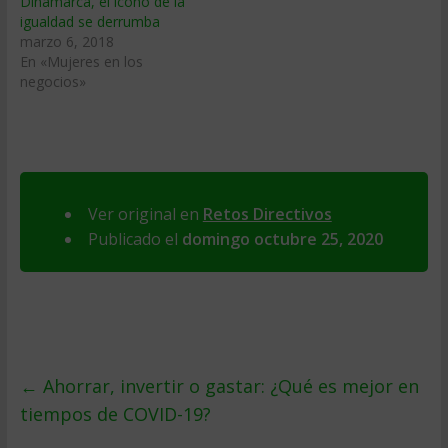
Dinamarca, el icono de la
igualdad se derrumba
marzo 6, 2018
En «Mujeres en los
negocios»
Ver original en
Retos Directivos
Publicado el
domingo octubre 25, 2020
←
Ahorrar, invertir o gastar: ¿Qué es mejor en
tiempos de COVID-19?