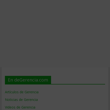
En deGerencia.com
Artículos de Gerencia
Noticias de Gerencia
Videos de Gerencia