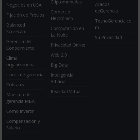
Criptomonedas
Aliados
Negocios en USA
deGerencia
Comercio
Fijación de Precios
Electrónico
TecnoGerencia.co
Balanced
m
Computación en
Scorecard
La Nube
Su Privacidad
Gerencia del
Privacidad Online
Conocimiento
Web 2.0
Clima
organizacional
Big Data
Libros de gerencia
Inteligencia
Artificial
Cobranza
Realidad Virtual
Maestría de
gerencia MBA
Como invertir
Compensacion y
Salario