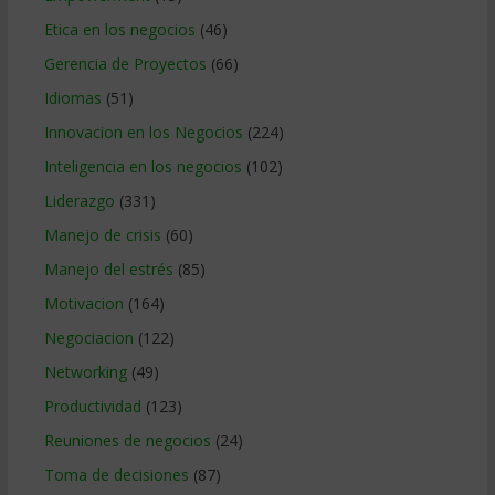
Etica en los negocios
(46)
Gerencia de Proyectos
(66)
Idiomas
(51)
Innovacion en los Negocios
(224)
Inteligencia en los negocios
(102)
Liderazgo
(331)
Manejo de crisis
(60)
Manejo del estrés
(85)
Motivacion
(164)
Negociacion
(122)
Networking
(49)
Productividad
(123)
Reuniones de negocios
(24)
Toma de decisiones
(87)