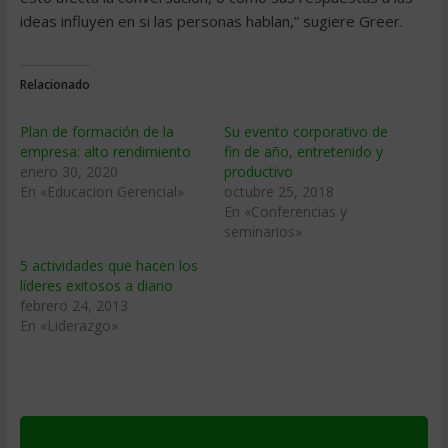
ideas influyen en si las personas hablan,” sugiere Greer.
Relacionado
Plan de formación de la
Su evento corporativo de
empresa: alto rendimiento
fin de año, entretenido y
enero 30, 2020
productivo
En «Educacion Gerencial»
octubre 25, 2018
En «Conferencias y
seminarios»
5 actividades que hacen los
líderes exitosos a diario
febrero 24, 2013
En «Liderazgo»