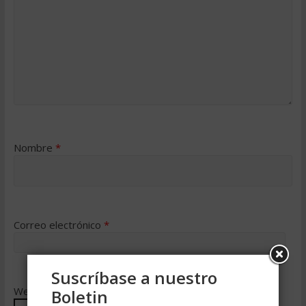
Nombre
*
Correo electrónico
*
Suscríbase a nuestro
Web
Boletin