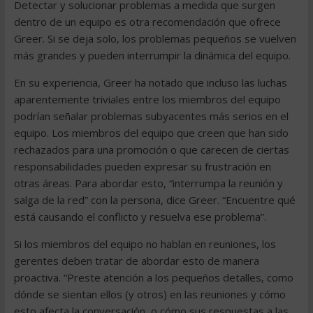
Detectar y solucionar problemas a medida que surgen
dentro de un equipo es otra recomendación que ofrece
Greer. Si se deja solo, los problemas pequeños se vuelven
más grandes y pueden interrumpir la dinámica del equipo.
En su experiencia, Greer ha notado que incluso las luchas
aparentemente triviales entre los miembros del equipo
podrían señalar problemas subyacentes más serios en el
equipo. Los miembros del equipo que creen que han sido
rechazados para una promoción o que carecen de ciertas
responsabilidades pueden expresar su frustración en
otras áreas. Para abordar esto, “interrumpa la reunión y
salga de la red” con la persona, dice Greer. “Encuentre qué
está causando el conflicto y resuelva ese problema”.
Si los miembros del equipo no hablan en reuniones, los
gerentes deben tratar de abordar esto de manera
proactiva. “Preste atención a los pequeños detalles, como
dónde se sientan ellos (y otros) en las reuniones y cómo
esto afecta la conversación, o cómo sus respuestas a las