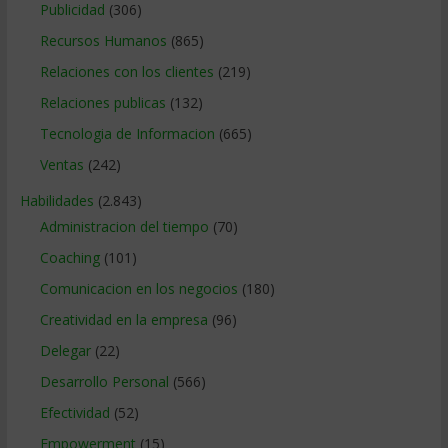
Publicidad
(306)
Recursos Humanos
(865)
Relaciones con los clientes
(219)
Relaciones publicas
(132)
Tecnologia de Informacion
(665)
Ventas
(242)
Habilidades
(2.843)
Administracion del tiempo
(70)
Coaching
(101)
Comunicacion en los negocios
(180)
Creatividad en la empresa
(96)
Delegar
(22)
Desarrollo Personal
(566)
Efectividad
(52)
Empowerment
(15)