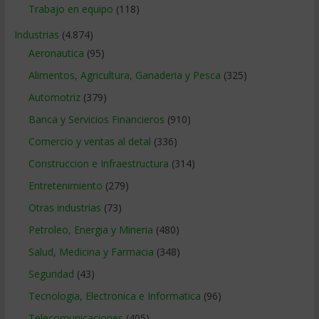
Trabajo en equipo
(118)
Industrias
(4.874)
Aeronautica
(95)
Alimentos, Agricultura, Ganaderia y Pesca
(325)
Automotriz
(379)
Banca y Servicios Financieros
(910)
Comercio y ventas al detal
(336)
Construccion e Infraestructura
(314)
Entretenimiento
(279)
Otras industrias
(73)
Petroleo, Energia y Mineria
(480)
Salud, Medicina y Farmacia
(348)
Seguridad
(43)
Tecnologia, Electronica e Informatica
(96)
Telecomunicaciones
(405)