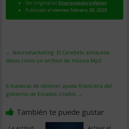
Ver original en
EmprendedoresNews
Publicado el
viernes febrero 28, 2020
←
Neuromarketing: El Cerebelo almacena
datos como un archivo de música Mp3
6 maneras de obtener ayuda financiera del
gobierno de Estados Unidos
→
También te puede gustar
La actitud
Activar el