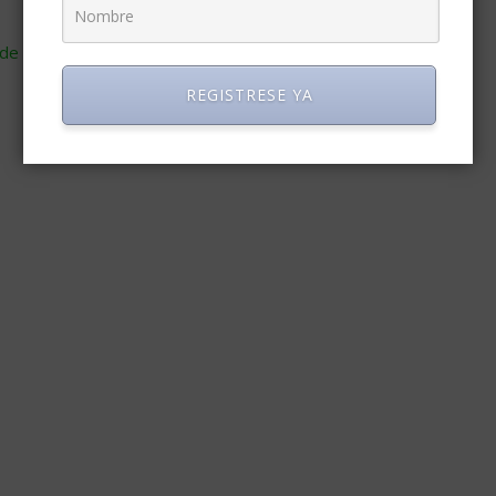
de cómo se procesan los datos de tus comentarios
.
REGISTRESE YA