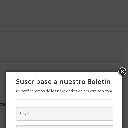
Suscríbase a nuestro Boletin
Le notificaremos de las novedades en deGerencia.com
ste navegador para la próxima vez que comente.