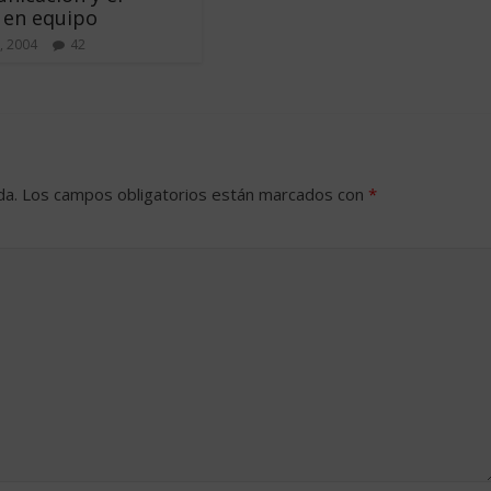
 en equipo
, 2004
42
da.
Los campos obligatorios están marcados con
*