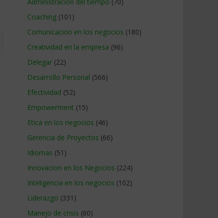
Administracion del tiempo
(70)
Coaching
(101)
Comunicacion en los negocios
(180)
Creatividad en la empresa
(96)
Delegar
(22)
Desarrollo Personal
(566)
Efectividad
(52)
Empowerment
(15)
Etica en los negocios
(46)
Gerencia de Proyectos
(66)
Idiomas
(51)
Innovacion en los Negocios
(224)
Inteligencia en los negocios
(102)
Liderazgo
(331)
Manejo de crisis
(60)