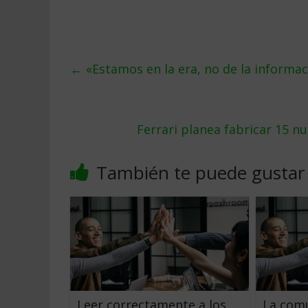
←
«Estamos en la era, no de la informac
Ferrari planea fabricar 15 
También te puede gustar
Leer correctamente a los
La comu